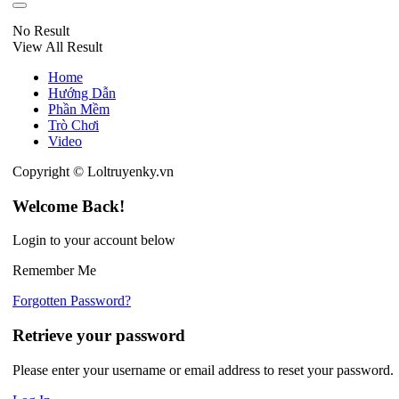
No Result
View All Result
Home
Hướng Dẫn
Phần Mềm
Trò Chơi
Video
Copyright © Loltruyenky.vn
Welcome Back!
Login to your account below
Remember Me
Forgotten Password?
Retrieve your password
Please enter your username or email address to reset your password.