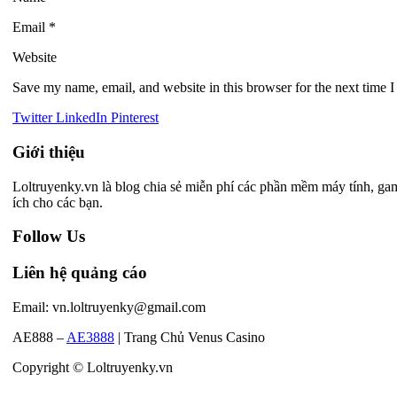
Email
*
Website
Save my name, email, and website in this browser for the next time 
Twitter
LinkedIn
Pinterest
Giới thiệu
Loltruyenky.vn là blog chia sẻ miễn phí các phần mềm máy tính, ga
ích cho các bạn.
Follow Us
Liên hệ quảng cáo
Email:
vn.loltruyenky@gmail.com
AE888 –
AE3888
| Trang Chủ Venus Casino
Copyright © Loltruyenky.vn