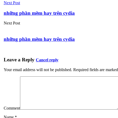
Next Post
những phần mềm hay trên cydia
Next Post
những phần mềm hay trên cydia
Leave a Reply
Cancel reply
Your email address will not be published.
Required fields are marke
Comment
Name
*