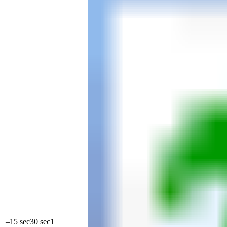
–15 sec30 sec1