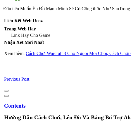
Đầu tiên Muốn Ép Đồ Mạnh Mình Sẻ Có Công thức Như SauTrong M
Liên Kết Web Ucoz
Trang Web Hay
—–Link Hay Cho Game—–
Nhận Xét Mới Nhất
Xem thêm:
Cách Chơi Warcraft 3 Cho Nguoi Moi Choi, Cách Chơi
Previous Post
Contents
Hướng Dẫn Cách Chơi, Lên Đồ Và Bảng Bổ Trợ Ak