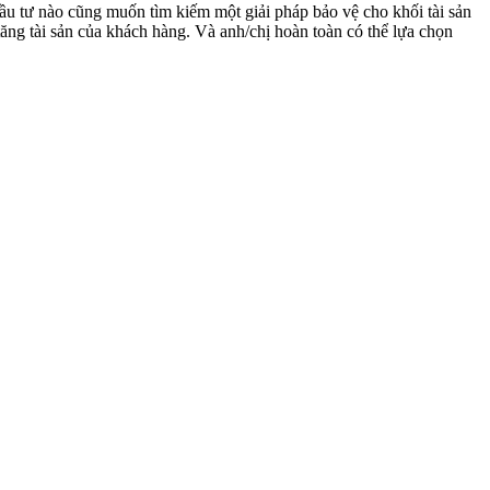
 đầu tư nào cũng muốn tìm kiếm một giải pháp bảo vệ cho khối tài sản
ng tài sản của khách hàng. Và anh/chị hoàn toàn có thể lựa chọn