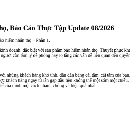
ọ, Báo Cáo Thực Tập Update 08/2026
bảo hiểm nhân thọ – Phần 1.
kinh doanh, đặc biệt với sản phẩm bảo hiểm nhân thọ. Thuyết phục khá
người còn tâm lý đề phòng hay lo lắng các vấn đề liên quan đến quyền 
với những khách hàng khó tính, dần dần bằng cái tâm, cái tầm của bạn,
ược khách hàng ngay từ lần gặp đầu tiên không thể một sớm một chiều.
c tế của mình một cách nhanh chóng và hiệu quả nhất.