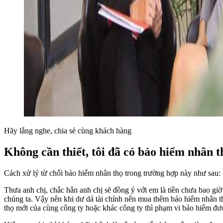
Hãy lắng nghe, chia sẻ cùng khách hàng
Không cần thiết, tôi đã có bảo hiểm nhân t
Cách xử lý từ chối bảo hiểm nhân thọ trong trường hợp này như sau:
Thưa anh chị, chắc hẳn anh chị sẽ đồng ý với em là tiền chưa bao gi
chúng ta. Vậy nên khi dư dả tài chính nên mua thêm bảo hiểm nhân 
thọ mới của cùng công ty hoặc khác công ty thì phạm vi bảo hiểm đư