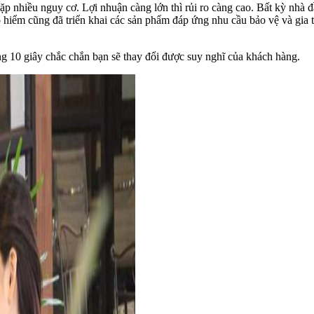
 gặp nhiều nguy cơ. Lợi nhuận càng lớn thì rủi ro càng cao. Bất kỳ nhà
iểm cũng đã triển khai các sản phẩm đáp ứng nhu cầu bảo vệ và gia tă
 10 giây chắc chắn bạn sẽ thay đổi được suy nghĩ của khách hàng.