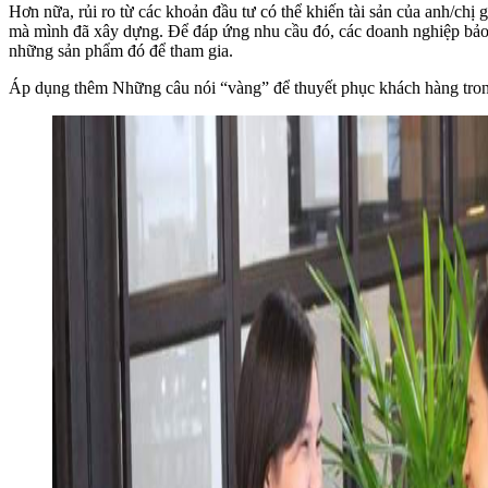
Hơn nữa, rủi ro từ các khoản đầu tư có thể khiến tài sản của anh/chị
mà mình đã xây dựng. Để đáp ứng nhu cầu đó, các doanh nghiệp bảo h
những sản phẩm đó để tham gia.
Áp dụng thêm Những câu nói “vàng” để thuyết phục khách hàng trong