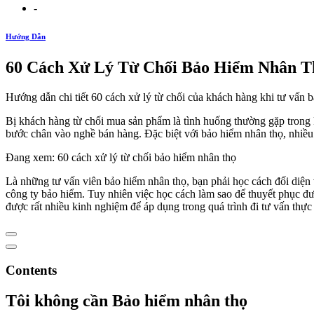
-
Hướng Dẫn
60 Cách Xử Lý Từ Chối Bảo Hiểm Nhân Th
Hướng dẫn chi tiết 60 cách xử lý từ chối của khách hàng khi tư vấn 
Bị khách hàng từ chối mua sản phẩm là tình huống thường gặp trong 
bước chân vào nghề bán hàng. Đặc biệt với bảo hiểm nhân thọ, nhiều 
Đang xem: 60 cách xử lý từ chối bảo hiểm nhân thọ
Là những tư vấn viên bảo hiểm nhân thọ, bạn phải học cách đối diện 
công ty bảo hiểm. Tuy nhiên việc học cách làm sao để thuyết phục đ
được rất nhiều kinh nghiệm để áp dụng trong quá trình đi tư vấn thự
Contents
Tôi không cần Bảo hiểm nhân thọ