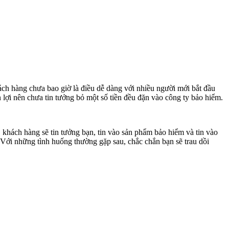
ch hàng chưa bao giờ là điều dễ dàng với nhiều người mới bắt đầu
lợi nên chưa tin tưởng bỏ một số tiền đều đặn vào công ty bảo hiểm.
 khách hàng sẽ tin tưởng bạn, tin vào sản phẩm bảo hiểm và tin vào
 Với những tình huống thường gặp sau, chắc chắn bạn sẽ trau dồi