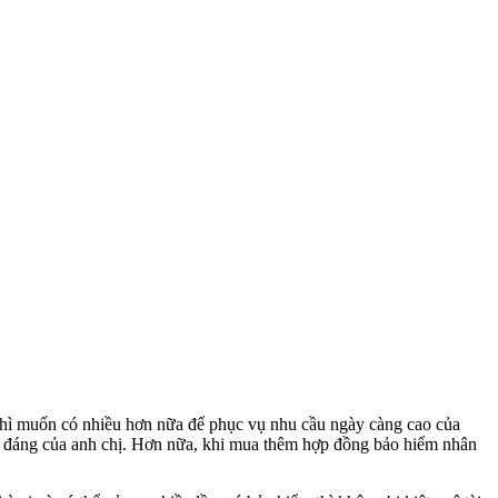
u thì muốn có nhiều hơn nữa để phục vụ nhu cầu ngày càng cao của
g đáng của anh chị. Hơn nữa, khi mua thêm hợp đồng bảo hiểm nhân