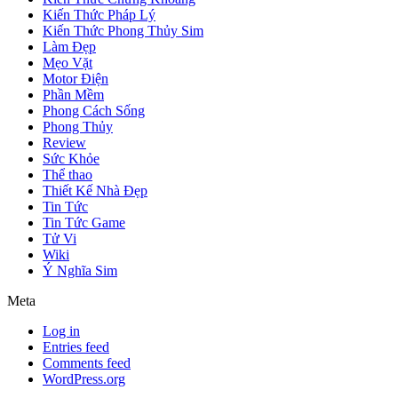
Kiến Thức Pháp Lý
Kiến Thức Phong Thủy Sim
Làm Đẹp
Mẹo Vặt
Motor Điện
Phần Mềm
Phong Cách Sống
Phong Thủy
Review
Sức Khỏe
Thể thao
Thiết Kế Nhà Đẹp
Tin Tức
Tin Tức Game
Tử Vi
Wiki
Ý Nghĩa Sim
Meta
Log in
Entries feed
Comments feed
WordPress.org