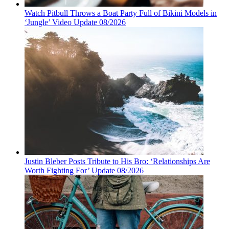
Watch Pitbull Throws a Boat Party Full of Bikini Models in
‘Jungle’ Video Update 08/2026
Justin Bleber Posts Tribute to His Bro: ‘Relationships Are
Worth Fighting For’ Update 08/2026