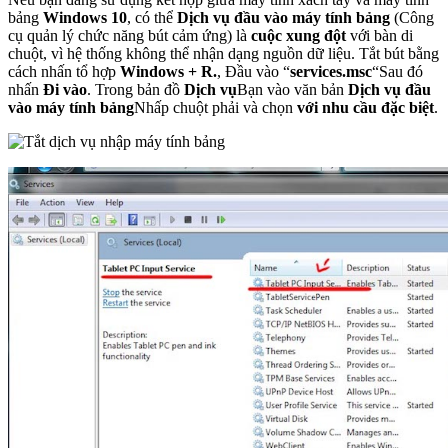
bảng
Windows 10
, có thể
Dịch vụ đầu vào máy tính bảng
(Công
cụ quản lý chức năng bút cảm ứng) là
cuộc xung đột
với bàn di
chuột, vì hệ thống không thể nhận dạng nguồn dữ liệu. Tắt bút bằng
cách nhấn tổ hợp
Windows + R.
, Đầu vào “
services.msc
“Sau đó
nhấn
Đi vào
. Trong bản đồ
Dịch vụ
Bạn vào văn bản
Dịch vụ đầu
vào máy tính bảng
Nhấp chuột phải và chọn
với nhu cầu đặc biệt
.