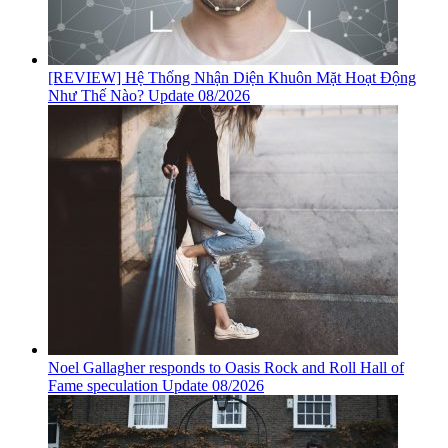
[REVIEW] Hệ Thống Nhận Diện Khuôn Mặt Hoạt Động
Như Thế Nào? Update 08/2026
Noel Gallagher responds to Oasis Rock and Roll Hall of
Fame speculation Update 08/2026