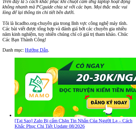
Trên đây là 5 cách khắc phục khi chuột cảm ứng laptop hoạt động
không nhanh mà PCguide chia sẻ với các bạn. Mọi thắc mắc vui
lòng để lại thông tin chi tiết bên dưới.
Tôi là licadho.org-chuyên gia trong lĩnh vực công nghệ máy tính.
Các bài viết được tổng hợp và đánh giá bởi các chuyên gia nhiều
năm kinh nghiệm, tuy nhiên chúng chỉ có giá trị tham khảo. Chúc
Các Bạn Thành Công!
Danh mục:
Hướng Dẫn
.
[Tại Sao] Zalo Bị cấm Chặn Tin Nhắn Của Người Lạ – Cách
Khắc Phục Chi Tiết Update 08/2026