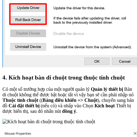
4. Kích hoạt bàn di chuột trong thuộc tính chuột
Có một số trường hợp của một người quản lý
Quản lý thiết bị
Bàn
di chuột không thể được bật hoặc tắt vì vậy bạn sẽ cần phải nhập nó
Thuộc tính chuột
((
Bảng điều khiển => Chuột
), chuyển sang bản
đồ
Cài đặt thiết bị
(nếu có) và nhấp vào Chọn
Kích hoạt
Thiết bị
được hiển thị, sau đó nhấn nút
đồng ý
.