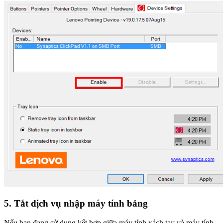
5. Tắt dịch vụ nhập máy tính bảng
Nếu bạn đang sử dụng kết hợp giữa máy tính xách tay và máy tính