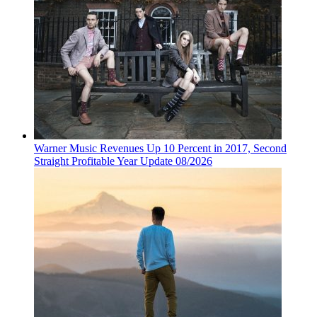
Warner Music Revenues Up 10 Percent in 2017, Second
Straight Profitable Year Update 08/2026