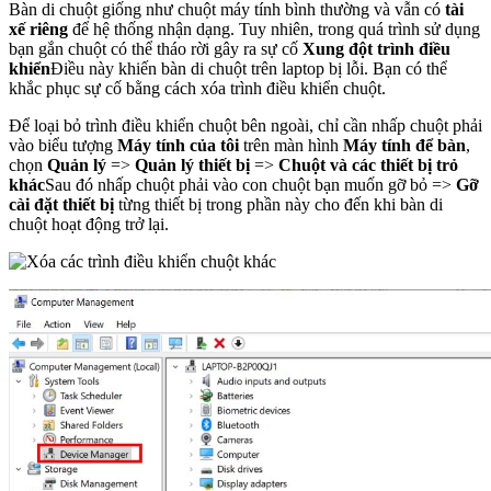
Bàn di chuột giống như chuột máy tính bình thường và vẫn có
tài
xế riêng
để hệ thống nhận dạng. Tuy nhiên, trong quá trình sử dụng
bạn gắn chuột có thể tháo rời gây ra sự cố
Xung đột trình điều
khiển
Điều này khiến bàn di chuột trên laptop bị lỗi. Bạn có thể
khắc phục sự cố bằng cách xóa trình điều khiển chuột.
Để loại bỏ trình điều khiển chuột bên ngoài, chỉ cần nhấp chuột phải
vào biểu tượng
Máy tính của tôi
trên màn hình
Máy tính để bàn
,
chọn
Quản lý
=>
Quản lý thiết bị
=>
Chuột và các thiết bị trỏ
khác
Sau đó nhấp chuột phải vào con chuột bạn muốn gỡ bỏ =>
Gỡ
cài đặt thiết bị
từng thiết bị trong phần này cho đến khi bàn di
chuột hoạt động trở lại.