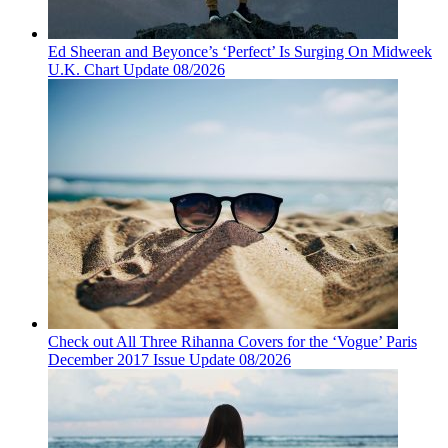
Ed Sheeran and Beyonce’s ‘Perfect’ Is Surging On Midweek
U.K. Chart Update 08/2026
Check out All Three Rihanna Covers for the ‘Vogue’ Paris
December 2017 Issue Update 08/2026