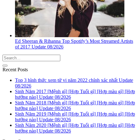
Ed Sheeran & Rihanna Top Spotify’s Most Streamed Artists
of 2017 Update 08/2026
Recent Posts
Top 3 hình thức xem tử vi năm 2022 chính xác nhất Update
08/2026
Sinh Năm 2017 [Mệnh gì] [Hợp Tuổi gì] [Hợp màu gì] [Hợp
hướng nào] Update 08/2026
Sinh Năm 2018 [Mệnh gì] [Hợp Tuổi gì] [Hợp màu gì] [Hợp
hướng nào] Update 08/2026
Sinh Năm 2019 [Mệnh gì] [Hợp Tuổi gì] [Hợp màu gì] [Hợp
hướng nào] Update 08/2026
Sinh Năm 2020 [Mệnh gì] [Hợp Tuổi gì] [Hợp màu gì] [Hợp
hướng nào] Update 08/2026