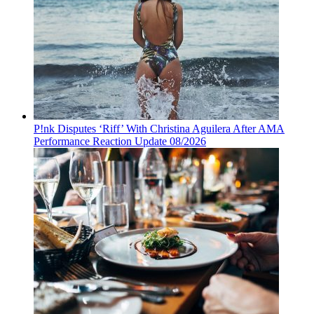
P!nk Disputes ‘Riff’ With Christina Aguilera After AMA
Performance Reaction Update 08/2026