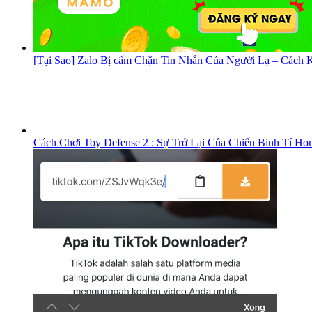
[Tại Sao] Zalo Bị cấm Chặn Tin Nhắn Của Người Lạ – Cách K
Cách Chơi Toy Defense 2 : Sự Trở Lại Của Chiến Binh Tí Ho