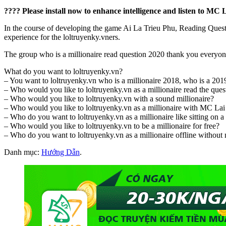
???? Please install now to enhance intelligence and listen to MC 
In the course of developing the game Ai La Trieu Phu, Reading Questio
experience for the loltruyenky.vners.
The group who is a millionaire read question 2020 thank you everyo
What do you want to loltruyenky.vn?
– You want to loltruyenky.vn who is a millionaire 2018, who is a 2019
– Who would you like to loltruyenky.vn as a millionaire read the q
– Who would you like to loltruyenky.vn with a sound millionaire?
– Who would you like to loltruyenky.vn as a millionaire with MC La
– Who do you want to loltruyenky.vn as a millionaire like sitting on a 
– Who would you like to loltruyenky.vn to be a millionaire for free?
– Who do you want to loltruyenky.vn as a millionaire offline without
Danh mục:
Hướng Dẫn
.