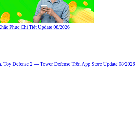
hắc Phục Chi Tiết Update 08/2026
n, ‎Toy Defense 2 — Tower Defense Trên App Store Update 08/2026