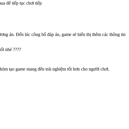
a để tiếp tục chơi tiếp
 án. Đến lúc công bố đáp án, game sẽ hiển thị thêm các thông tin
tốt nhé ????
nhóm tạo game mang đến trải nghiệm tốt hơn cho người chơi.