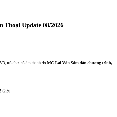
ện Thoại Update 08/2026
TV3, trò chơi có âm thanh do
MC Lại Văn Sâm dẫn chương trình,
ế Giới