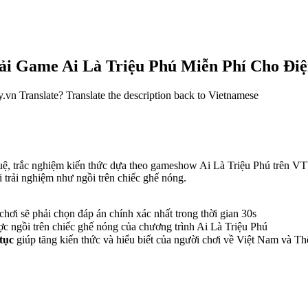
 Tải Game Ai Là Triệu Phú Miễn Phí Cho Đi
ky.vn Translate? Translate the description back to Vietnamese
í tuệ, trắc nghiệm kiến thức dựa theo gameshow Ai Là Triệu Phú trên V
trải nghiệm như ngồi trên chiếc ghế nóng.
 chơi sẽ phải chọn đáp án chính xác nhất trong thời gian 30s
ợc ngồi trên chiếc ghế nóng của chương trình Ai Là Triệu Phú
tục
giúp tăng kiến thức và hiểu biết của người chơi về Việt Nam và Th