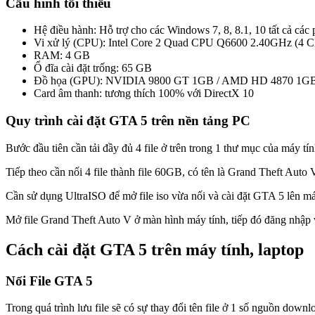
Cấu hình tối thiểu
Hệ điều hành: Hỗ trợ cho các Windows 7, 8, 8.1, 10 tất cả các
Vi xử lý (CPU): Intel Core 2 Quad CPU Q6600 2.40GHz (4
RAM: 4 GB
Ổ đĩa cài đặt trống: 65 GB
Đồ họa (GPU): NVIDIA 9800 GT 1GB / AMD HD 4870 1GB (
Card âm thanh: tương thích 100% với DirectX 10
Quy trình cài đặt GTA 5 trên nền tảng PC
Bước đầu tiên cần tải đầy đủ 4 file ở trên trong 1 thư mục của máy 
Tiếp theo cần nối 4 file thành file 60GB, có tên là Grand Theft Auto
Cần sử dụng UltraISO để mở file iso vừa nối và cài đặt GTA 5 lên má
Mở file Grand Theft Auto V ở màn hình máy tính, tiếp đó đăng nhập 
Cách cài đặt GTA 5 trên máy tính, laptop
Nối File GTA 5
Trong quá trình lưu file sẽ có sự thay đổi tên file ở 1 số nguồn downlo