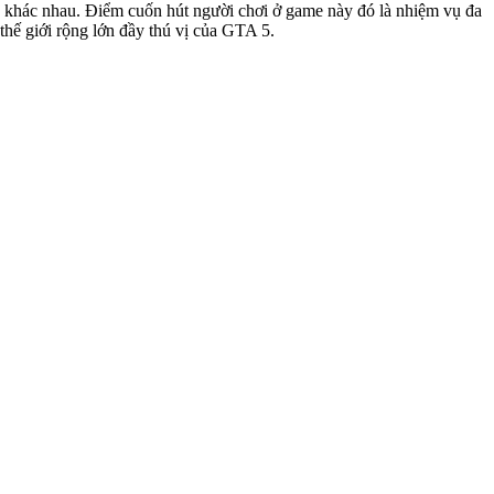
n khác nhau. Điểm cuốn hút người chơi ở game này đó là nhiệm vụ đa
hế giới rộng lớn đầy thú vị của GTA 5.