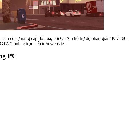
 cần có sự nâng cấp đồ họa, bởi GTA 5 hỗ trợ độ phân giải 4K và 60 k
TA 5 online trực tiếp trên website.
ảng PC