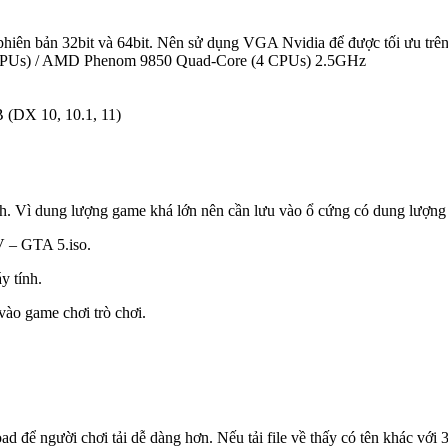
 phiên bản 32bit và 64bit. Nên sử dụng VGA Nvidia để được tối ưu trên
 CPUs) / AMD Phenom 9850 Quad-Core (4 CPUs) 2.5GHz
DX 10, 10.1, 11)
tính. Vì dung lượng game khá lớn nên cần lưu vào ổ cứng có dung lượng
 V – GTA 5.iso.
y tính.
vào game chơi trò chơi.
ad để người chơi tải dễ dàng hơn. Nếu tải file về thấy có tên khác với 3 