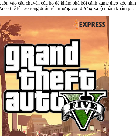
bị cuốn vào câu chuyện của họ để khám phá bối cảnh game theo góc nhì
ừa có thể lên xe rong đuổi trên những con đường xa lộ nhằm khám phá t