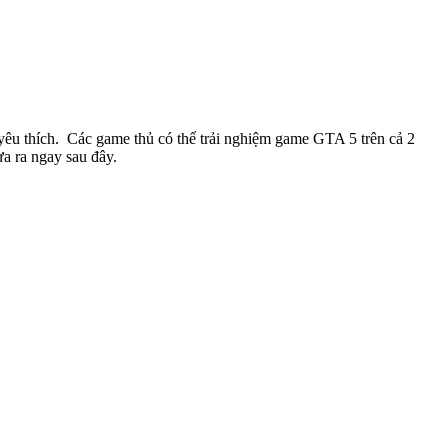
êu thích. Các game thủ có thể trải nghiệm game GTA 5 trên cả 2
a ra ngay sau đây.