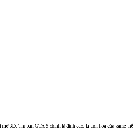
i mở 3D. Thì bản GTA 5 chính là đỉnh cao, là tinh hoa của game thế