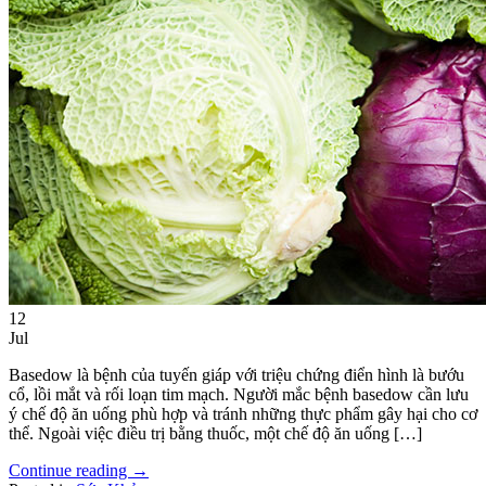
12
Jul
Basedow là bệnh của tuyến giáp với triệu chứng điển hình là bướu
cổ, lồi mắt và rối loạn tim mạch. Người mắc bệnh basedow cần lưu
ý chế độ ăn uống phù hợp và tránh những thực phẩm gây hại cho cơ
thể. Ngoài việc điều trị bằng thuốc, một chế độ ăn uống […]
Continue reading
→