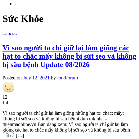
-
Sức Khỏe
Sức Khỏe
Vì sao người ta chỉ giữ lại làm giống các
hạt to chắc mẩy không bị sứt sẹo và không
bị sâu bệnh Update 08/2026
Posted on
July 12, 2021
by
foodforum
12
Jul
Vì sao người ta chỉ giữ lại làm giống những hạt to; chắc; mẩy;
không bị sứt sẹo và không bị sâu bệnh​Giúp mk nha –
thienmaonline.vn Bạn đang xem: Vì sao người ta chỉ giữ lại làm
giống các hạt to chắc mẩy không bị sứt sẹo và không bị sâu bệnh
Tất cả […]