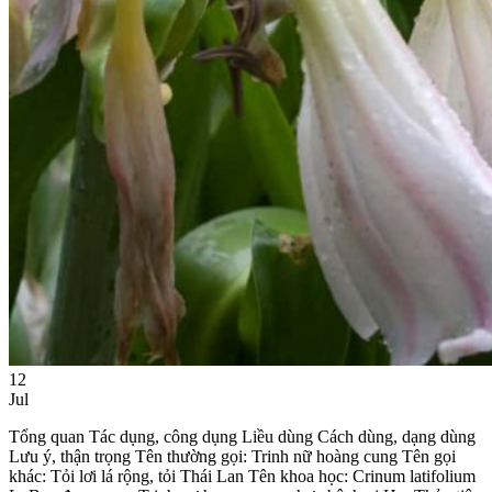
12
Jul
Tổng quan Tác dụng, công dụng Liều dùng Cách dùng, dạng dùng
Lưu ý, thận trọng Tên thường gọi: Trinh nữ hoàng cung Tên gọi
khác: Tỏi lơi lá rộng, tỏi Thái Lan Tên khoa học: Crinum latifolium