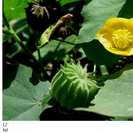
12
Jul