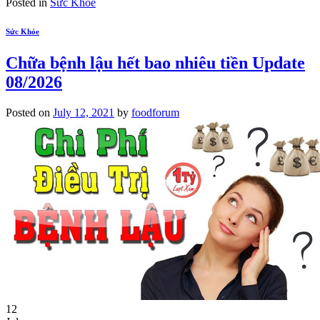
Posted in
Sức Khỏe
Sức Khỏe
Chữa bệnh lậu hết bao nhiêu tiền Update
08/2026
Posted on
July 12, 2021
by
foodforum
12