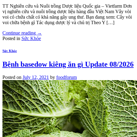
TT Nghiên cứu và Nuôi trồng Dược liệu Quốc gia – Vietfarm Đơn
vị nghiên cứu và nuôi trồng dược liệu hàng đầu Việt Nam Vây vòi
voi có chứa chất có khả năng gây ung thư. Bạn đang xem: Cây vòi
voi chữa bệnh gì Tác dụng dược lý và chủ trị Theo Y […]
Continue reading
→
Posted in
Sức Khỏe
Sức Khỏe
Bệnh basedow kiêng ăn gì Update 08/2026
Posted on
July 12, 2021
by
foodforum