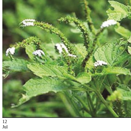
12
Jul