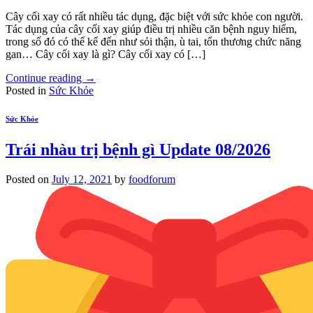
Cây cối xay có rất nhiều tác dụng, đặc biệt với sức khỏe con người.
Tác dụng của cây cối xay giúp điều trị nhiều căn bệnh nguy hiểm,
trong số đó có thể kể đến như sỏi thận, ù tai, tổn thương chức năng
gan… Cây cối xay là gì? Cây cối xay có […]
Continue reading
→
Posted in
Sức Khỏe
Sức Khỏe
Trái nhàu trị bệnh gì Update 08/2026
Posted on
July 12, 2021
by
foodforum