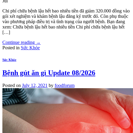
Jul
Chi phí chữa bệnh lậu hết bao nhiêu tiền đã giảm 320.000 đồng vào
gói xét nghiệm và khám bệnh lậu đăng ký trước đó. Còn phụ thuộc
vào phương pháp điều trị và tình trạng của người bệnh. Bạn đang
xem: Chữa bệnh lậu hết bao nhiêu tiền Chi phí chữa bệnh lậu hết
[…]
Continue reading
→
Posted in
Sức Khỏe
Sức Khỏe
Bệnh gút ăn gì Update 08/2026
Posted on
July 12, 2021
by
foodforum