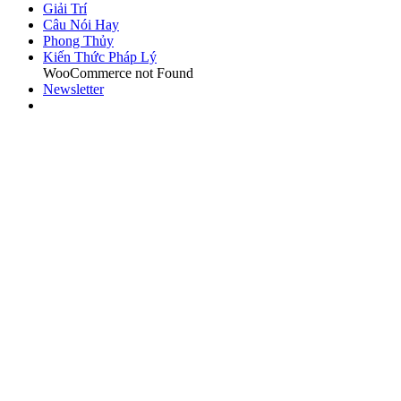
Giải Trí
Câu Nói Hay
Phong Thủy
Kiến Thức Pháp Lý
WooCommerce not Found
Newsletter