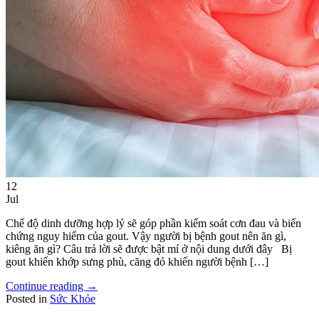
12
Jul
Chế độ dinh dưỡng hợp lý sẽ góp phần kiểm soát cơn đau và biến
chứng nguy hiểm của gout. Vậy người bị bệnh gout nên ăn gì,
kiêng ăn gì? Câu trả lời sẽ được bật mí ở nội dung dưới đây Bị
gout khiến khớp sưng phù, căng đỏ khiến người bệnh […]
Continue reading
→
Posted in
Sức Khỏe