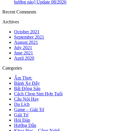
hướng nào] Update 08/2026
Recent Comments
Archives
October 2021
September 2021
August 2021
July 2021
June 2021
April 2020
Categories
Ẩm Thực
Bánh Xe Đẩy
Bất Động Sản
Cách Chọn Sim Hợp Tuổi
Câu Nói Hay
Du Lịch
Game – Giải Trí
Giải Trí
Hỏi Đáp
Hướng Dẫn
Khoa Học – Công Nghệ