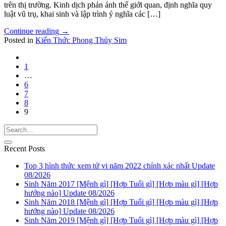
trên thị trường. Kinh dịch phản ánh thế giới quan, định nghĩa quy
luật vũ trụ, khai sinh và lập trình ý nghĩa các […]
Continue reading
→
Posted in
Kiến Thức Phong Thủy Sim
1
…
6
7
8
9
Recent Posts
Top 3 hình thức xem tử vi năm 2022 chính xác nhất Update
08/2026
Sinh Năm 2017 [Mệnh gì] [Hợp Tuổi gì] [Hợp màu gì] [Hợp
hướng nào] Update 08/2026
Sinh Năm 2018 [Mệnh gì] [Hợp Tuổi gì] [Hợp màu gì] [Hợp
hướng nào] Update 08/2026
Sinh Năm 2019 [Mệnh gì] [Hợp Tuổi gì] [Hợp màu gì] [Hợp