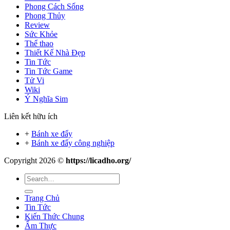
Phong Cách Sống
Phong Thủy
Review
Sức Khỏe
Thể thao
Thiết Kế Nhà Đẹp
Tin Tức
Tin Tức Game
Tử Vi
Wiki
Ý Nghĩa Sim
Liên kết hữu ích
+
Bánh xe đẩy
+
Bánh xe đẩy công nghiệp
Copyright 2026 ©
https://licadho.org/
Trang Chủ
Tin Tức
Kiến Thức Chung
Ẩm Thực