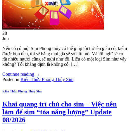
28
Jun
Nếu có có một Sim Phong thủy có thể giúp tôi trở lên giàu có, kiếm
được bộn tiền, tôi sẽ bằng mọi giá sẽ sở hữu nó. Và tôi nghĩ sẽ có
rất nhiều người cũng sẽ nghĩ như tôi. Liệu có một loại Sim như vậy
không? Tôi khẳng định là không có. […]
Continue reading
→
Posted in
Kiến Thức Phong Thủy Sim
Kiến Thức Phong Thủy Sim
Khai quang trì chú cho sim – Việc nên
làm để sim “tỏa năng lượng” Update
08/2026