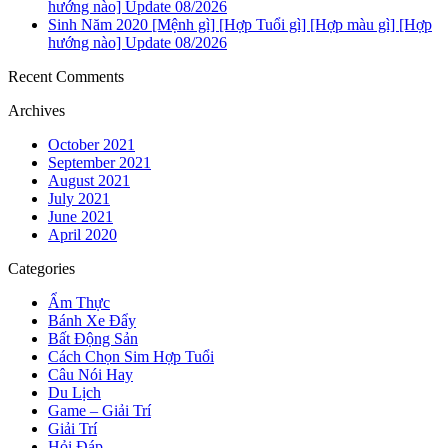
hướng nào] Update 08/2026
Sinh Năm 2020 [Mệnh gì] [Hợp Tuổi gì] [Hợp màu gì] [Hợp
hướng nào] Update 08/2026
Recent Comments
Archives
October 2021
September 2021
August 2021
July 2021
June 2021
April 2020
Categories
Ẩm Thực
Bánh Xe Đẩy
Bất Động Sản
Cách Chọn Sim Hợp Tuổi
Câu Nói Hay
Du Lịch
Game – Giải Trí
Giải Trí
Hỏi Đáp