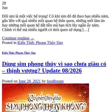
28
Jun
Đổi sim là một việc hệ trọng! Có khi sim đó đã theo bạn nhiều năm,
gắn liền với quá nhiều mối quan hệ thân quen, những mối làm ăn
hay những mối quan hệ đắt tiền mà bạn tích lũy ngần ấy năm.
Chính vì thế mà nhiều người có thói quen sử dụng […]
Continue reading
→
Posted in
Kiến Thức Phong Thủy Sim
Kiến Thức Phong Thủy Sim
Dùng sim phong thủy vì sao chưa giàu có
– thịnh vượng? Update 08/2026
Posted on
June 28, 2021
by
foodforum