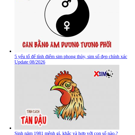
5 yếu tố để tính điểm sim phong thủy, sim số đẹp chính xác
Update 08/2026
Sinh năm 1981 mệnh gì, khắc và hợp với con số nào.?