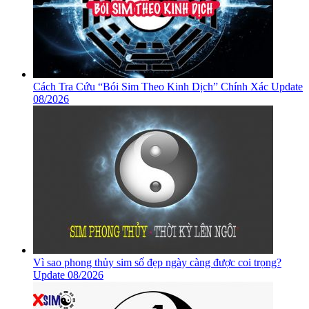
Cách Tra Cứu “Bói Sim Theo Kinh Dịch” Chính Xác Update
08/2026
Vì sao phong thủy sim số đẹp ngày càng được coi trọng?
Update 08/2026