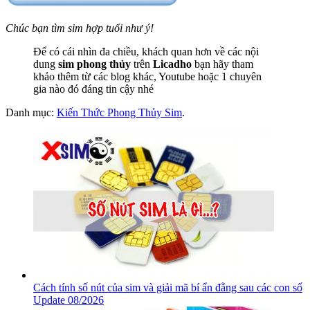
Chúc bạn tìm sim hợp tuổi như ý!
Để có cái nhìn đa chiều, khách quan hơn về các nội
dung
sim phong thủy
trên
Licadho
bạn hãy tham
khảo thêm từ các blog khác, Youtube hoặc 1 chuyên
gia nào đó đáng tin cậy nhé
Danh mục:
Kiến Thức Phong Thủy Sim
.
Cách tính số nút của sim và giải mã bí ẩn đằng sau các con số
Update 08/2026