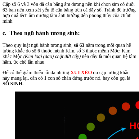
Cặp số 6 và 3 vốn đã cân bằng âm dương nên khi chọn sim có đuôi
63 bạn nên xem xét yếu tố cân bằng trên cả dãy số. Tránh để trường
hợp quá lệch âm dương làm ảnh hưởng đến phong thủy của chính
mình.
c. Theo ngũ hành tương sinh:
Theo quy luật ngũ hành tương sinh,
số 63
nằm trong mối quan hệ
tương khắc do số 6 thuộc mệnh Kim, số 3 thuộc mệnh Mộc: Kim
khắc Mộc
(Kim loại (dao) chặt đứt cây)
nên đây là mối quan hệ kìm
hãm, ức chế lẫn nhau.
Để có thể giảm thiểu tối đa những
XUI XẺO
do cặp tương khắc
này mang lại, cần có 1 con số chấn đứng trước nó, hay còn gọi là
SỐ SINH.