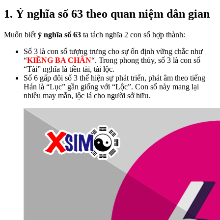
1. Ý nghĩa số 63 theo quan niệm dân gian
Muốn biết
ý nghĩa số 63
ta tách nghĩa 2 con số hợp thành:
Số 3 là con số tượng trưng cho sự ổn định vững chắc như
“
KIỀNG BA CHÂN
“. Trong phong thủy, số 3 là con số
“Tài” nghĩa là tiền tài, tài lộc.
Số 6 gấp đôi số 3 thể hiện sự phát triển, phát âm theo tiếng
Hán là “Lục” gần giống với “Lộc”. Con số này mang lại
nhiều may mắn, lộc lá cho người sở hữu.