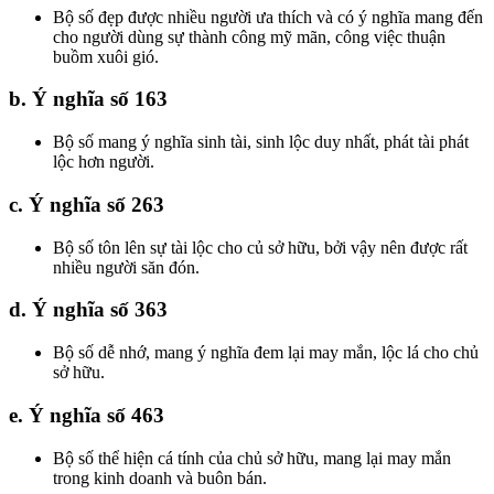
Bộ số đẹp được nhiều người ưa thích và có ý nghĩa mang đến
cho người dùng sự thành công mỹ mãn, công việc thuận
buồm xuôi gió.
b. Ý nghĩa số 163
Bộ số mang ý nghĩa sinh tài, sinh lộc duy nhất, phát tài phát
lộc hơn người.
c. Ý nghĩa số 263
Bộ số tôn lên sự tài lộc cho củ sở hữu, bởi vậy nên được rất
nhiều người săn đón.
d. Ý nghĩa số 363
Bộ số dễ nhớ, mang ý nghĩa đem lại may mắn, lộc lá cho chủ
sở hữu.
e. Ý nghĩa số 463
Bộ số thể hiện cá tính của chủ sở hữu, mang lại may mắn
trong kinh doanh và buôn bán.