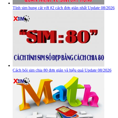
Tính sim hung cát với #2 cách đơn giản nhất Update 08/2026
Cách bói sim chia 80 đơn giản và hiệu quả Update 08/2026