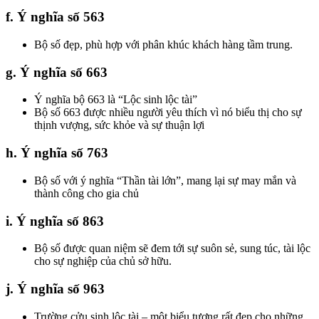
f. Ý nghĩa số 563
Bộ số đẹp, phù hợp với phân khúc khách hàng tầm trung.
g. Ý nghĩa số 663
Ý nghĩa bộ 663 là “Lộc sinh lộc tài”
Bộ số 663 được nhiều người yêu thích vì nó biểu thị cho sự
thịnh vượng, sức khỏe và sự thuận lợi
h. Ý nghĩa số 763
Bộ số với ý nghĩa “Thần tài lớn”, mang lại sự may mắn và
thành công cho gia chủ
i. Ý nghĩa số 863
Bộ số được quan niệm sẽ đem tới sự suôn sẻ, sung túc, tài lộc
cho sự nghiệp của chủ sở hữu.
j. Ý nghĩa số 963
Trường cửu sinh lộc tài – một biểu tượng rất đẹp cho những