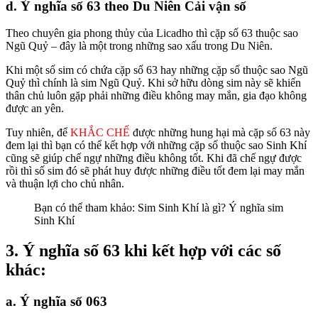
d. Ý nghĩa số 63 theo Du Niên Cải vận số
Theo chuyên gia phong thủy của Licadho thì cặp số 63 thuộc sao
Ngũ Quỷ – đây là một trong những sao xấu trong Du Niên.
Khi một số sim có chứa cặp số 63 hay những cặp số thuộc sao Ngũ
Quỷ thì chính là sim Ngũ Quỷ. Khi sở hữu dòng sim này sẽ khiến
thân chủ luôn gặp phải những điều không may mắn, gia đạo không
được an yên.
Tuy nhiên, để
KHẮC CHẾ
được những hung hại mà cặp số 63 này
đem lại thì bạn có thể kết hợp với những cặp số thuộc sao Sinh Khí
cũng sẽ giúp chế ngự những điều không tốt. Khi đã chế ngự được
rồi thì số sim đó sẽ phát huy được những điều tốt đem lại may mắn
và thuận lợi cho chủ nhân.
Bạn có thể tham khảo: Sim Sinh Khí là gì? Ý nghĩa sim
Sinh Khí
3. Ý nghĩa số 63 khi kết hợp với các số
khác:
a. Ý nghĩa số 063