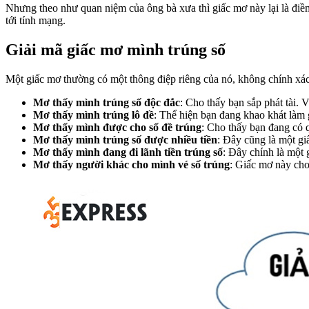
Nhưng theo như quan niệm của ông bà xưa thì giấc mơ này lại là điềm
tới tính mạng.
Giải mã giấc mơ mình trúng số
Một giấc mơ thường có một thông điệp riêng của nó, không chính xá
Mơ thấy mình trúng số độc đắc
: Cho thấy bạn sắp phát tài. 
Mơ thấy mình trúng lô đề
: Thể hiện bạn đang khao khát làm
Mơ thấy mình được cho số đề trúng
: Cho thấy bạn đang có 
Mơ thấy mình trúng số được nhiều tiền
: Đây cũng là một g
Mơ thấy mình đang đi lãnh tiền trúng số
: Đây chính là một
Mơ thấy người khác cho mình vé số trúng
: Giấc mơ này cho