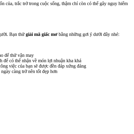
n của, trắc trở trong cuộc sống, thậm chí còn có thể gây nguy hiểm
gười. Bạn thử
giải mã giấc mơ
bằng những gơi ý dưới đây nhé:
cho để thử vận may
h để có thể nhận về món lợi nhuận kha khá
 công việc của bạn sẽ được đền đáp xứng đáng
 ngày càng trở nên tốt đẹp hơn