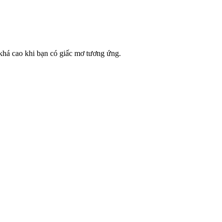
 khá cao khi bạn có giấc mơ tương ứng.