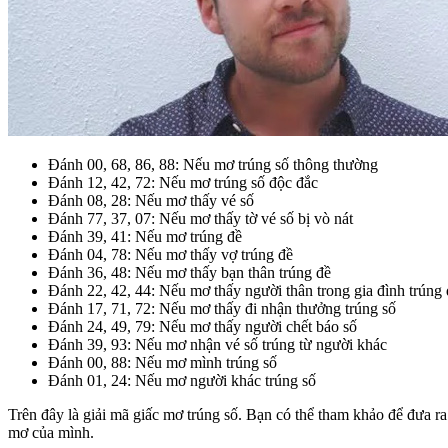
Đánh 00, 68, 86, 88: Nếu mơ trúng số thông thường
Đánh 12, 42, 72: Nếu mơ trúng số độc đắc
Đánh 08, 28: Nếu mơ thấy vé số
Đánh 77, 37, 07: Nếu mơ thấy tờ vé số bị vò nát
Đánh 39, 41: Nếu mơ trúng đề
Đánh 04, 78: Nếu mơ thấy vợ trúng đề
Đánh 36, 48: Nếu mơ thấy bạn thân trúng đề
Đánh 22, 42, 44: Nếu mơ thấy người thân trong gia đình trúng 
Đánh 17, 71, 72: Nếu mơ thấy đi nhận thưởng trúng số
Đánh 24, 49, 79: Nếu mơ thấy người chết báo số
Đánh 39, 93: Nếu mơ nhận vé số trúng từ người khác
Đánh 00, 88: Nếu mơ mình trúng số
Đánh 01, 24: Nếu mơ người khác trúng số
Trên đây là giải mã giấc mơ trúng số. Bạn có thể tham khảo để đưa r
mơ của mình.