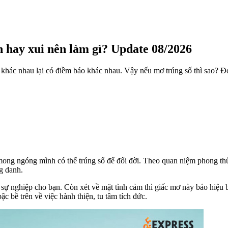
n hay xui nên làm gì? Update 08/2026
hác nhau lại có điềm báo khác nhau. Vậy nếu mơ trúng số thì sao? Đ
ng ngóng mình có thể trúng số để đổi đời. Theo quan niệm phong thủy
ng danh.
rong sự nghiệp cho bạn. Còn xét về mặt tình cảm thì giấc mơ này báo h
c bề trên về việc hành thiện, tu tâm tích đức.