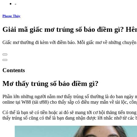
-
Phong Thủy
Giải mã giấc mơ trúng số báo điềm gì? Hê
Giấc mơ thường đi kèm với điềm báo. Mỗi giấc mơ về những chuyện k
Contents
Mơ thấy trúng số báo điềm gì?
Phần lớn những người nằm mơ thấy trúng số thường là do ban ngày mo
online tại W88 (tải ư88) cho thấy sắp có điều may mắn về tài lộc, cô
Có thể là bạn sẽ có tiền hoặc ai đó sẽ mang tới cơ hội thăng tiến t
thấy trúng số cũng có thể là bạn đang nhận được lời nhắc nhở từ các bậ