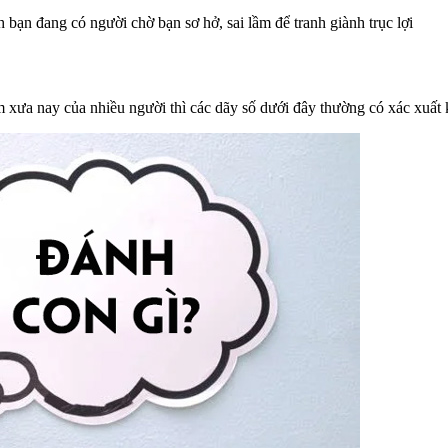
h bạn đang có người chờ bạn sơ hở, sai lầm để tranh giành trục lợi
m xưa nay của nhiều người thì các dãy số dưới đây thường có xác xuất