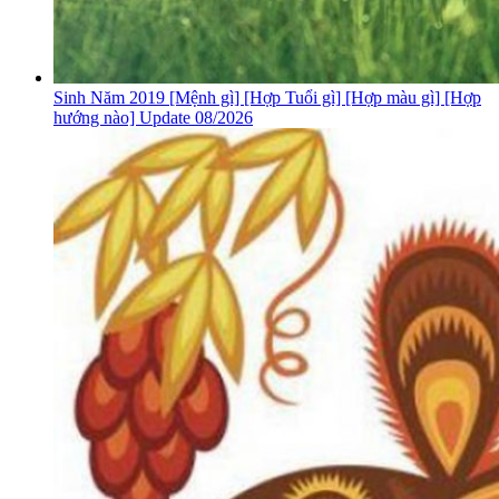
Sinh Năm 2019 [Mệnh gì] [Hợp Tuổi gì] [Hợp màu gì] [Hợp
hướng nào] Update 08/2026