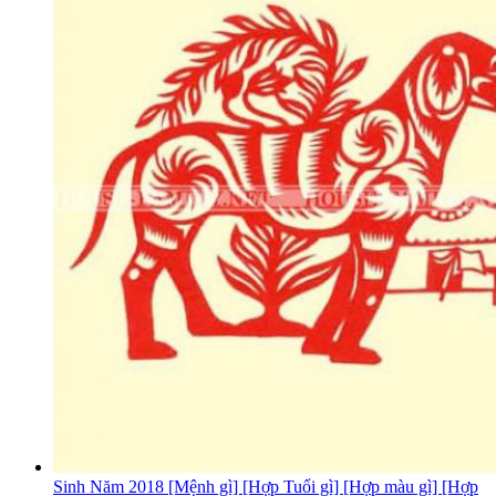
Sinh Năm 2018 [Mệnh gì] [Hợp Tuổi gì] [Hợp màu gì] [Hợp