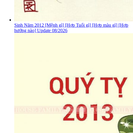
Sinh Năm 2012 [Mệnh gì] [Hợp Tuổi gì] [Hợp màu gì] [Hợp
hướng nào] Update 08/2026