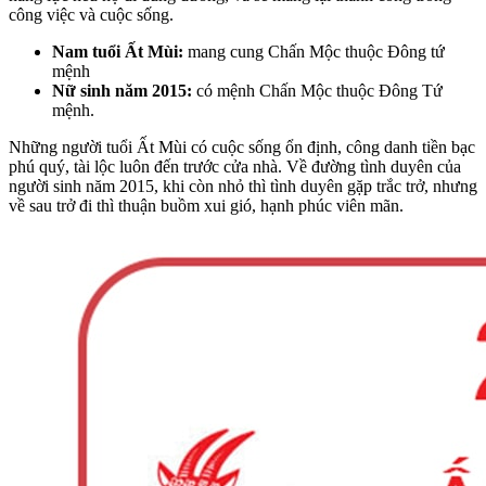
công việc và cuộc sống.
Nam tuổi Ất Mùi:
mang cung Chấn Mộc thuộc Đông tứ
mệnh
Nữ sinh năm 2015:
có mệnh Chấn Mộc thuộc Đông Tứ
mệnh.
Những người tuổi Ất Mùi có cuộc sống ổn định, công danh tiền bạc
phú quý, tài lộc luôn đến trước cửa nhà. Về đường tình duyên của
người sinh năm 2015, khi còn nhỏ thì tình duyên gặp trắc trở, nhưng
về sau trở đi thì thuận buồm xui gió, hạnh phúc viên mãn.