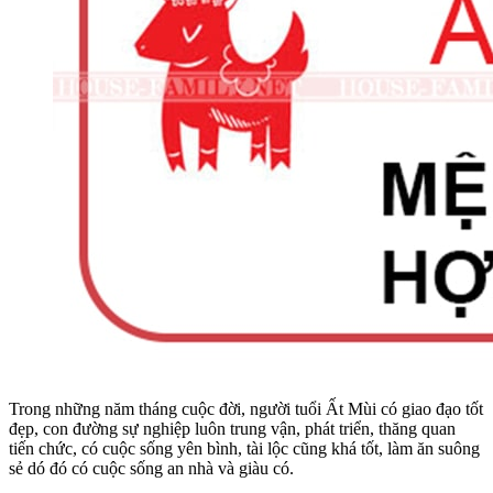
Trong những năm tháng cuộc đời, người tuổi Ất Mùi có giao đạo tốt
đẹp, con đường sự nghiệp luôn trung vận, phát triển, thăng quan
tiến chức, có cuộc sống yên bình, tài lộc cũng khá tốt, làm ăn suông
sẻ dó đó có cuộc sống an nhà và giàu có.