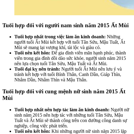
Tuổi hợp đối với người nam sinh năm 2015 Ất Mùi
Tuổi hợp nhất trong việc làm ăn kinh doanh:
Những
người tuổi Ất Mùi kết hợp với tuổi Tân Sửu, Mậu Tuất, Ất
Mùi sẽ mang lại vượng khí, tài lộc và giàu có.
Tuổi nên kết hôn:
Để gia đình viên mãn hạnh phúc, thành
viên trong gia đình dồi dào sức khỏe, người sinh năm 2015
nên lựa chọn tuổi Tân Sửu, Mậu Tuất và Ất Mùi.
Tuổi đại kỵ nên tránh:
Người tuổi Ất Mùi nên lưu ý và
tránh kết hợp với tuổi Bính Thân, Canh Dần, Giáp Thìn,
Nhâm Dần, Nhâm Thìn và Mậu Thân.
Tuổi hợp đối với cung mệnh nữ sinh năm 2015 Ất
Mùi
Tuổi hợp nhất nên hợp tác làm ăn kinh doanh:
Người nữ
sinh năm 2015 nên hợp tác với những tuổi Tân Sửu, Mậu
Tuất và Ất Mùi sẽ thành công trên con đường công danh sự
nghiệp, công việc phát triển.
Tuổi nên kết hôn:
Khi những người nữ sinh năm 2015 lặp