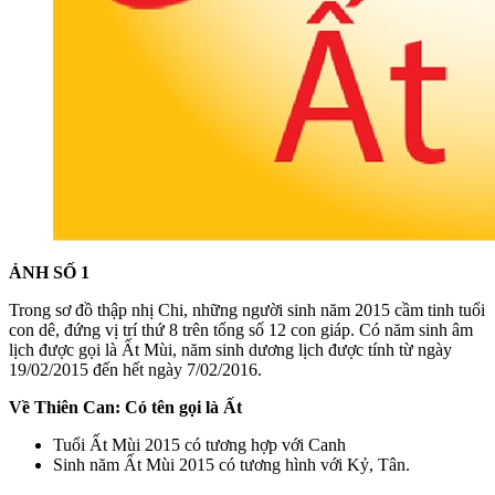
ẢNH SỐ 1
Trong sơ đồ thập nhị Chi, những người sinh năm 2015 cầm tinh tuổi
con dê, đứng vị trí thứ 8 trên tổng số 12 con giáp. Có năm sinh âm
lịch được gọi là Ất Mùi, năm sinh dương lịch được tính từ ngày
19/02/2015 đến hết ngày 7/02/2016.
Về Thiên Can: Có tên gọi là Ất
Tuổi Ất Mùi 2015 có tương hợp với Canh
Sinh năm Ất Mùi 2015 có tương hình với Kỷ, Tân.