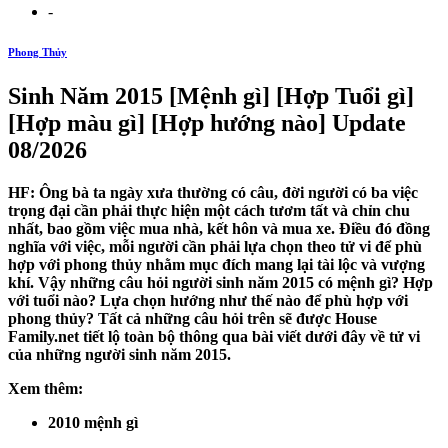
-
Phong Thủy
Sinh Năm 2015 [Mệnh gì] [Hợp Tuổi gì]
[Hợp màu gì] [Hợp hướng nào] Update
08/2026
HF: Ông bà ta ngày xưa thường có câu, đời người có ba việc
trọng đại cần phải thực hiện một cách tươm tất và chỉn chu
nhất, bao gồm việc mua nhà, kết hôn và mua xe. Điều đó đồng
nghĩa với việc, mỗi người cần phải lựa chọn theo tử vi để phù
hợp với phong thủy nhằm mục đích mang lại tài lộc và vượng
khí. Vậy những câu hỏi người sinh năm 2015 có mệnh gì? Hợp
với tuổi nào? Lựa chọn hướng như thế nào để phù hợp với
phong thủy? Tất cả những câu hỏi trên sẽ được House
Family.net tiết lộ toàn bộ thông qua bài viết dưới đây về tử vi
của những người sinh năm 2015.
Xem thêm:
2010 mệnh gì