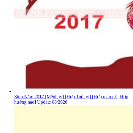
Sinh Năm 2017 [Mệnh gì] [Hợp Tuổi gì] [Hợp màu gì] [Hợp
hướng nào] Update 08/2026