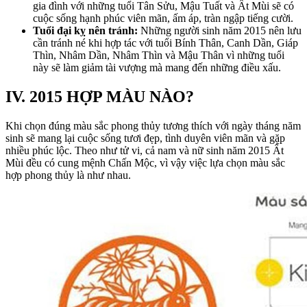
gia đình với những tuổi Tân Sửu, Mậu Tuất và Ất Mùi sẽ có
cuộc sống hạnh phúc viên mãn, ấm áp, tràn ngập tiếng cười.
Tuổi đại kỵ nên tránh:
Những người sinh năm 2015 nên lưu
cần tránh né khi hợp tác với tuổi Bính Thân, Canh Dần, Giáp
Thìn, Nhâm Dần, Nhâm Thìn và Mậu Thân vì những tuổi
này sẽ làm giảm tài vượng mà mang đến những điều xấu.
IV. 2015 HỢP MÀU NÀO?
Khi chọn đúng màu sắc phong thủy tương thích với ngày tháng năm
sinh sẽ mang lại cuộc sống tươi đẹp, tình duyên viên mãn và gặp
nhiều phúc lộc. Theo như tử vi, cả nam và nữ sinh năm 2015 Ất
Mùi đều có cung mệnh Chấn Mộc, vì vậy việc lựa chọn màu sắc
hợp phong thủy là như nhau.