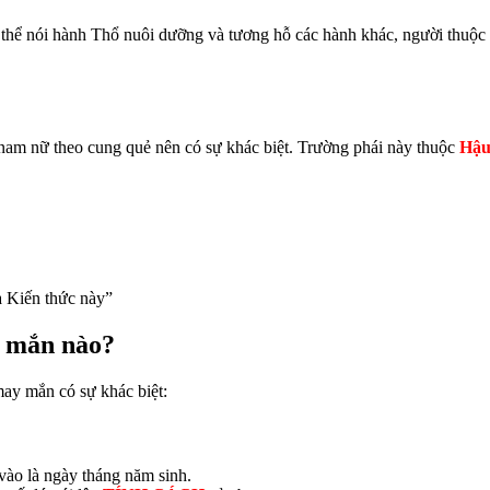
ó thể nói hành Thổ nuôi dưỡng và tương hỗ các hành khác, người thuộ
nam nữ theo cung quẻ nên có sự khác biệt. Trường phái này thuộc
Hậu
 Kiến thức này”
y mắn nào?
may mắn có sự khác biệt:
vào là ngày tháng năm sinh.