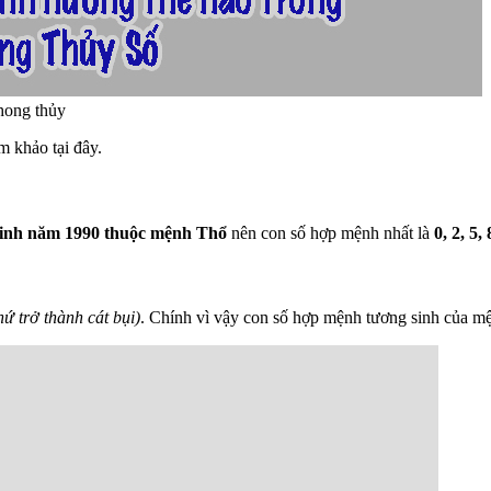
phong thủy
m khảo tại đây.
sinh năm 1990 thuộc mệnh Thổ
nên con số hợp mệnh nhất là
0, 2, 5, 
ứ trở thành cát bụi)
. Chính vì vậy con số hợp mệnh tương sinh của 