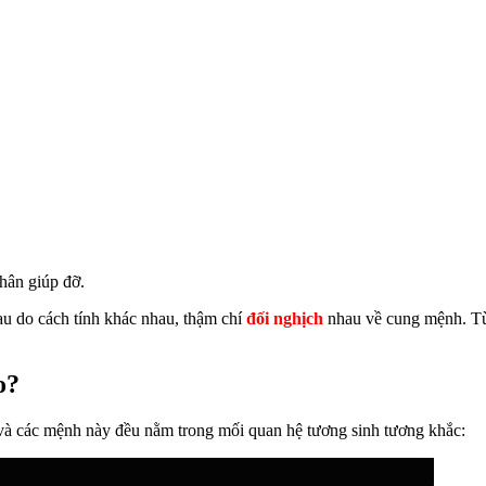
hân giúp đỡ.
u do cách tính khác nhau, thậm chí
đối nghịch
nhau về cung mệnh. Tùy
o?
và các mệnh này đều nằm trong mối quan hệ tương sinh tương khắc: