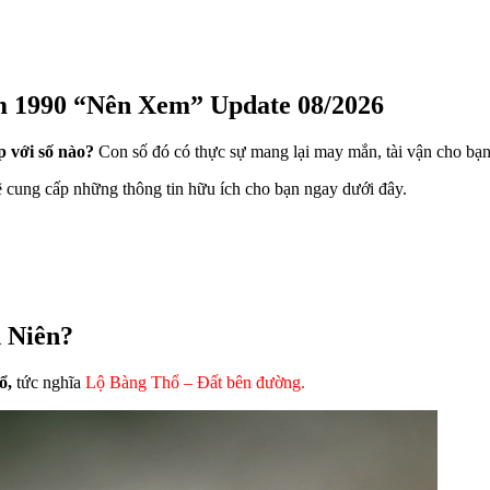
m 1990 “Nên Xem” Update 08/2026
 với số nào?
Con số đó có thực sự mang lại may mắn, tài vận cho bạ
ẽ cung cấp những thông tin hữu ích cho bạn ngay dưới đây.
h Niên?
ổ,
tức nghĩa
Lộ Bàng Thổ – Đất bên đường.