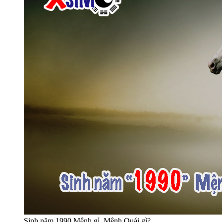
Sinh năm 1990 Mệnh gì, Mệnh Quái gì?