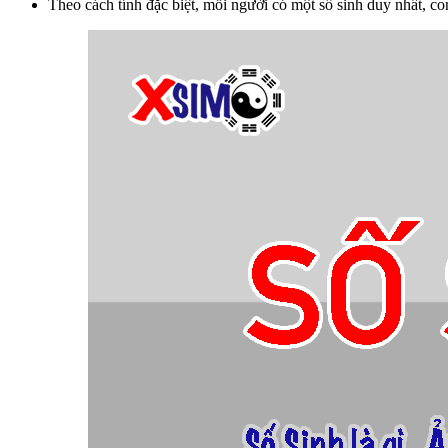
Theo cách tính đặc biệt, mỗi người có một số sinh duy nhất, co