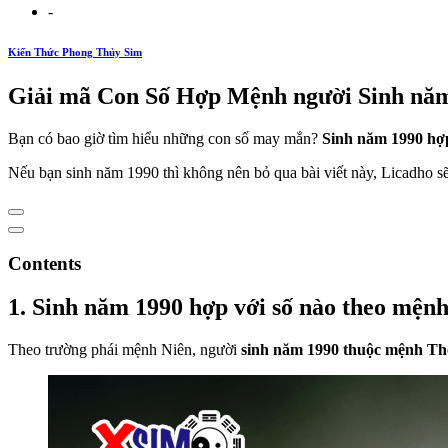
-
Kiến Thức Phong Thủy Sim
Giải mã Con Số Hợp Mệnh người Sinh nă
Bạn có bao giờ tìm hiểu những con số may mắn?
Sinh năm 1990 hợp
Nếu bạn sinh năm 1990 thì không nên bỏ qua bài viết này, Licadho s
Contents
1. Sinh năm 1990 hợp với số nào theo mện
Theo trường phái mệnh Niên, người
sinh năm 1990 thuộc mệnh Th