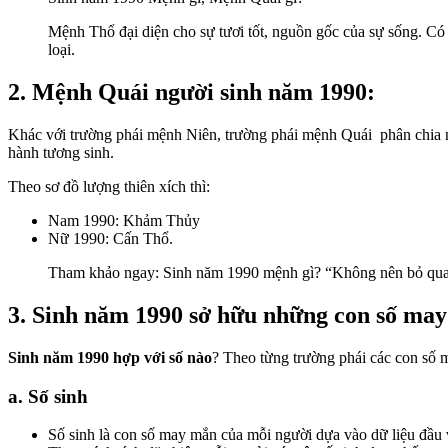
Mệnh Thổ đại diện cho sự tươi tốt, nguồn gốc của sự sống. C
loại.
2. Mệnh Quái người sinh năm 1990:
Khác với trường phái mệnh Niên, trường phái mệnh Quái phân chia 
hành tương sinh.
Theo sơ đồ lượng thiên xích thì:
Nam 1990: Khảm Thủy
Nữ 1990: Cấn Thổ.
Tham khảo ngay: Sinh năm 1990 mệnh gì? “Không nên bỏ qua
3. Sinh năm 1990 sở hữu những con số ma
Sinh năm 1990 hợp với số nào
? Theo từng trường phái các con số 
a. Số sinh
Số sinh là con số may mắn của mỗi người dựa vào dữ liệu đầu 