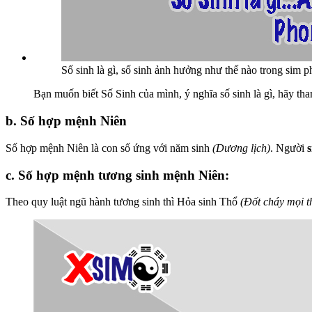
Số sinh là gì, số sinh ảnh hưởng như thế nào trong sim 
Bạn muốn biết Số Sinh của mình, ý nghĩa số sinh là gì, hãy tha
b. Số hợp mệnh Niên
Số hợp mệnh Niên là con số ứng với năm sinh
(Dương lịch)
. Người
c. Số hợp mệnh tương sinh mệnh Niên:
Theo quy luật ngũ hành tương sinh thì Hỏa sinh Thổ
(Đốt cháy mọi th