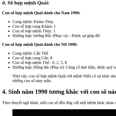
d. Số hợp mệnh Quái:
Con số hợp mệnh Quái dành cho Nam 1990:
Cung mệnh: Khảm Thủy
Con số hợp cung Khảm: 1
Con số hợp mệnh Thủy: 1
Hướng hợp: hướng Bắc (Phục vị) – Được sự giúp đỡ.
Con số hợp mệnh Quái dành cho Nữ 1990:
Cung mệnh: Cấn Thổ
Con số hợp cung Cấn: 8
Con số hợp mệnh Thổ : 0, 2, 5, 8
Hướng hợp: Đông bắc (Phụ vị): Củng cố tinh thần, được quý n
Như vậy, con số hợp mệnh Quái với mệnh Niên có sự khác nha
những con số may mắn.
4. Sinh năm 1990 tương khắc với con số nà
Theo thuyết ngũ hành, mỗi con số đều ứng với một mệnh khác nhau 