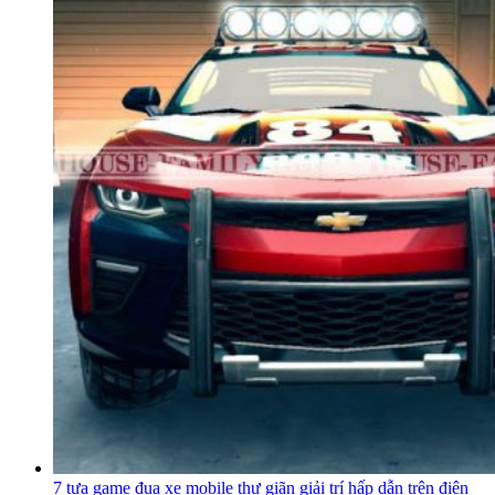
7 tựa game đua xe mobile thư giãn giải trí hấp dẫn trên điện