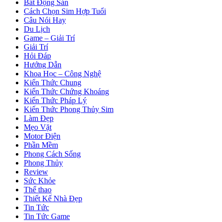
Bất Động Sản
Cách Chọn Sim Hợp Tuổi
Câu Nói Hay
Du Lịch
Game – Giải Trí
Giải Trí
Hỏi Đáp
Hướng Dẫn
Khoa Học – Công Nghệ
Kiến Thức Chung
Kiến Thức Chứng Khoáng
Kiến Thức Pháp Lý
Kiến Thức Phong Thủy Sim
Làm Đẹp
Mẹo Vặt
Motor Điện
Phần Mềm
Phong Cách Sống
Phong Thủy
Review
Sức Khỏe
Thể thao
Thiết Kế Nhà Đẹp
Tin Tức
Tin Tức Game