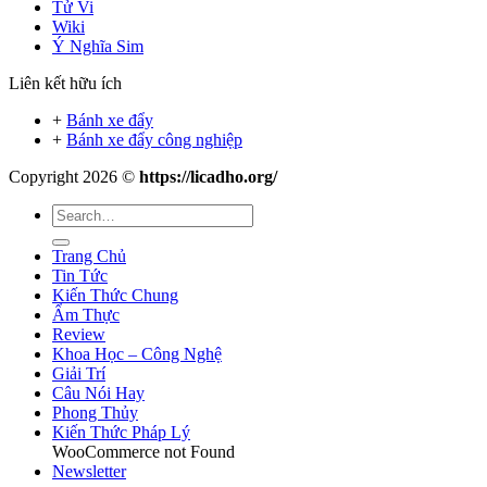
Tử Vi
Wiki
Ý Nghĩa Sim
Liên kết hữu ích
+
Bánh xe đẩy
+
Bánh xe đẩy công nghiệp
Copyright 2026 ©
https://licadho.org/
Trang Chủ
Tin Tức
Kiến Thức Chung
Ẩm Thực
Review
Khoa Học – Công Nghệ
Giải Trí
Câu Nói Hay
Phong Thủy
Kiến Thức Pháp Lý
WooCommerce not Found
Newsletter