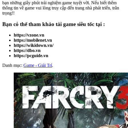
bạn những giây phút trải nghiệm game tuyệt vời. Nếu biết thêm
thông tin về game vui lòng truy cập đến trang nhà phát triển, trân
trọng!!
Bạn có thể tham khảo
tải game
siêu tốc tại :
https://vzone.vn
https://mobilenet.vn
https://wikidown.vn/
https://dbo.vn
https://pcguide.vn
Danh mục:
Game - Giải Trí
.