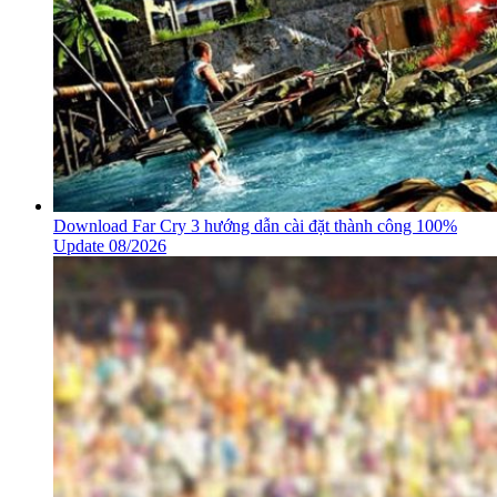
Download Far Cry 3 hướng dẫn cài đặt thành công 100%
Update 08/2026