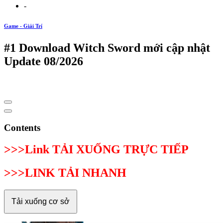
-
Game - Giải Trí
#1 Download Witch Sword mới cập nhật
Update 08/2026
Contents
>>>Link TẢI XUỐNG TRỰC TIẾP
>>>LINK TẢI NHANH
Tải xuống cơ sở