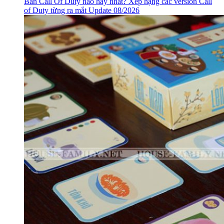
Bản Call Of Duty nào hay nhất? Xếp hạng các version Call
of Duty từng ra mắt Update 08/2026