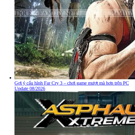
Gợi ý cấu hình Far Cry 3 – chơi game mượt mà hơn trên PC
Update 08/2026