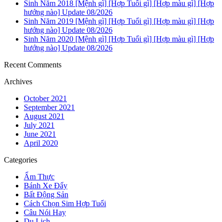
Sinh Năm 2018 [Mệnh gì] [Hợp Tuổi gì] [Hợp màu gì] [Hợp
hướng nào] Update 08/2026
Sinh Năm 2019 [Mệnh gì] [Hợp Tuổi gì] [Hợp màu gì] [Hợp
hướng nào] Update 08/2026
Sinh Năm 2020 [Mệnh gì] [Hợp Tuổi gì] [Hợp màu gì] [Hợp
hướng nào] Update 08/2026
Recent Comments
Archives
October 2021
September 2021
August 2021
July 2021
June 2021
April 2020
Categories
Ẩm Thực
Bánh Xe Đẩy
Bất Động Sản
Cách Chọn Sim Hợp Tuổi
Câu Nói Hay
Du Lịch