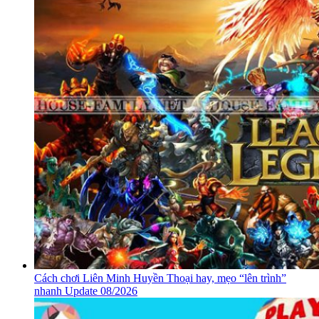
Cách chơi Liên Minh Huyền Thoại hay, mẹo “lên trình”
nhanh Update 08/2026