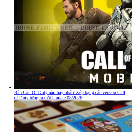
Bản Call Of Duty nào hay nhất? Xếp hạng các version Call
of Duty từng ra mắt Update 08/2026