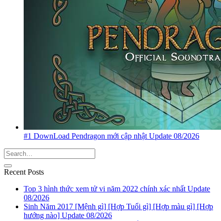
#1 DownLoad Pendragon mới cập nhật Update 08/2026
Recent Posts
Top 3 hình thức xem tử vi năm 2022 chính xác nhất Update
08/2026
Sinh Năm 2017 [Mệnh gì] [Hợp Tuổi gì] [Hợp màu gì] [Hợp
hướng nào] Update 08/2026