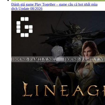
Đánh giá game Play Together – game câu cá hot nhất mùa
dịch Update 08/2026