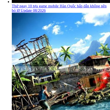
Thử ngay 10 tựa game mobile Hàn Quốc hấp dẫn không nên
bỏ lỡ Update 08/2026