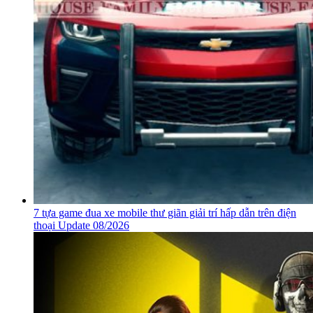
7 tựa game đua xe mobile thư giãn giải trí hấp dẫn trên điện
thoại Update 08/2026