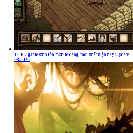
TOP 7 game sinh tồn mobile đáng chơi nhất hiện nay Update
08/2026