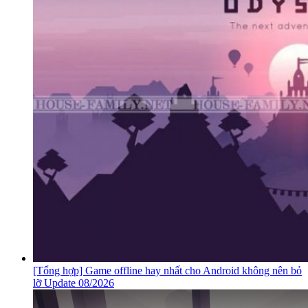
[Tổng hợp] Game offline hay nhất cho Android không nên bỏ
lỡ Update 08/2026