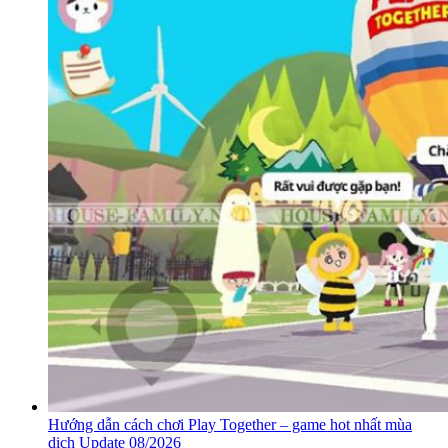
Hướng dẫn cách chơi Play Together – game hot nhất mùa
dịch Update 08/2026