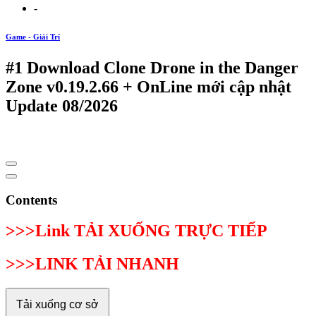
-
Game - Giải Trí
#1 Download Clone Drone in the Danger
Zone v0.19.2.66 + OnLine mới cập nhật
Update 08/2026
Contents
>>>Link TẢI XUỐNG TRỰC TIẾP
>>>LINK TẢI NHANH
Tải xuống cơ sở