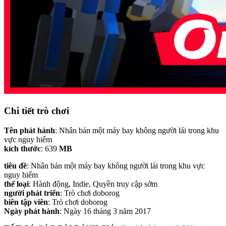
Chi tiết trò chơi
Tên phát hành
: Nhân bản một máy bay không người lái trong khu
vực nguy hiểm
kích thước
: 639
MB
tiêu đề
: Nhân bản một máy bay không người lái trong khu vực
nguy hiểm
thể loại
: Hành động, Indie, Quyền truy cập sớm
người phát triển
: Trò chơi doborog
biên tập viên
: Trò chơi doborog
Ngày phát hành
: Ngày 16 tháng 3 năm 2017