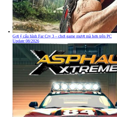
Gợi ý cấu hình Far Cry 3 – chơi game mượt mà hơn trên PC
Update 08/2026