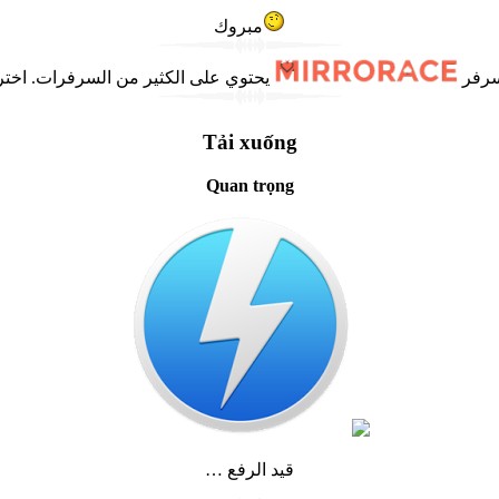
مبروك
سرفر
Tải xuống
Quan trọng
… قيد الرفع