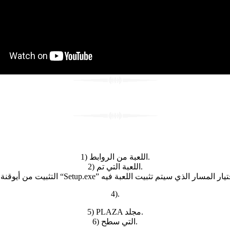
1) اللعبة من الروابط.
2) اللعبة التي تم.
4).
5) PLAZA مجلد.
6) التي سطح.