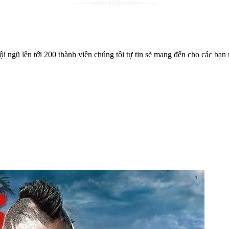
gũ lên tới 200 thành viên chúng tôi tự tin sẽ mang đến cho các bạn n