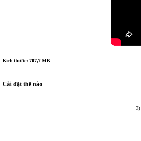
Kích thước:
707,7
MB
Cài đặt thế nào