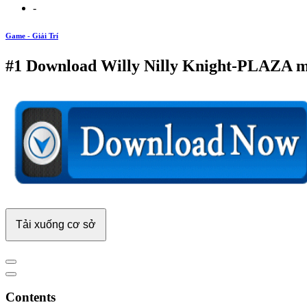
-
Game - Giải Trí
#1 Download Willy Nilly Knight-PLAZA m
Tải xuống cơ sở
Contents