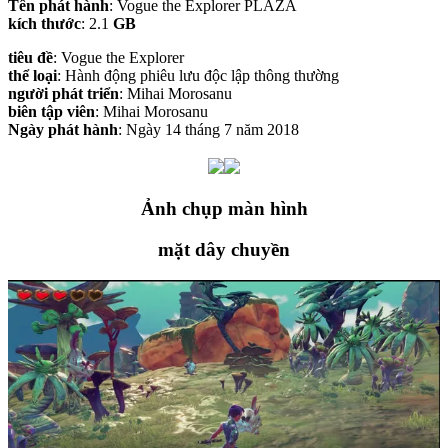
Tên phát hành
: Vogue the Explorer PLAZA
kích thước
: 2.1
GB
tiêu đề
: Vogue the Explorer
thể loại
: Hành động phiêu lưu độc lập thông thường
người phát triển
: Mihai Morosanu
biên tập viên
: Mihai Morosanu
Ngày phát hành
: Ngày 14 tháng 7 năm 2018
Ảnh chụp màn hình
mặt dây chuyền