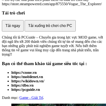
https://store.steampowered.com/app/875550/Vogue_The_Explorer/
Tải trò chơi
Tải ngay
Tải xuống trò chơi cho PC
Chúng tôi là PCGuide – Chuyên gia trong lực vực MOD game, với
đội ngũ lên tới 200 thành viên chúng tôi tự tin sẽ mang đến cho các
bạn những giây phút trải nghiệm game tuyệt vời. Nếu biết thêm
thông tin về game vui lòng truy cập đến trang nhà phát triển, trân
trọng!!
Bạn có thể tham khảo
tải game
siêu tốc tại :
https://vzone.vn
https://mobilenet.vn
https://wikidown.vn/
https://dbo.vn
https://pcguide.vn
Danh mục:
Game - Giải Trí
.