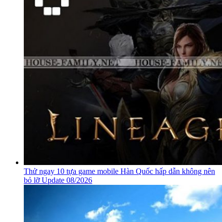
Thử ngay 10 tựa game mobile Hàn Quốc hấp dẫn không nên
bỏ lỡ Update 08/2026