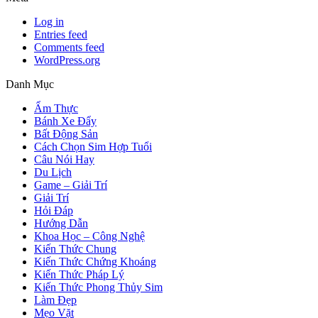
Log in
Entries feed
Comments feed
WordPress.org
Danh Mục
Ẩm Thực
Bánh Xe Đẩy
Bất Động Sản
Cách Chọn Sim Hợp Tuổi
Câu Nói Hay
Du Lịch
Game – Giải Trí
Giải Trí
Hỏi Đáp
Hướng Dẫn
Khoa Học – Công Nghệ
Kiến Thức Chung
Kiến Thức Chứng Khoáng
Kiến Thức Pháp Lý
Kiến Thức Phong Thủy Sim
Làm Đẹp
Mẹo Vặt