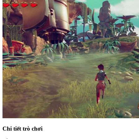
Chi tiết trò chơi