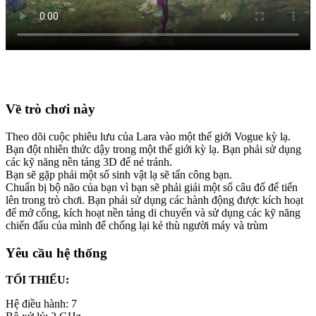
Về trò chơi này
Theo dõi cuộc phiêu lưu của Lara vào một thế giới Vogue kỳ lạ.
Bạn đột nhiên thức dậy trong một thế giới kỳ lạ. Bạn phải sử dụng
các kỹ năng nền tảng 3D để né tránh.
Bạn sẽ gặp phải một số sinh vật lạ sẽ tấn công bạn.
Chuẩn bị bộ não của bạn vì bạn sẽ phải giải một số câu đố để tiến
lên trong trò chơi. Bạn phải sử dụng các hành động được kích hoạt
để mở cổng, kích hoạt nền tảng di chuyển và sử dụng các kỹ năng
chiến đấu của mình để chống lại kẻ thù người máy và trùm
Yêu cầu hệ thống
TỐI THIỂU:
Hệ điều hành: 7