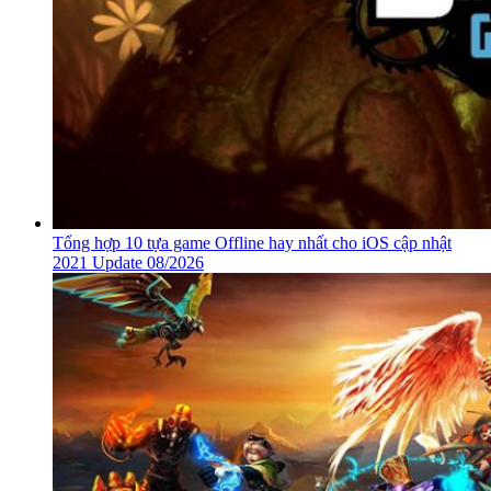
Tổng hợp 10 tựa game Offline hay nhất cho iOS cập nhật
2021 Update 08/2026