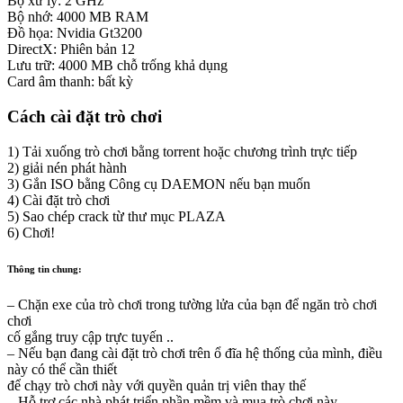
Bộ xử lý: 2 GHz
Bộ nhớ: 4000 MB RAM
Đồ họa: Nvidia Gt3200
DirectX: Phiên bản 12
Lưu trữ: 4000 MB chỗ trống khả dụng
Card âm thanh: bất kỳ
Cách cài đặt trò chơi
1) Tải xuống trò chơi bằng torrent hoặc chương trình trực tiếp
2) giải nén phát hành
3) Gắn ISO bằng Công cụ DAEMON nếu bạn muốn
4) Cài đặt trò chơi
5) Sao chép crack từ thư mục PLAZA
6) Chơi!
Thông tin chung:
– Chặn exe của trò chơi trong tường lửa của bạn để ngăn trò chơi
chơi
cố gắng truy cập trực tuyến ..
– Nếu bạn đang cài đặt trò chơi trên ổ đĩa hệ thống của mình, điều
này có thể cần thiết
để chạy trò chơi này với quyền quản trị viên thay thế
– Hỗ trợ các nhà phát triển phần mềm và mua trò chơi này