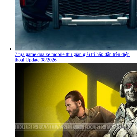
7 tựa game đua xe mobile thư giãn giải trí hấp dẫn trên điện
thoại Update 08/2026