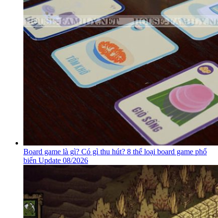
Board game là gì? Có gì thu hút? 8 thể loại board game phổ
biến Update 08/2026