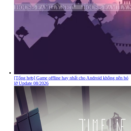
[Tổng hợp] Game offline hay nhất cho Android không nên bỏ
lỡ Update 08/2026