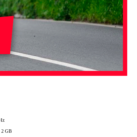
GHz
 2 GB