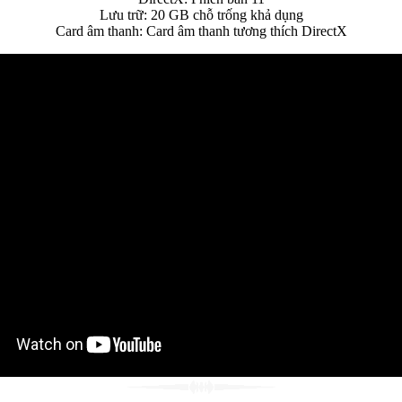
Lưu trữ: 20 GB chỗ trống khả dụng
Card âm thanh: Card âm thanh tương thích DirectX