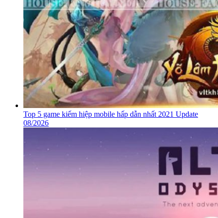
Top 5 game kiếm hiệp mobile hấp dẫn nhất 2021 Update
08/2026