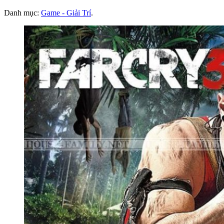
Danh mục:
Game - Giải Trí
.