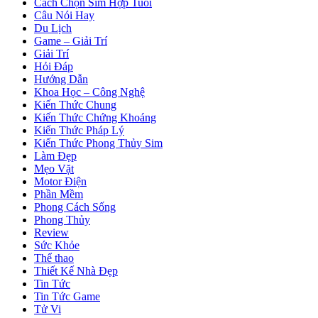
Cách Chọn Sim Hợp Tuổi
Câu Nói Hay
Du Lịch
Game – Giải Trí
Giải Trí
Hỏi Đáp
Hướng Dẫn
Khoa Học – Công Nghệ
Kiến Thức Chung
Kiến Thức Chứng Khoáng
Kiến Thức Pháp Lý
Kiến Thức Phong Thủy Sim
Làm Đẹp
Mẹo Vặt
Motor Điện
Phần Mềm
Phong Cách Sống
Phong Thủy
Review
Sức Khỏe
Thể thao
Thiết Kế Nhà Đẹp
Tin Tức
Tin Tức Game
Tử Vi