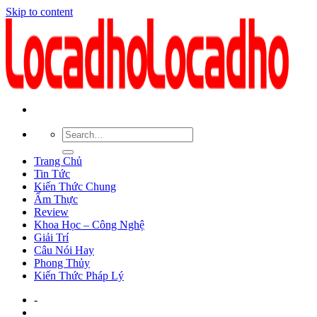
Skip to content
Trang Chủ
Tin Tức
Kiến Thức Chung
Ẩm Thực
Review
Khoa Học – Công Nghệ
Giải Trí
Câu Nói Hay
Phong Thủy
Kiến Thức Pháp Lý
-