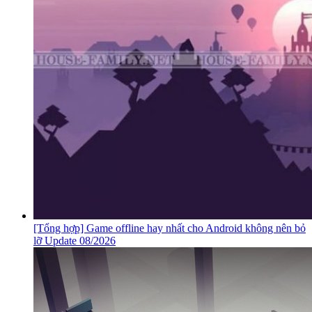
[Tổng hợp] Game offline hay nhất cho Android không nên bỏ
lỡ Update 08/2026