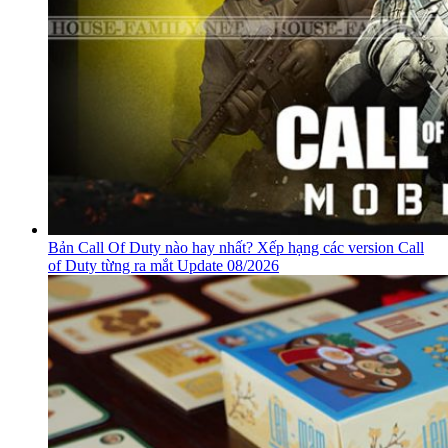
Bản Call Of Duty nào hay nhất? Xếp hạng các version Call
of Duty từng ra mắt Update 08/2026