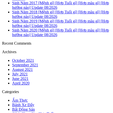
Sinh Năm 2017 [Mệnh gì] [Hợp Tuổi gì] [Hợp màu gì] [Hợp
hướng nào] Update 08/2026
Sinh Năm 2018 [Mệnh gì] [Hợp Tuổi gì] [Hợp màu gì] [Hợp
hướng nào] Update 08/2026
Sinh Năm 2019 [Mệnh gì] [Hợp Tuổi gì] [Hợp màu gì] [Hợp
hướng nào] Update 08/2026
Sinh Năm 2020 [Mệnh gì] [Hợp Tuổi gì] [Hợp màu gì] [Hợp
hướng nào] Update 08/2026
Recent Comments
Archives
October 2021
September 2021
August 2021
July 2021
June 2021
April 2020
Categories
Ẩm Thực
Bánh Xe Đẩy
Bất Động Sản