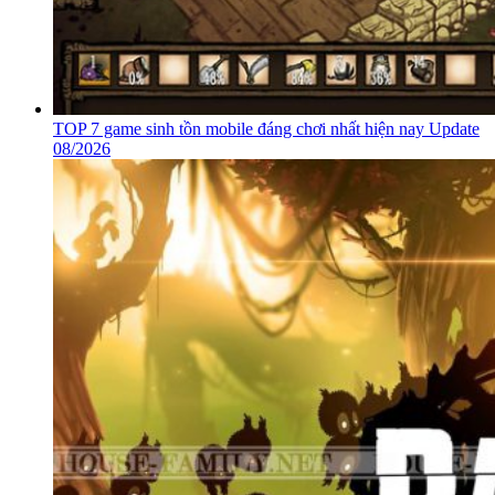
TOP 7 game sinh tồn mobile đáng chơi nhất hiện nay Update
08/2026