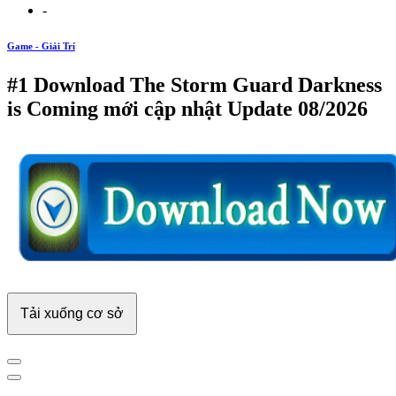
-
Game - Giải Trí
#1 Download The Storm Guard Darkness
is Coming mới cập nhật Update 08/2026
Tải xuống cơ sở