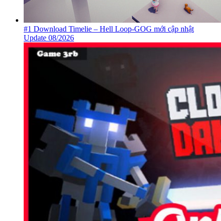
#1 Download Timelie – Hell Loop-GOG mới cập nhật
Update 08/2026