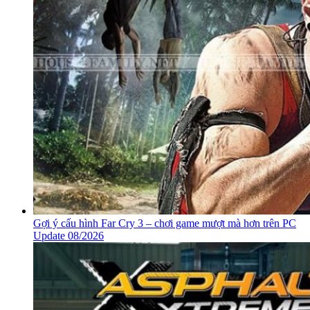
Gợi ý cấu hình Far Cry 3 – chơi game mượt mà hơn trên PC
Update 08/2026