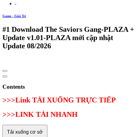
-
Game - Giải Trí
#1 Download The Saviors Gang-PLAZA +
Update v1.01-PLAZA mới cập nhật
Update 08/2026
Contents
>>>Link TẢI XUỐNG TRỰC TIẾP
>>>LINK TẢI NHANH
Tải xuống cơ sở