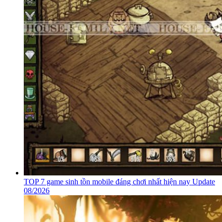
TOP 7 game sinh tồn mobile đáng chơi nhất hiện nay Update
08/2026