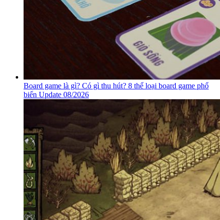
Board game là gì? Có gì thu hút? 8 thể loại board game phổ
biến Update 08/2026