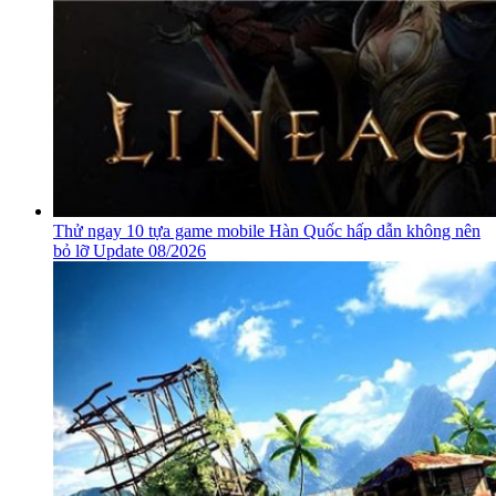
Thử ngay 10 tựa game mobile Hàn Quốc hấp dẫn không nên
bỏ lỡ Update 08/2026