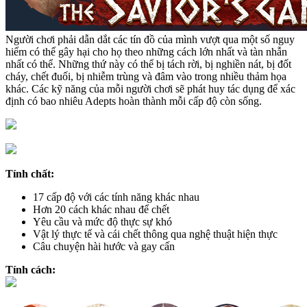
Người chơi phải dẫn dắt các tín đồ của mình vượt qua một số nguy
hiểm có thể gây hại cho họ theo những cách lớn nhất và tàn nhẫn
nhất có thể. Những thứ này có thể bị tách rời, bị nghiền nát, bị đốt
cháy, chết đuối, bị nhiễm trùng và đâm vào trong nhiều thảm họa
khác. Các kỹ năng của mỗi người chơi sẽ phát huy tác dụng để xác
định có bao nhiêu Adepts hoàn thành mỗi cấp độ còn sống.
Tính chất:
17 cấp độ với các tính năng khác nhau
Hơn 20 cách khác nhau để chết
Yêu cầu và mức độ thực sự khó
Vật lý thực tế và cái chết thông qua nghệ thuật hiện thực
Câu chuyện hài hước và gay cấn
Tính cách: