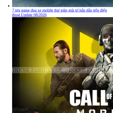
7 tựa game đua xe mobile thư giãn giải trí hấp dẫn trên điện
thoại Update 08/2026