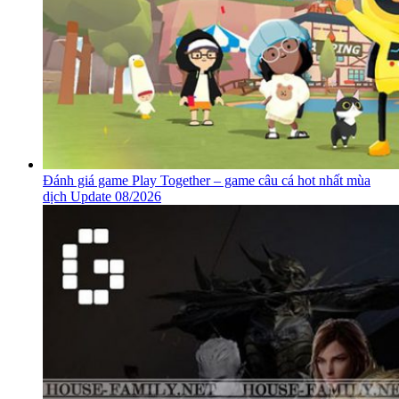
Đánh giá game Play Together – game câu cá hot nhất mùa
dịch Update 08/2026