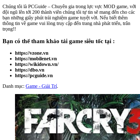
Chúng tôi là PCGuide – Chuyên gia trong lực vực MOD game, với
đội ngũ lên tới 200 thành viên chúng tôi tự tin sẽ mang đến cho các
bạn những giây phút trải nghiệm game tuyệt vời. Nếu biết thêm
thông tin về game vui lòng truy cập đến trang nhà phát triển, trân
trọng!!
Bạn có thể tham khảo
tải game
siêu tốc tại :
https://vzone.vn
https://mobilenet.vn
https://wikidown.vn/
https://dbo.vn
https://pcguide.vn
Danh mục:
Game - Giải Trí
.