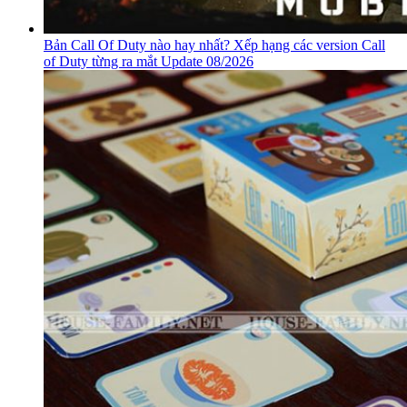
Bản Call Of Duty nào hay nhất? Xếp hạng các version Call
of Duty từng ra mắt Update 08/2026