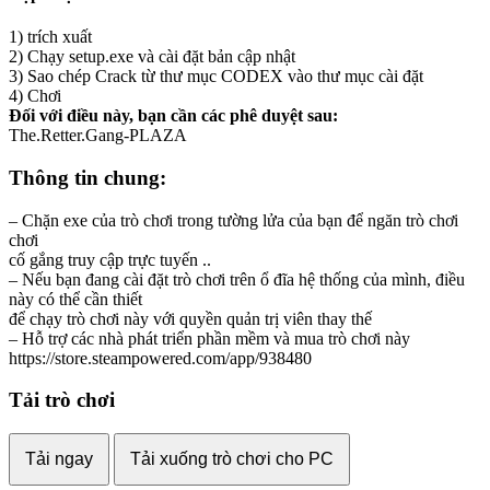
1) trích xuất
2) Chạy setup.exe và cài đặt bản cập nhật
3) Sao chép Crack từ thư mục CODEX vào thư mục cài đặt
4) Chơi
Đối với điều này, bạn cần các phê duyệt sau:
The.Retter.Gang-PLAZA
Thông tin chung:
– Chặn exe của trò chơi trong tường lửa của bạn để ngăn trò chơi
chơi
cố gắng truy cập trực tuyến ..
– Nếu bạn đang cài đặt trò chơi trên ổ đĩa hệ thống của mình, điều
này có thể cần thiết
để chạy trò chơi này với quyền quản trị viên thay thế
– Hỗ trợ các nhà phát triển phần mềm và mua trò chơi này
https://store.steampowered.com/app/938480
Tải trò chơi
Tải ngay
Tải xuống trò chơi cho PC