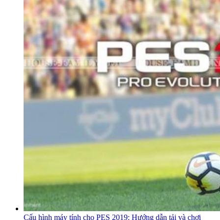
Cấu hình máy tính cho PES 2019: Hướng dẫn tải và chơi