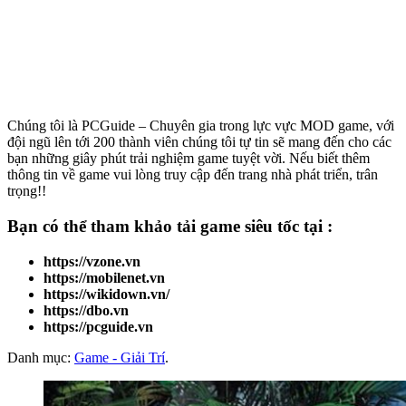
Chúng tôi là PCGuide – Chuyên gia trong lực vực MOD game, với
đội ngũ lên tới 200 thành viên chúng tôi tự tin sẽ mang đến cho các
bạn những giây phút trải nghiệm game tuyệt vời. Nếu biết thêm
thông tin về game vui lòng truy cập đến trang nhà phát triển, trân
trọng!!
Bạn có thể tham khảo
tải game
siêu tốc tại :
https://vzone.vn
https://mobilenet.vn
https://wikidown.vn/
https://dbo.vn
https://pcguide.vn
Danh mục:
Game - Giải Trí
.