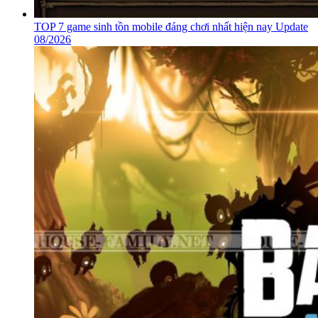
TOP 7 game sinh tồn mobile đáng chơi nhất hiện nay Update
08/2026