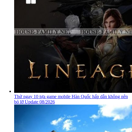
Thử ngay 10 tựa game mobile Hàn Quốc hấp dẫn không nên
bỏ lỡ Update 08/2026