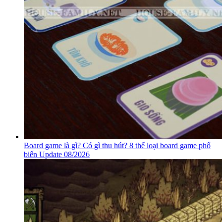
Board game là gì? Có gì thu hút? 8 thể loại board game phổ
biến Update 08/2026