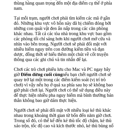
thùng hàng quan trọng đến một địa điểm cụ thể ở phía
nam.
Tại mỗi trạm, người chơi phải tìm kiếm các mã ở gần
đó. Những khu vực vô hồn này đã bị chiếm đóng bởi
những con quái vật đen ẩn nấp trong các căn phòng
khác nhau. Tất cả các tòa nhà trong khu vực bao gồm
các phòng tối chỉ sáng hơn khi người chơi mở cửa và
nhìn vào bên trong. Người chơi sẽ phải đối mặt với
nhiều hiểm nguy trên con đường kiếm tiền và đạn
dược, đồng thời sẽ hiểu thêm một chút về cốt truyện
thông qua các ghi chú và tin nhắn để lại.
Chơi các trò chơi phiêu lưu cho Mac và PC ngay bây
giờ
Điểm dừng cuối cùng
nếu bạn chết người chơi sẽ
quay trở lại một trong các điểm kiểm soát (vị trí trò
chơi) vì vậy nếu họ ở quá xa phía sau họ sẽ không bao
giờ phải chơi lại. Người chơi có thể sử dụng điều này
để thực hiện nhiều pha nguy hiểm mà bình thường bản
thân không bao giờ dám thực hiện.
Người chơi sẽ phải đối mặt với nhiều loại kẻ thù khác
nhau trong khoảng thời gian từ bốn đến năm giờ chơi.
Trong số đó, có thể kể đến kẻ thù tốc độ chậm, kẻ thù
xáo trộn, tốc độ cao và kích thước nhỏ, kẻ thù bùng nổ