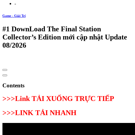
-
Game - Giải Trí
#1 DownLoad The Final Station
Collector’s Edition mới cập nhật Update
08/2026
Contents
>>>Link TẢI XUỐNG TRỰC TIẾP
>>>LINK TẢI NHANH