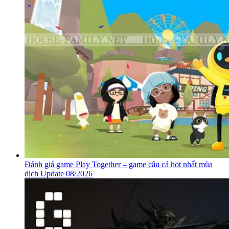
Đánh giá game Play Together – game câu cá hot nhất mùa
dịch Update 08/2026