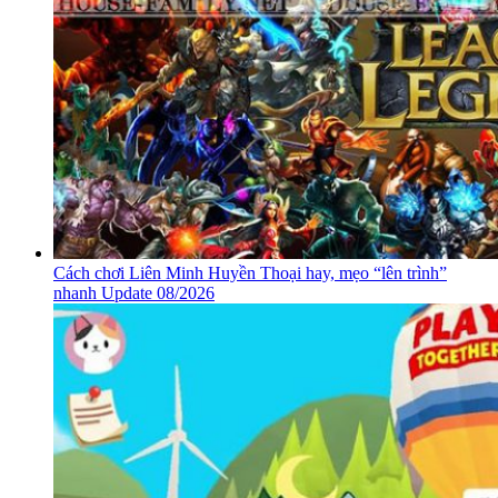
Cách chơi Liên Minh Huyền Thoại hay, mẹo “lên trình”
nhanh Update 08/2026