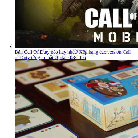
Bản Call Of Duty nào hay nhất? Xếp hạng các version Call
of Duty từng ra mắt Update 08/2026