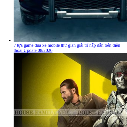
7 tựa game đua xe mobile thư giãn giải trí hấp dẫn trên điện
thoại Update 08/2026