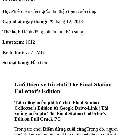
Họ:
Phiên bản của người thu thập trạm cuối cùng
Cập nhật ngày tháng:
29 tháng 12, 2019
Thể loại:
Hành động, phiêu lưu, bắn súng
Lượt xem:
1612
Kích thước:
371 MB
Số mặt hàng:
Đầu tiên
“
Giới thiệu về trò chơi The Final Station
Collector’s Edition
Tải xuống miễn phí trò chơi Final Station
Collector’s Edition từ Google Drive-Link | Tải
xuống miễn phí The Final Station Collector’s
Edition Full Crack PC
Trong tro choi
Điểm dừng cuối cùng
Trong đó, người
chơi đi tàu xuyên qua một thế giới chết chóc, cố gắng