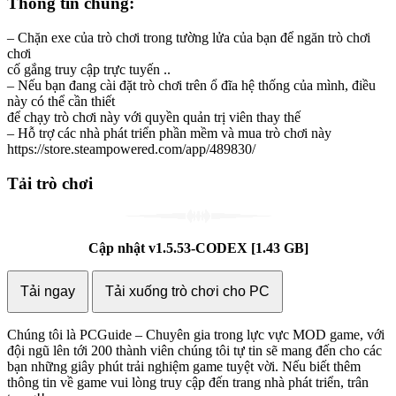
Thông tin chung:
– Chặn exe của trò chơi trong tường lửa của bạn để ngăn trò chơi
chơi
cố gắng truy cập trực tuyến ..
– Nếu bạn đang cài đặt trò chơi trên ổ đĩa hệ thống của mình, điều
này có thể cần thiết
để chạy trò chơi này với quyền quản trị viên thay thế
– Hỗ trợ các nhà phát triển phần mềm và mua trò chơi này
https://store.steampowered.com/app/489830/
Tải trò chơi
Cập nhật v1.5.53-CODEX
[1.43 GB]
Tải ngay
Tải xuống trò chơi cho PC
Chúng tôi là PCGuide – Chuyên gia trong lực vực MOD game, với
đội ngũ lên tới 200 thành viên chúng tôi tự tin sẽ mang đến cho các
bạn những giây phút trải nghiệm game tuyệt vời. Nếu biết thêm
thông tin về game vui lòng truy cập đến trang nhà phát triển, trân