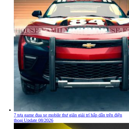
7 tựa game đua xe mobile thư giãn giải trí hấp dẫn trên điện
thoại Update 08/2026