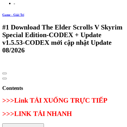
-
Game - Giải Trí
#1 Download The Elder Scrolls V Skyrim
Special Edition-CODEX + Update
v1.5.53-CODEX mới cập nhật Update
08/2026
Contents
>>>Link TẢI XUỐNG TRỰC TIẾP
>>>LINK TẢI NHANH