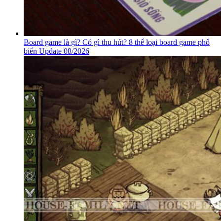
Board game là gì? Có gì thu hút? 8 thể loại board game phổ
biến Update 08/2026