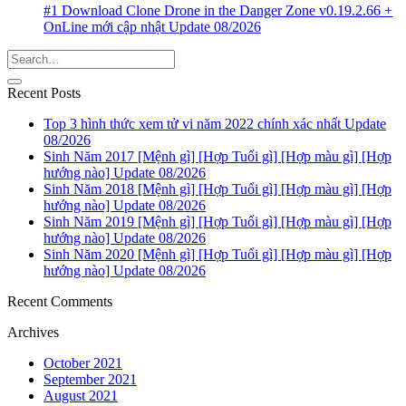
#1 Download Clone Drone in the Danger Zone v0.19.2.66 +
OnLine mới cập nhật Update 08/2026
Recent Posts
Top 3 hình thức xem tử vi năm 2022 chính xác nhất Update
08/2026
Sinh Năm 2017 [Mệnh gì] [Hợp Tuổi gì] [Hợp màu gì] [Hợp
hướng nào] Update 08/2026
Sinh Năm 2018 [Mệnh gì] [Hợp Tuổi gì] [Hợp màu gì] [Hợp
hướng nào] Update 08/2026
Sinh Năm 2019 [Mệnh gì] [Hợp Tuổi gì] [Hợp màu gì] [Hợp
hướng nào] Update 08/2026
Sinh Năm 2020 [Mệnh gì] [Hợp Tuổi gì] [Hợp màu gì] [Hợp
hướng nào] Update 08/2026
Recent Comments
Archives
October 2021
September 2021
August 2021