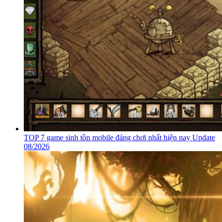
TOP 7 game sinh tồn mobile đáng chơi nhất hiện nay Update
08/2026