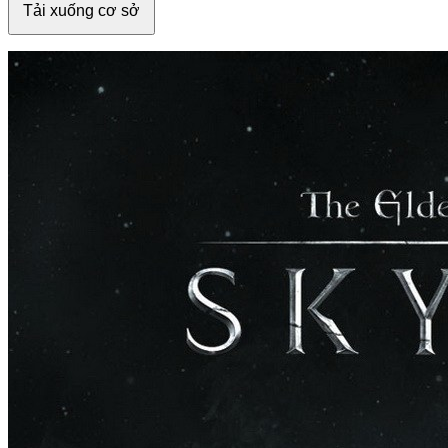
Tải xuống cơ sở