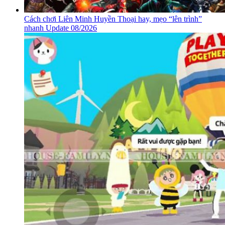
Cách chơi Liên Minh Huyền Thoại hay, mẹo “lên trình”
nhanh Update 08/2026