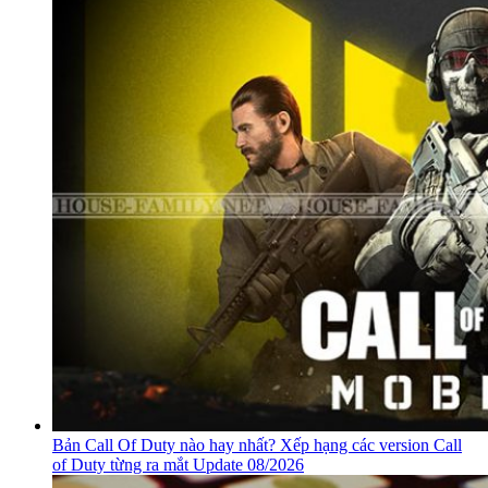
Bản Call Of Duty nào hay nhất? Xếp hạng các version Call
of Duty từng ra mắt Update 08/2026