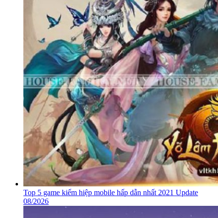
Top 5 game kiếm hiệp mobile hấp dẫn nhất 2021 Update
08/2026