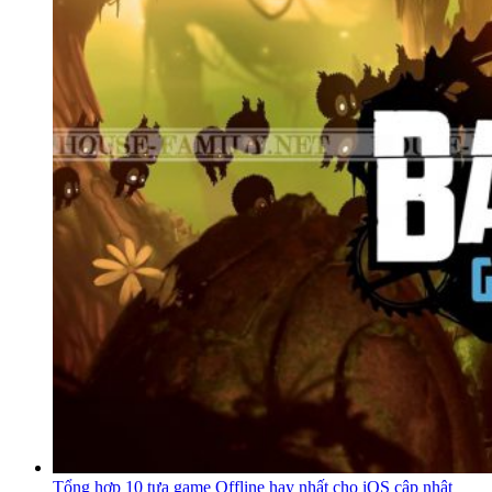
Tổng hợp 10 tựa game Offline hay nhất cho iOS cập nhật