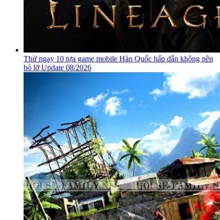
Thử ngay 10 tựa game mobile Hàn Quốc hấp dẫn không nên
bỏ lỡ Update 08/2026