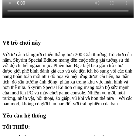
Về trò chơi này
Với tư cách là người chiến thắng hơn 200 Giải thưởng Trò chơi của
năm, Skyrim Special Edition mang đến cuộc sống giả tưởng sử thi
với độ chi tiết ngoạn mục. Phiên bản Đặc biệt bao gồm trò chơi
được giới phê bình đánh giá cao và các tiện ích bổ sung với các tính
năng hoàn toàn mới như đồ họa và hiệu ứng được cải tiến, tia thần
tích, độ sâu trường ảnh động, phản xạ trong khu vực màn hình và
hơn thế nữa. Skyrim Special Edition cũng mang toàn bộ sức mạnh
của mod lên PC và máy chơi game console. Nhiệm vụ mới, môi
trường, nhân vật, hội thoại, áo giáp, vũ khí và hơn thế nữa – với các
bản mod, không có giới hạn nào đối với trải nghiệm của bạn.
Yêu cầu hệ thống
TỐI THIỂU: