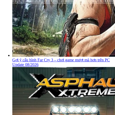
Gợi ý cấu hình Far Cry 3 – chơi game mượt mà hơn trên PC
Update 08/2026