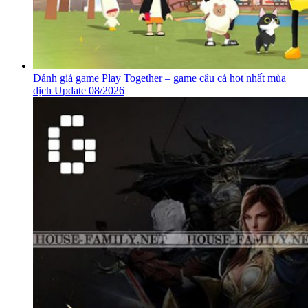
Đánh giá game Play Together – game câu cá hot nhất mùa
dịch Update 08/2026