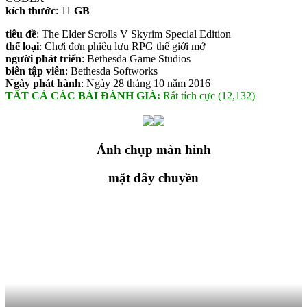
kích thước
: 11
GB
tiêu đề
: The Elder Scrolls V Skyrim Special Edition
thể loại
: Chơi đơn phiêu lưu RPG thế giới mở
người phát triển
: Bethesda Game Studios
biên tập viên
: Bethesda Softworks
Ngày phát hành
: Ngày 28 tháng 10 năm 2016
TẤT CẢ CÁC BÀI ĐÁNH GIÁ:
Rất tích cực (12,132)
Ảnh chụp màn hình
mặt dây chuyền