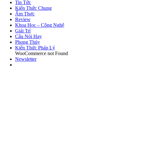
Tin Tức
Kiến Thức Chung
Ẩm Thực
Review
Khoa Học – Công Nghệ
Giải Trí
Câu Nói Hay
Phong Thủy
Kiến Thức Pháp Lý
WooCommerce not Found
Newsletter