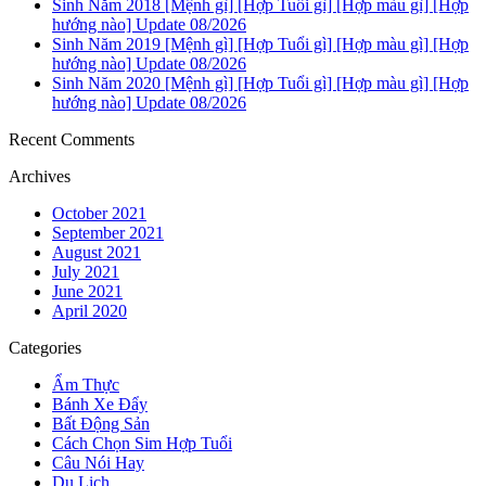
Sinh Năm 2018 [Mệnh gì] [Hợp Tuổi gì] [Hợp màu gì] [Hợp
hướng nào] Update 08/2026
Sinh Năm 2019 [Mệnh gì] [Hợp Tuổi gì] [Hợp màu gì] [Hợp
hướng nào] Update 08/2026
Sinh Năm 2020 [Mệnh gì] [Hợp Tuổi gì] [Hợp màu gì] [Hợp
hướng nào] Update 08/2026
Recent Comments
Archives
October 2021
September 2021
August 2021
July 2021
June 2021
April 2020
Categories
Ẩm Thực
Bánh Xe Đẩy
Bất Động Sản
Cách Chọn Sim Hợp Tuổi
Câu Nói Hay
Du Lịch