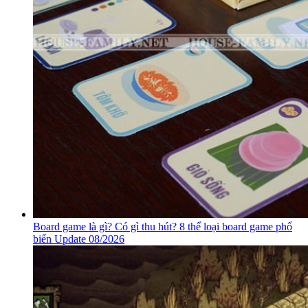
Board game là gì? Có gì thu hút? 8 thể loại board game phổ
biến Update 08/2026