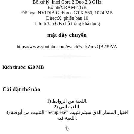
Bộ xử lý: Intel Core 2 Duo 2.3 GHz
Bộ nhớ: RAM 4 GB
Đồ họa: NVIDIA GeForce GTX 560, 1024 MB
DirectX: phiên bản 10
Lưu trữ: 5 GB chỗ trống khả dụng
mặt dây chuyền
https://www.youtube.com/watch?v=kZmvQB239VA
Kích thước:
620
MB
Cài đặt thế nào
1) اللعبة من الروابط.
2) اللعبة التي.
3) التثبيت من أيوقنة “Setup.exe” اختيار المسار الذي سيتم تثبيت
اللعبة فيه.
4).