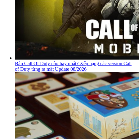
Bản Call Of Duty nào hay nhất? Xếp hạng các version Call
of Duty từng ra mắt Update 08/2026