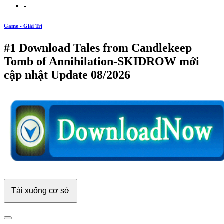
-
Game - Giải Trí
#1 Download Tales from Candlekeep
Tomb of Annihilation-SKIDROW mới
cập nhật Update 08/2026
Tải xuống cơ sở