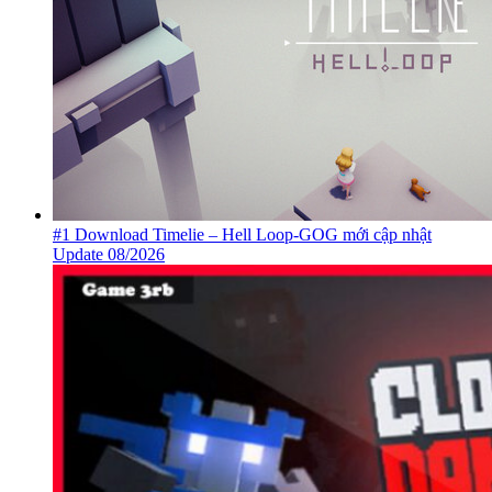
#1 Download Timelie – Hell Loop-GOG mới cập nhật
Update 08/2026