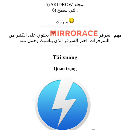
5) SKIDROW مجلد.
6) التي سطح.
مبروك
يحتوي على الكثير من
سرفر
:
مهم
السرفرات. اختر السرفر الذي يناسبك وحمل منه.
Tải xuống
Quan trọng