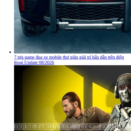
7 tựa game đua xe mobile thư giãn giải trí hấp dẫn trên điện
thoại Update 08/2026