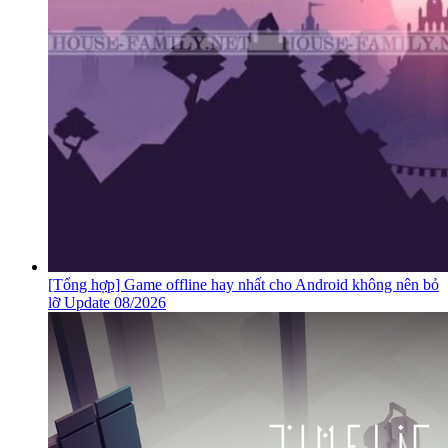
[Tổng hợp] Game offline hay nhất cho Android không nên bỏ
lỡ Update 08/2026