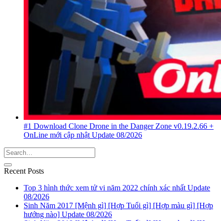
#1 Download Clone Drone in the Danger Zone v0.19.2.66 +
OnLine mới cập nhật Update 08/2026
Recent Posts
Top 3 hình thức xem tử vi năm 2022 chính xác nhất Update
08/2026
Sinh Năm 2017 [Mệnh gì] [Hợp Tuổi gì] [Hợp màu gì] [Hợp
hướng nào] Update 08/2026