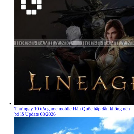
Thử ngay 10 tựa game mobile Hàn Quốc hấp dẫn không nên
bỏ lỡ Update 08/2026