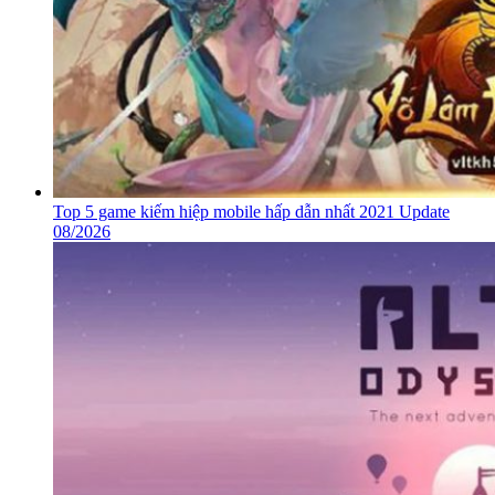
Top 5 game kiếm hiệp mobile hấp dẫn nhất 2021 Update
08/2026