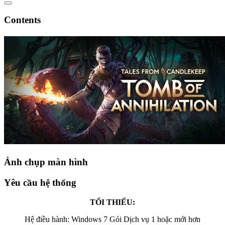
Contents
Ảnh chụp màn hình
Yêu cầu hệ thống
TỐI THIỂU:
Hệ điều hành: Windows 7 Gói Dịch vụ 1 hoặc mới hơn