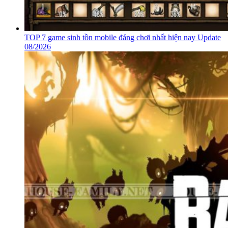
TOP 7 game sinh tồn mobile đáng chơi nhất hiện nay Update
08/2026