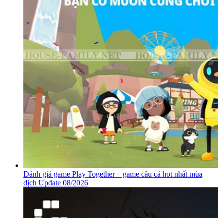
Đánh giá game Play Together – game câu cá hot nhất mùa
dịch Update 08/2026