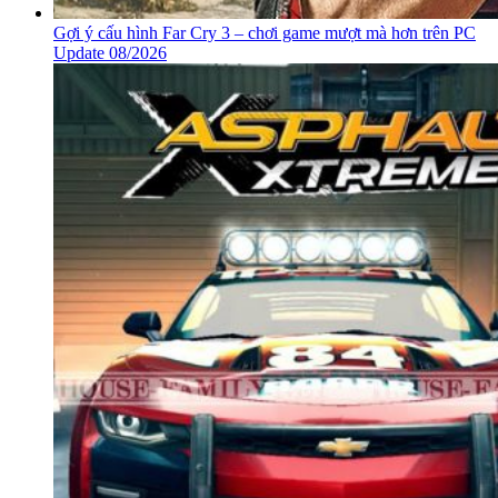
Gợi ý cấu hình Far Cry 3 – chơi game mượt mà hơn trên PC
Update 08/2026