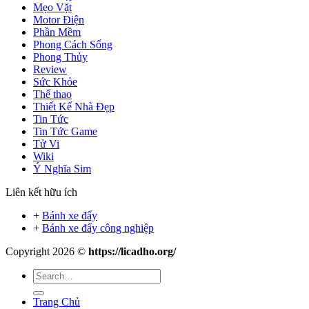
Mẹo Vặt
Motor Điện
Phần Mềm
Phong Cách Sống
Phong Thủy
Review
Sức Khỏe
Thể thao
Thiết Kế Nhà Đẹp
Tin Tức
Tin Tức Game
Tử Vi
Wiki
Ý Nghĩa Sim
Liên kết hữu ích
+
Bánh xe đẩy
+
Bánh xe đẩy công nghiệp
Copyright 2026 ©
https://licadho.org/
Trang Chủ