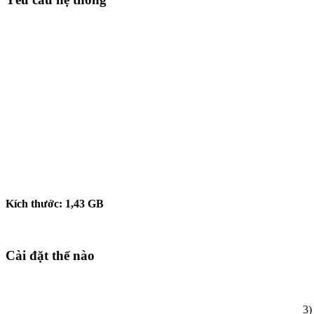
Kích thước:
1,43
GB
Cài đặt thế nào