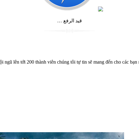
… قيد الرفع
gũ lên tới 200 thành viên chúng tôi tự tin sẽ mang đến cho các bạn n