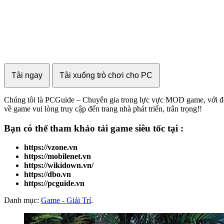
Tải ngay
Tải xuống trò chơi cho PC
Chúng tôi là PCGuide – Chuyên gia trong lực vực MOD game, với đội n
về game vui lòng truy cập đến trang nhà phát triển, trân trọng!!
Bạn có thể tham khảo
tải game
siêu tốc tại :
https://vzone.vn
https://mobilenet.vn
https://wikidown.vn/
https://dbo.vn
https://pcguide.vn
Danh mục:
Game - Giải Trí
.