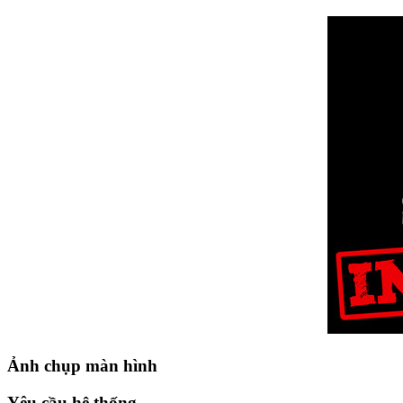
Ảnh chụp màn hình
Yêu cầu hệ thống