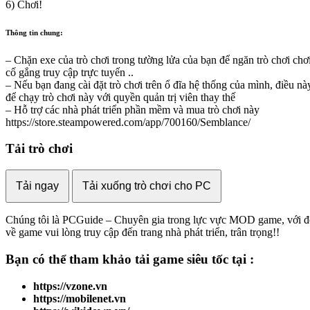
6) Chơi!
Thông tin chung:
– Chặn exe của trò chơi trong tường lửa của bạn để ngăn trò chơi chơ
cố gắng truy cập trực tuyến ..
– Nếu bạn đang cài đặt trò chơi trên ổ đĩa hệ thống của mình, điều này
để chạy trò chơi này với quyền quản trị viên thay thế
– Hỗ trợ các nhà phát triển phần mềm và mua trò chơi này
https://store.steampowered.com/app/700160/Semblance/
Tải trò chơi
Tải ngay
Tải xuống trò chơi cho PC
Chúng tôi là PCGuide – Chuyên gia trong lực vực MOD game, với đội n
về game vui lòng truy cập đến trang nhà phát triển, trân trọng!!
Bạn có thể tham khảo
tải game
siêu tốc tại :
https://vzone.vn
https://mobilenet.vn