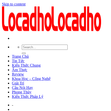
Skip to content
Trang Chủ
Tin Tức
Kiến Thức Chung
Ẩm Thực
Review
Khoa Học – Công Nghệ
Giải Trí
Câu Nói Hay
Phong Thủy
Kiến Thức Pháp Lý
-