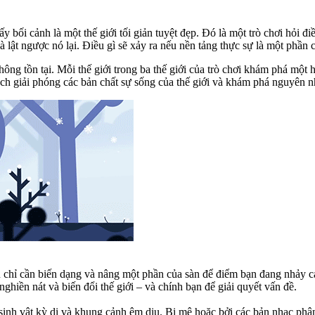
y bối cảnh là một thế giới tối giản tuyệt đẹp. Đó là một trò chơi hỏi đi
 lật ngược nó lại. Điều gì sẽ xảy ra nếu nền tảng thực sự là một phần 
ng tồn tại. Mỗi thế giới trong ba thế giới của trò chơi khám phá một 
ách giải phóng các bản chất sự sống của thế giới và khám phá nguyên n
chỉ cần biến dạng và nâng một phần của sàn để điểm bạn đang nhảy ca
nghiền nát và biến đổi thế giới – và chính bạn để giải quyết vấn đề.
sinh vật kỳ dị và khung cảnh êm dịu. Bị mê hoặc bởi các bản nhạc phân