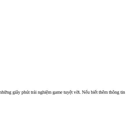
hững giây phút trải nghiệm game tuyệt vời. Nếu biết thêm thông tin