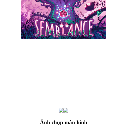
Ảnh chụp màn hình