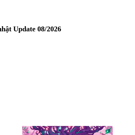
hật Update 08/2026