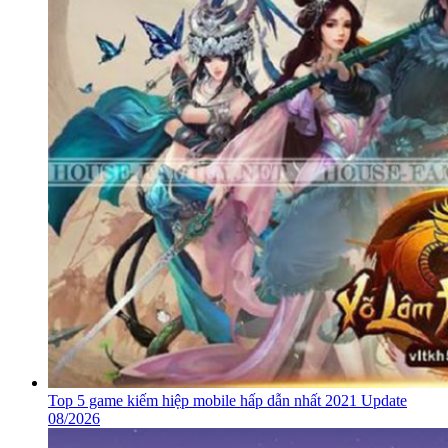
Top 5 game kiếm hiệp mobile hấp dẫn nhất 2021 Update
08/2026