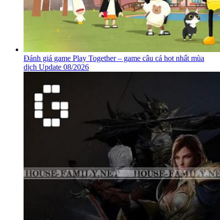
Đánh giá game Play Together – game câu cá hot nhất mùa
dịch Update 08/2026