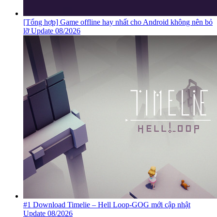
[Tổng hợp] Game offline hay nhất cho Android không nên bỏ
lỡ Update 08/2026
#1 Download Timelie – Hell Loop-GOG mới cập nhật
Update 08/2026