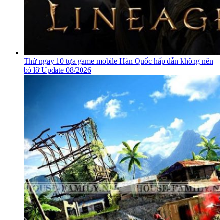
Thử ngay 10 tựa game mobile Hàn Quốc hấp dẫn không nên
bỏ lỡ Update 08/2026