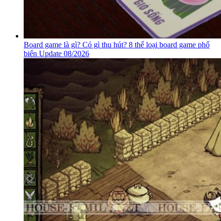
Board game là gì? Có gì thu hút? 8 thể loại board game phổ
biến Update 08/2026