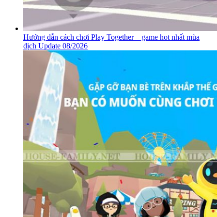
Hướng dẫn cách chơi Play Together – game hot nhất mùa
dịch Update 08/2026