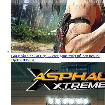
Gợi ý cấu hình Far Cry 3 – chơi game mượt mà hơn trên PC
Update 08/2026