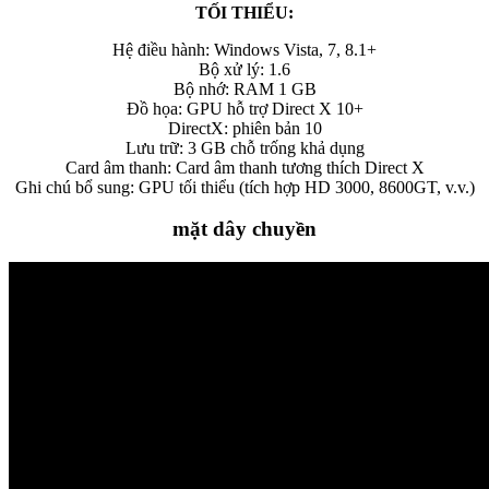
TỐI THIỂU:
Hệ điều hành: Windows Vista, 7, 8.1+
Bộ xử lý: 1.6
Bộ nhớ: RAM 1 GB
Đồ họa: GPU hỗ trợ Direct X 10+
DirectX: phiên bản 10
Lưu trữ: 3 GB chỗ trống khả dụng
Card âm thanh: Card âm thanh tương thích Direct X
Ghi chú bổ sung: GPU tối thiểu (tích hợp HD 3000, 8600GT, v.v.)
mặt dây chuyền