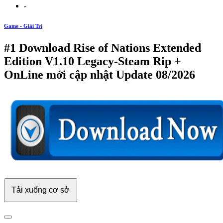
-
Game - Giải Trí
#1 Download Rise of Nations Extended
Edition V1.10 Legacy-Steam Rip +
OnLine mới cập nhật Update 08/2026
Tải xuống cơ sở