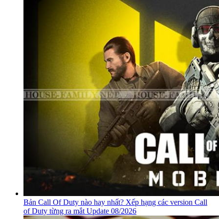
Bản Call Of Duty nào hay nhất? Xếp hạng các version Call
of Duty từng ra mắt Update 08/2026