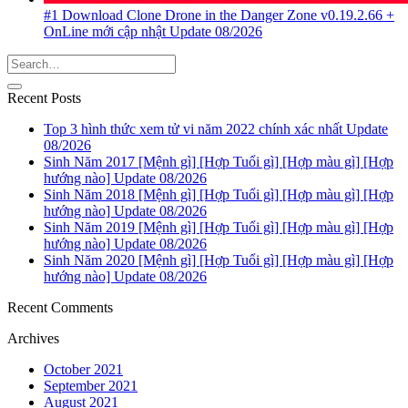
#1 Download Clone Drone in the Danger Zone v0.19.2.66 +
OnLine mới cập nhật Update 08/2026
Recent Posts
Top 3 hình thức xem tử vi năm 2022 chính xác nhất Update
08/2026
Sinh Năm 2017 [Mệnh gì] [Hợp Tuổi gì] [Hợp màu gì] [Hợp
hướng nào] Update 08/2026
Sinh Năm 2018 [Mệnh gì] [Hợp Tuổi gì] [Hợp màu gì] [Hợp
hướng nào] Update 08/2026
Sinh Năm 2019 [Mệnh gì] [Hợp Tuổi gì] [Hợp màu gì] [Hợp
hướng nào] Update 08/2026
Sinh Năm 2020 [Mệnh gì] [Hợp Tuổi gì] [Hợp màu gì] [Hợp
hướng nào] Update 08/2026
Recent Comments
Archives
October 2021
September 2021
August 2021