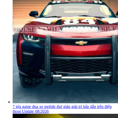
7 tựa game đua xe mobile thư giãn giải trí hấp dẫn trên điện
thoại Update 08/2026