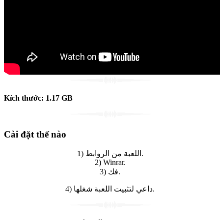
Kích thước:
1.17
GB
Cài đặt thế nào
1) اللعبة من الروابط.
2) Winrar.
3) فك.
4) داعي لتثبيت اللعبة شغلها.