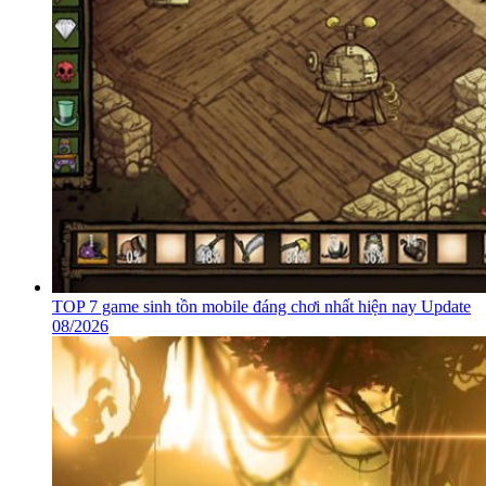
TOP 7 game sinh tồn mobile đáng chơi nhất hiện nay Update
08/2026