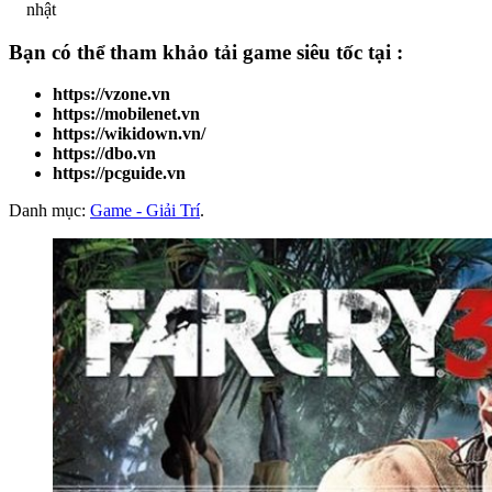
nhật
Bạn có thể tham khảo
tải game
siêu tốc tại :
https://vzone.vn
https://mobilenet.vn
https://wikidown.vn/
https://dbo.vn
https://pcguide.vn
Danh mục:
Game - Giải Trí
.