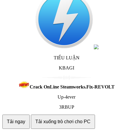
TIỂU LUẬN
KBAGI
Crack OnLine Steamworks.Fix-REVOLT
Up-4ever
3RBUP
Tải ngay
Tải xuống trò chơi cho PC