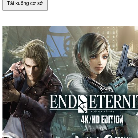
Tải xuống cơ sở