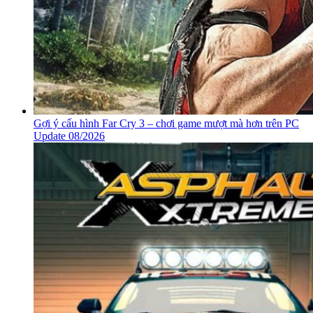
Gợi ý cấu hình Far Cry 3 – chơi game mượt mà hơn trên PC
Update 08/2026