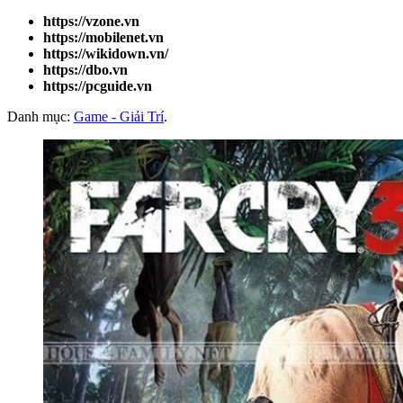
https://vzone.vn
https://mobilenet.vn
https://wikidown.vn/
https://dbo.vn
https://pcguide.vn
Danh mục:
Game - Giải Trí
.