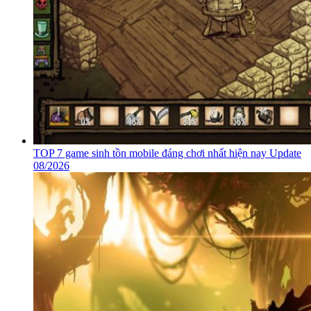
TOP 7 game sinh tồn mobile đáng chơi nhất hiện nay Update
08/2026