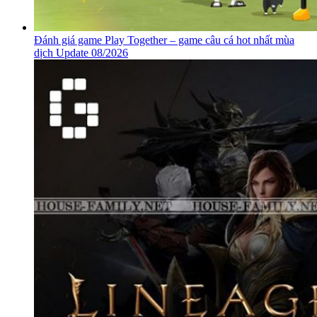
Đánh giá game Play Together – game câu cá hot nhất mùa
dịch Update 08/2026