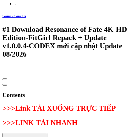
-
Game - Giải Trí
#1 Download Resonance of Fate 4K-HD
Edition-FitGirl Repack + Update
v1.0.0.4-CODEX mới cập nhật Update
08/2026
Contents
>>>Link TẢI XUỐNG TRỰC TIẾP
>>>LINK TẢI NHANH