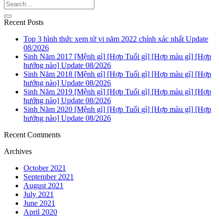
Recent Posts
Top 3 hình thức xem tử vi năm 2022 chính xác nhất Update
08/2026
Sinh Năm 2017 [Mệnh gì] [Hợp Tuổi gì] [Hợp màu gì] [Hợp
hướng nào] Update 08/2026
Sinh Năm 2018 [Mệnh gì] [Hợp Tuổi gì] [Hợp màu gì] [Hợp
hướng nào] Update 08/2026
Sinh Năm 2019 [Mệnh gì] [Hợp Tuổi gì] [Hợp màu gì] [Hợp
hướng nào] Update 08/2026
Sinh Năm 2020 [Mệnh gì] [Hợp Tuổi gì] [Hợp màu gì] [Hợp
hướng nào] Update 08/2026
Recent Comments
Archives
October 2021
September 2021
August 2021
July 2021
June 2021
April 2020