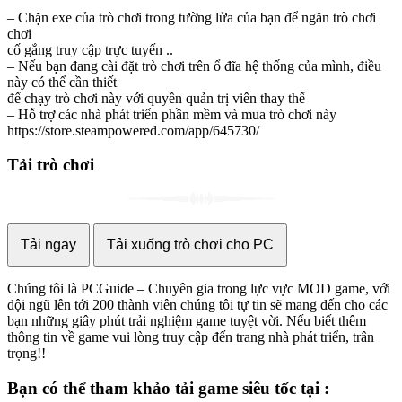
– Chặn exe của trò chơi trong tường lửa của bạn để ngăn trò chơi
chơi
cố gắng truy cập trực tuyến ..
– Nếu bạn đang cài đặt trò chơi trên ổ đĩa hệ thống của mình, điều
này có thể cần thiết
để chạy trò chơi này với quyền quản trị viên thay thế
– Hỗ trợ các nhà phát triển phần mềm và mua trò chơi này
https://store.steampowered.com/app/645730/
Tải trò chơi
Tải ngay
Tải xuống trò chơi cho PC
Chúng tôi là PCGuide – Chuyên gia trong lực vực MOD game, với
đội ngũ lên tới 200 thành viên chúng tôi tự tin sẽ mang đến cho các
bạn những giây phút trải nghiệm game tuyệt vời. Nếu biết thêm
thông tin về game vui lòng truy cập đến trang nhà phát triển, trân
trọng!!
Bạn có thể tham khảo
tải game
siêu tốc tại :