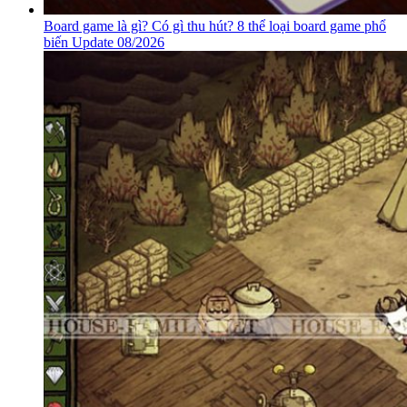
Board game là gì? Có gì thu hút? 8 thể loại board game phổ
biến Update 08/2026