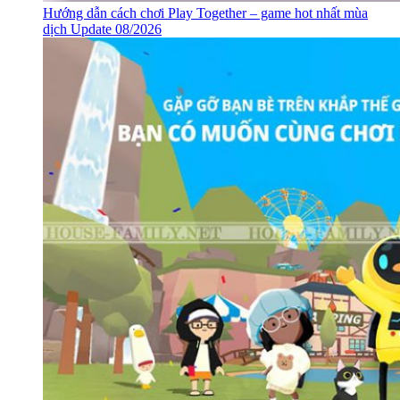
Hướng dẫn cách chơi Play Together – game hot nhất mùa
dịch Update 08/2026