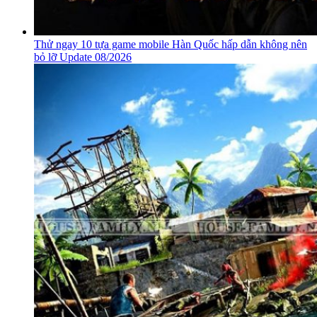
Thử ngay 10 tựa game mobile Hàn Quốc hấp dẫn không nên
bỏ lỡ Update 08/2026