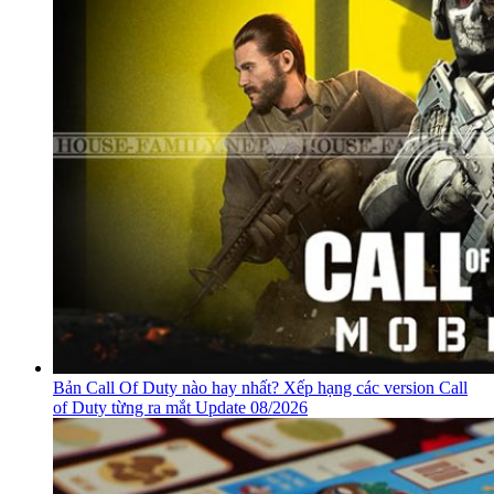
Bản Call Of Duty nào hay nhất? Xếp hạng các version Call
of Duty từng ra mắt Update 08/2026