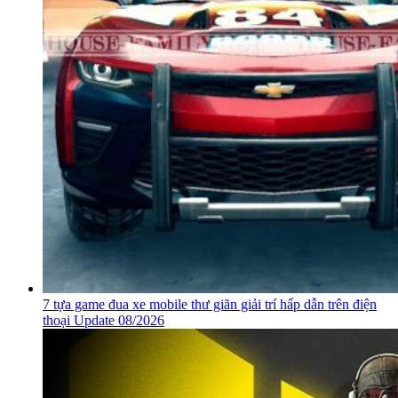
7 tựa game đua xe mobile thư giãn giải trí hấp dẫn trên điện
thoại Update 08/2026