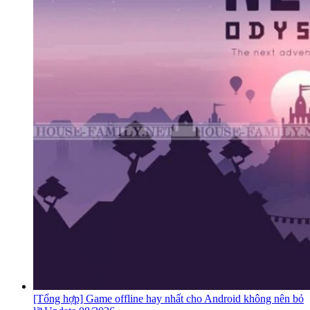
[Tổng hợp] Game offline hay nhất cho Android không nên bỏ