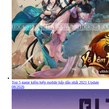
Top 5 game kiếm hiệp mobile hấp dẫn nhất 2021 Update
08/2026