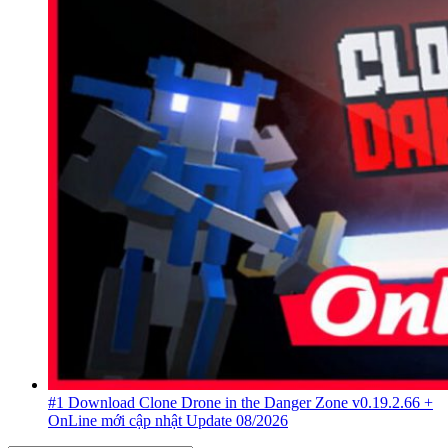
#1 Download Clone Drone in the Danger Zone v0.19.2.66 +
OnLine mới cập nhật Update 08/2026