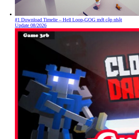
#1 Download Timelie – Hell Loop-GOG mới cập nhật
Update 08/2026