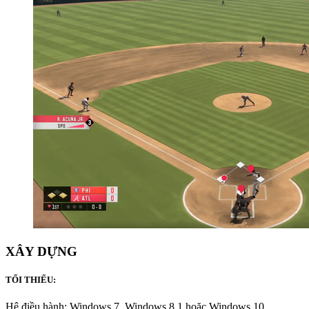
XÂY DỰNG
TỐI THIỂU:
Hệ điều hành: Windows 7, Windows 8.1 hoặc Windows 10