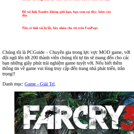
Để tải link Yandex không giới hạn, bạn xem tại đây: bấm vào
đây
Nếu có link tải bị lỗi, hãy nhắn cho tôi trên FanPage
Chúng tôi là PCGuide – Chuyên gia trong lực vực MOD game, với
đội ngũ lên tới 200 thành viên chúng tôi tự tin sẽ mang đến cho các
bạn những giây phút trải nghiệm game tuyệt vời. Nếu biết thêm
thông tin về game vui lòng truy cập đến trang nhà phát triển, trân
trọng!!
Danh mục:
Game - Giải Trí
.