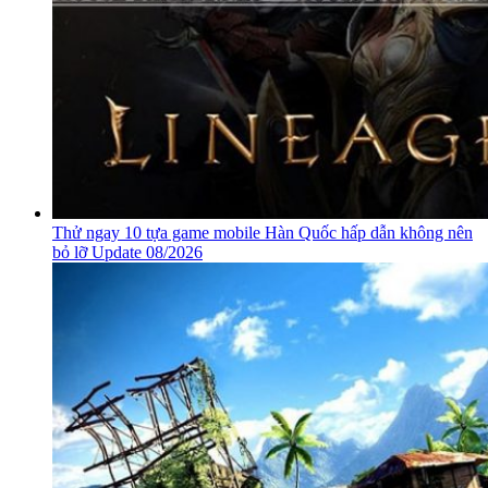
Thử ngay 10 tựa game mobile Hàn Quốc hấp dẫn không nên
bỏ lỡ Update 08/2026