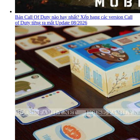
Bản Call Of Duty nào hay nhất? Xếp hạng các version Call
of Duty từng ra mắt Update 08/2026