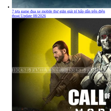
7 tựa game đua xe mobile thư giãn giải trí hấp dẫn trên điện
thoại Update 08/2026