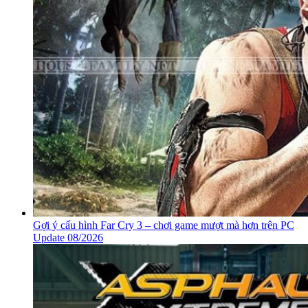
Gợi ý cấu hình Far Cry 3 – chơi game mượt mà hơn trên PC
Update 08/2026