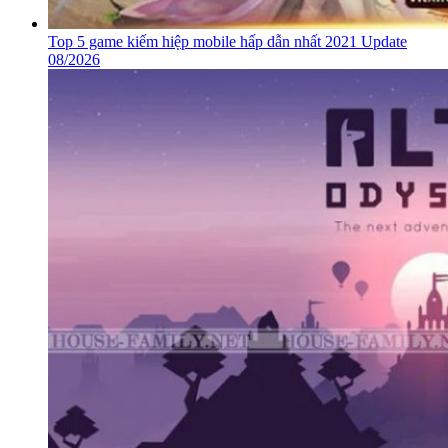
Top 5 game kiếm hiệp mobile hấp dẫn nhất 2021 Update
08/2026