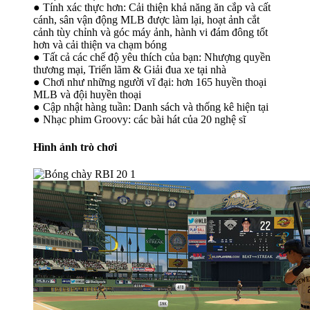
● Tính xác thực hơn: Cải thiện khả năng ăn cắp và cất
cánh, sân vận động MLB được làm lại, hoạt ảnh cắt
cảnh tùy chỉnh và góc máy ảnh, hành vi đám đông tốt
hơn và cải thiện va chạm bóng
● Tất cả các chế độ yêu thích của bạn: Nhượng quyền
thương mại, Triển lãm & Giải đua xe tại nhà
● Chơi như những người vĩ đại: hơn 165 huyền thoại
MLB và đội huyền thoại
● Cập nhật hàng tuần: Danh sách và thống kê hiện tại
● Nhạc phim Groovy: các bài hát của 20 nghệ sĩ
Hình ảnh trò chơi