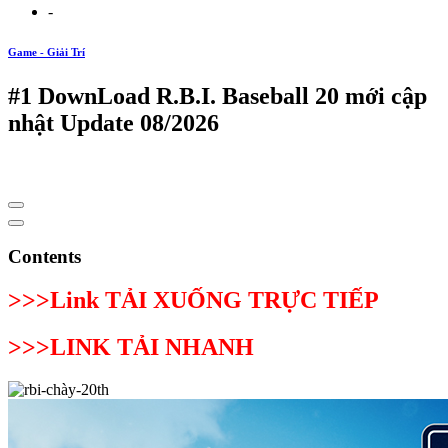
-
Game - Giải Trí
#1 DownLoad R.B.I. Baseball 20 mới cập
nhật Update 08/2026
Contents
>>>Link TẢI XUỐNG TRỰC TIẾP
>>>LINK TẢI NHANH