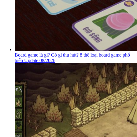
Board game là gì? Có gì thu hút? 8 thể loại board game phổ
biến Update 08/2026