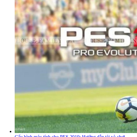
Cấu hình máy tính cho PES 2019: Hướng dẫn tải và chơi