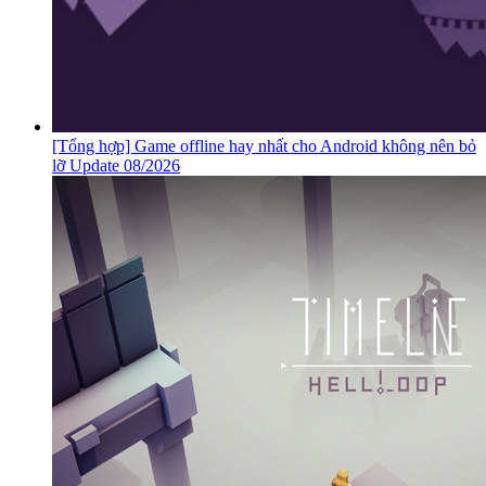
[Tổng hợp] Game offline hay nhất cho Android không nên bỏ
lỡ Update 08/2026