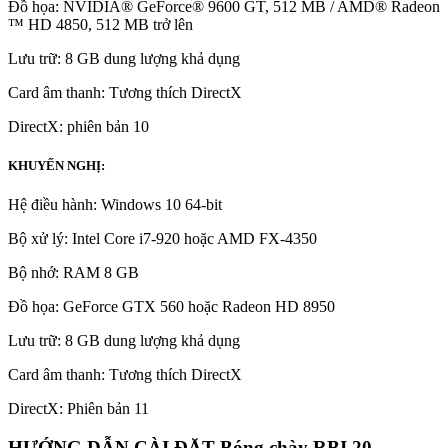
Đồ họa: NVIDIA® GeForce® 9600 GT, 512 MB / AMD® Radeon
™ HD 4850, 512 MB trở lên
Lưu trữ: 8 GB dung lượng khả dụng
Card âm thanh: Tương thích DirectX
DirectX: phiên bản 10
KHUYẾN NGHỊ:
Hệ điều hành: Windows 10 64-bit
Bộ xử lý: Intel Core i7-920 hoặc AMD FX-4350
Bộ nhớ: RAM 8 GB
Đồ họa: GeForce GTX 560 hoặc Radeon HD 8950
Lưu trữ: 8 GB dung lượng khả dụng
Card âm thanh: Tương thích DirectX
DirectX: Phiên bản 11
HƯỚNG DẪN CÀI ĐẶT Bóng chày RBI 20