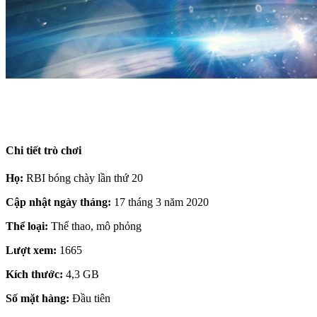
Chi tiết trò chơi
Họ:
RBI bóng chày lần thứ 20
Cập nhật ngày tháng:
17 tháng 3 năm 2020
Thể loại:
Thể thao, mô phỏng
Lượt xem:
1665
Kích thước:
4,3 GB
Số mặt hàng:
Đầu tiên