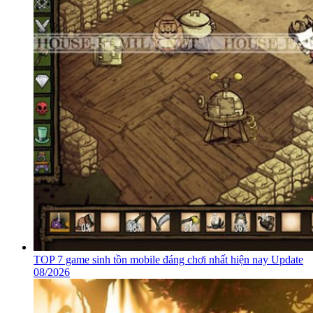
TOP 7 game sinh tồn mobile đáng chơi nhất hiện nay Update
08/2026