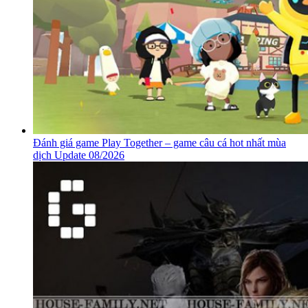
Đánh giá game Play Together – game câu cá hot nhất mùa
dịch Update 08/2026