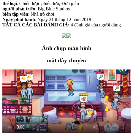
thể loại
: Chiến lược phiêu lưu, Đơn giản
người phát triển
: Big Blue Studios
biên tập viên
: Nhà trò chơi
Ngày phát hành
: Ngày 21 tháng 12 năm 2018
TẤT CẢ CÁC BÀI ĐÁNH GIÁ:
4 đánh giá của người dùng
Ảnh chụp màn hình
mặt dây chuyền