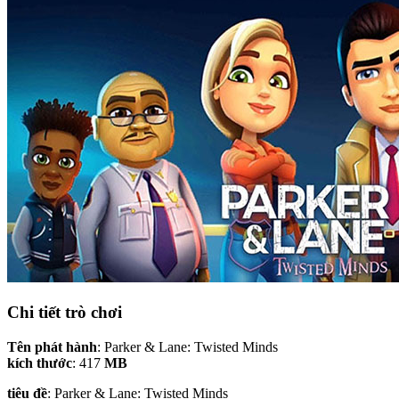
Chi tiết trò chơi
Tên phát hành
: Parker & Lane: Twisted Minds
kích thước
: 417
MB
tiêu đề
: Parker & Lane: Twisted Minds