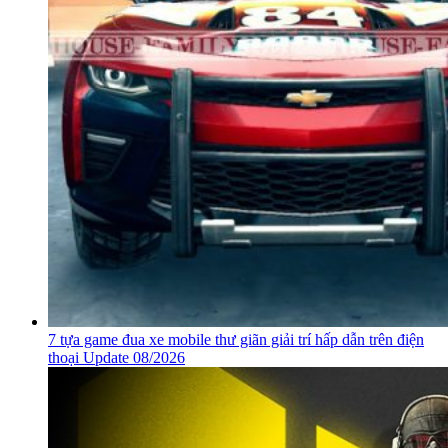
7 tựa game đua xe mobile thư giãn giải trí hấp dẫn trên điện
thoại Update 08/2026