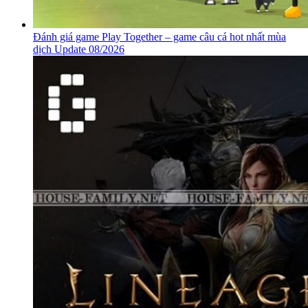
Đánh giá game Play Together – game câu cá hot nhất mùa
dịch Update 08/2026