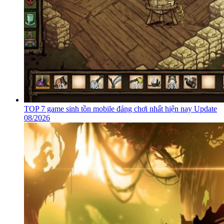
TOP 7 game sinh tồn mobile đáng chơi nhất hiện nay Update
08/2026