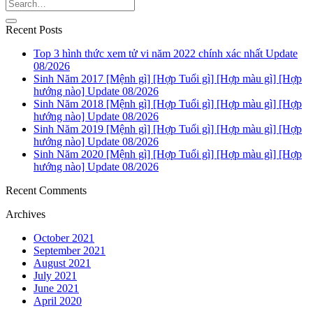
Recent Posts
Top 3 hình thức xem tử vi năm 2022 chính xác nhất Update
08/2026
Sinh Năm 2017 [Mệnh gì] [Hợp Tuổi gì] [Hợp màu gì] [Hợp
hướng nào] Update 08/2026
Sinh Năm 2018 [Mệnh gì] [Hợp Tuổi gì] [Hợp màu gì] [Hợp
hướng nào] Update 08/2026
Sinh Năm 2019 [Mệnh gì] [Hợp Tuổi gì] [Hợp màu gì] [Hợp
hướng nào] Update 08/2026
Sinh Năm 2020 [Mệnh gì] [Hợp Tuổi gì] [Hợp màu gì] [Hợp
hướng nào] Update 08/2026
Recent Comments
Archives
October 2021
September 2021
August 2021
July 2021
June 2021
April 2020