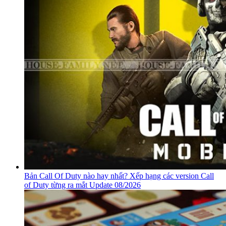
Bản Call Of Duty nào hay nhất? Xếp hạng các version Call
of Duty từng ra mắt Update 08/2026