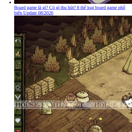
Board game là gì? Có gì thu hút? 8 thể loại board game phổ
biến Update 08/2026