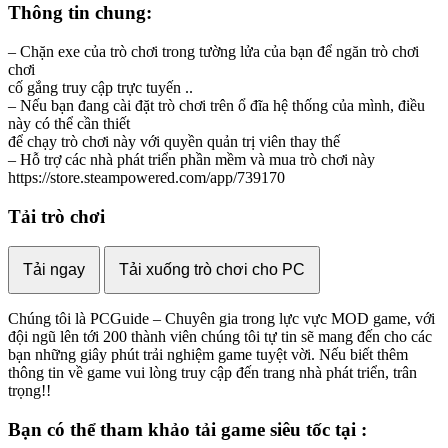
Thông tin chung:
– Chặn exe của trò chơi trong tường lửa của bạn để ngăn trò chơi
chơi
cố gắng truy cập trực tuyến ..
– Nếu bạn đang cài đặt trò chơi trên ổ đĩa hệ thống của mình, điều
này có thể cần thiết
để chạy trò chơi này với quyền quản trị viên thay thế
– Hỗ trợ các nhà phát triển phần mềm và mua trò chơi này
https://store.steampowered.com/app/739170
Tải trò chơi
Tải ngay
Tải xuống trò chơi cho PC
Chúng tôi là PCGuide – Chuyên gia trong lực vực MOD game, với
đội ngũ lên tới 200 thành viên chúng tôi tự tin sẽ mang đến cho các
bạn những giây phút trải nghiệm game tuyệt vời. Nếu biết thêm
thông tin về game vui lòng truy cập đến trang nhà phát triển, trân
trọng!!
Bạn có thể tham khảo
tải game
siêu tốc tại :