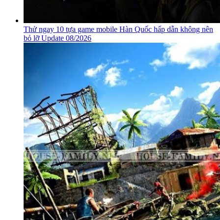
Thử ngay 10 tựa game mobile Hàn Quốc hấp dẫn không nên
bỏ lỡ Update 08/2026