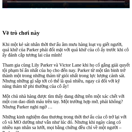
Về trò chơi này
Khi một kẻ sát nhân thời thơ ấu âm mưu hàng loạt vụ giết người,
quá khứ của Parker phải đối mặt với quá khứ của cô ấy trước khi cô
ấy đánh cắp tương lai của mình!
Tham gia cùng Lily Parker và Victor Lane khi họ cố gắng giải quyết
tội phạm bí ẩn nhất của họ cho đến nay. Parker từ một tân binh trở
thành một trong những thám tử giỏi nhất trong lực lượng cảnh sát.
Nhưng những gì sắp tới có thể là quá nhiều, ngay cả đối với kỹ
năng thám tử phi thường của cô ấy!
Một chủ nhà hàng được tìm thấy đang đứng trên một xác chết với
một con dao dính máu trên tay. Một trường hợp mở, phải không?
Nhưng Parker nghi ngờ …
Những kinh nghiệm đau thương trong thời thơ ấu của cô trở lại với
cô và MO dường như vẫn như lúc đó. Nhưng khi ngày càng có
nhiều nạn nhân sa lưới, mọi bằng chứng đều chỉ về một người –