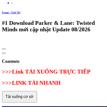
-
Game - Giải Trí
#1 Download Parker & Lane: Twisted
Minds mới cập nhật Update 08/2026
Contents
>>>Link TẢI XUỐNG TRỰC TIẾP
>>>LINK TẢI NHANH
Tải xuống cơ sở