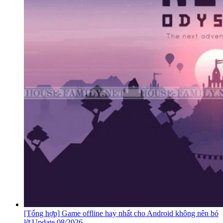
[Tổng hợp] Game offline hay nhất cho Android không nên bỏ
lỡ Update 08/2026