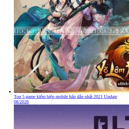
Top 5 game kiếm hiệp mobile hấp dẫn nhất 2021 Update
08/2026