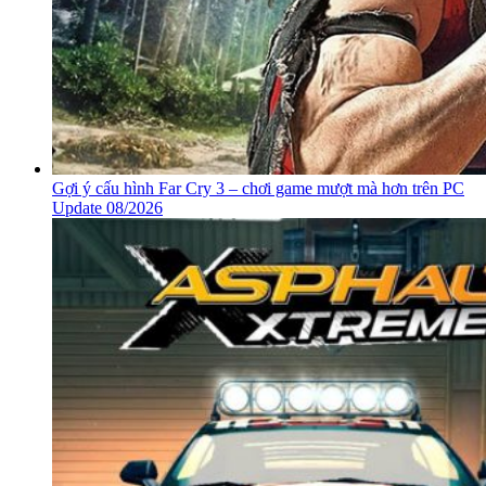
Gợi ý cấu hình Far Cry 3 – chơi game mượt mà hơn trên PC
Update 08/2026