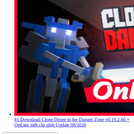
#1 Download Clone Drone in the Danger Zone v0.19.2.66 +
OnLine mới cập nhật Update 08/2026