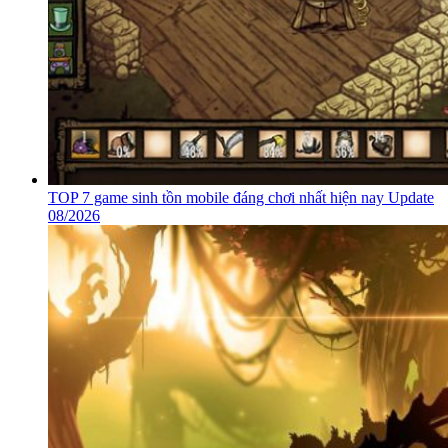
Board game là gì? Có gì thu hút? 8 thể loại board game phổ
biến Update 08/2026