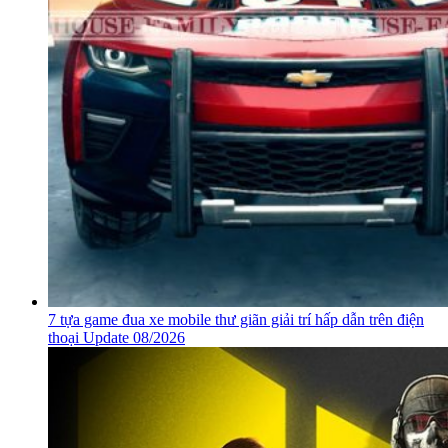
Gợi ý cấu hình Far Cry 3 – chơi game mượt mà hơn trên PC
Update 08/2026