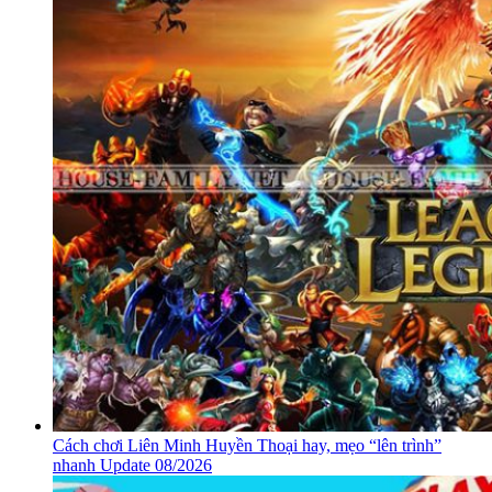
TOP 7 game sinh tồn mobile đáng chơi nhất hiện nay Update
08/2026