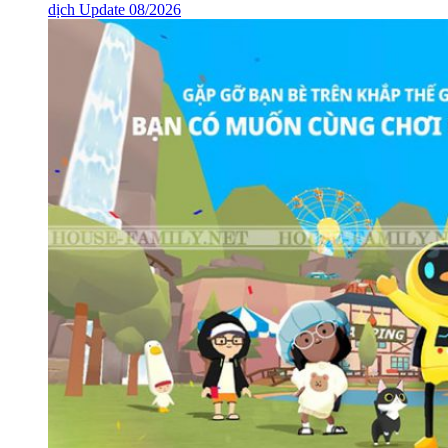
Cách chơi Liên Minh Huyền Thoại hay, mẹo “lên trình”
nhanh Update 08/2026