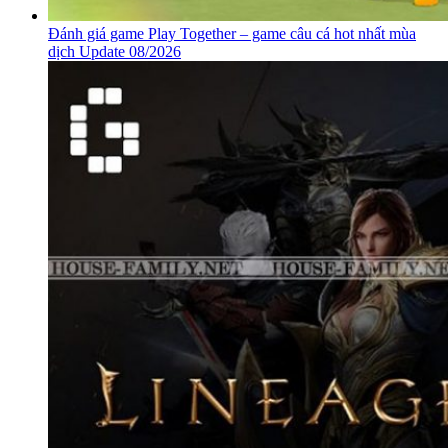
Hướng dẫn cách chơi Play Together – game hot nhất mùa
dịch Update 08/2026