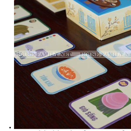
7 tựa game đua xe mobile thư giãn giải trí hấp dẫn trên điện
thoại Update 08/2026