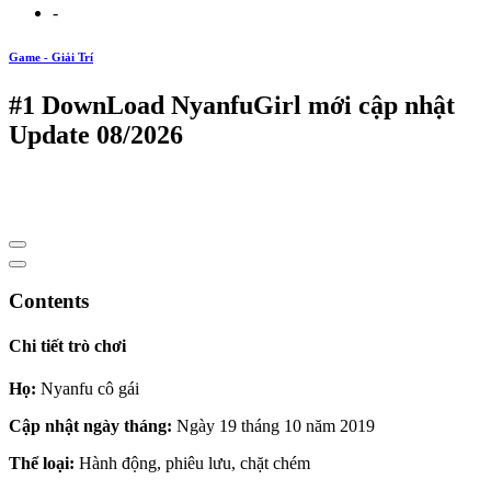
-
Game - Giải Trí
#1 DownLoad NyanfuGirl mới cập nhật
Update 08/2026
Contents
Chi tiết trò chơi
Họ:
Nyanfu cô gái
Cập nhật ngày tháng:
Ngày 19 tháng 10 năm 2019
Thể loại:
Hành động, phiêu lưu, chặt chém