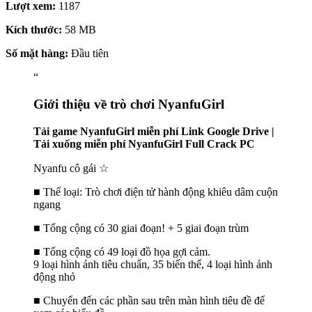
Lượt xem:
1187
Kích thước:
58 MB
Số mặt hàng:
Đầu tiên
“
Giới thiệu về trò chơi NyanfuGirl
Tải game NyanfuGirl miễn phí Link Google Drive |
Tải xuống miễn phí NyanfuGirl Full Crack PC
Nyanfu cô gái ☆
■ Thể loại: Trò chơi điện tử hành động khiêu dâm cuộn
ngang
■ Tổng cộng có 30 giai đoạn! + 5 giai đoạn trùm
■ Tổng cộng có 49 loại đồ họa gợi cảm.
9 loại hình ảnh tiêu chuẩn, 35 biến thể, 4 loại hình ảnh
động nhỏ
■ Chuyển đến các phần sau trên màn hình tiêu đề để