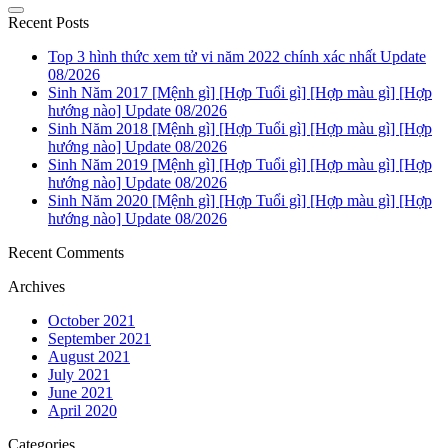
#1 Download Timelie – Hell Loop-GOG mới cập nhật
Update 08/2026