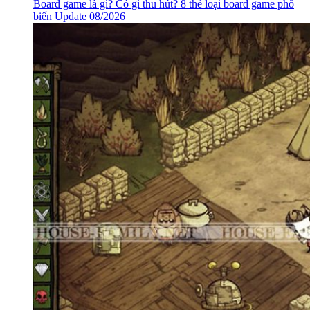
Bản Call Of Duty nào hay nhất? Xếp hạng các version Call
of Duty từng ra mắt Update 08/2026