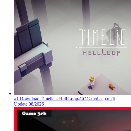
Top 5 game kiếm hiệp mobile hấp dẫn nhất 2021 Update
08/2026