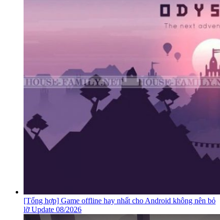
Cấu hình máy tính cho PES 2019: Hướng dẫn tải và chơi
game Update 08/2026