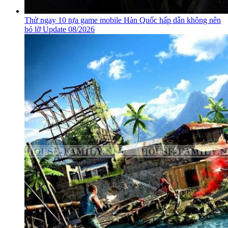
Đánh giá game Play Together – game câu cá hot nhất mùa
dịch Update 08/2026