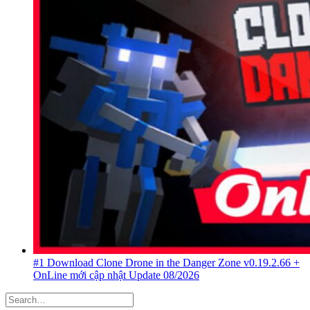
[Tổng hợp] Game offline hay nhất cho Android không nên bỏ
lỡ Update 08/2026