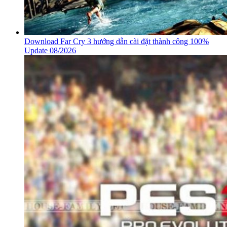
Thử ngay 10 tựa game mobile Hàn Quốc hấp dẫn không nên
bỏ lỡ Update 08/2026