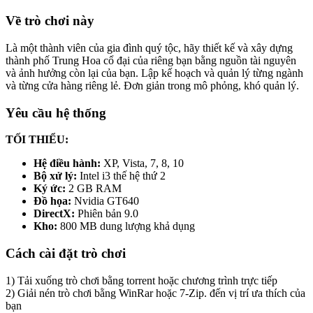
Về trò chơi này
Là một thành viên của gia đình quý tộc, hãy thiết kế và xây dựng
thành phố Trung Hoa cổ đại của riêng bạn bằng nguồn tài nguyên
và ảnh hưởng còn lại của bạn. Lập kế hoạch và quản lý từng ngành
và từng cửa hàng riêng lẻ. Đơn giản trong mô phỏng, khó quản lý.
Yêu cầu hệ thống
TỐI THIỂU:
Hệ điều hành:
XP, Vista, 7, 8, 10
Bộ xử lý:
Intel i3 thế hệ thứ 2
Ký ức:
2 GB RAM
Đồ họa:
Nvidia GT640
DirectX:
Phiên bản 9.0
Kho:
800 MB dung lượng khả dụng
Cách cài đặt trò chơi
1) Tải xuống trò chơi bằng torrent hoặc chương trình trực tiếp
2) Giải nén trò chơi bằng WinRar hoặc 7-Zip. đến vị trí ưa thích của
bạn