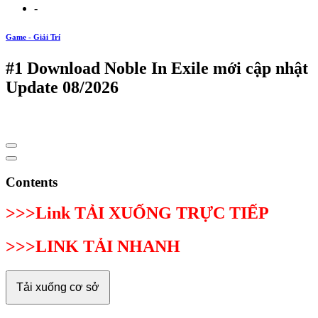
-
Game - Giải Trí
#1 Download Noble In Exile mới cập nhật
Update 08/2026
Contents
>>>Link TẢI XUỐNG TRỰC TIẾP
>>>LINK TẢI NHANH
Tải xuống cơ sở