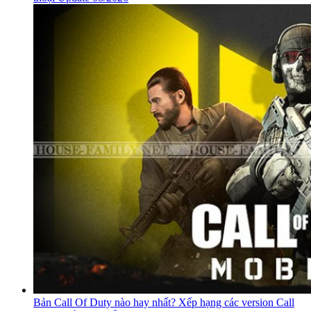
Bản Call Of Duty nào hay nhất? Xếp hạng các version Call