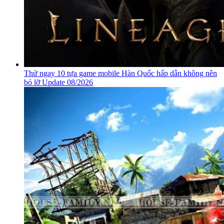
Thử ngay 10 tựa game mobile Hàn Quốc hấp dẫn không nên
bỏ lỡ Update 08/2026