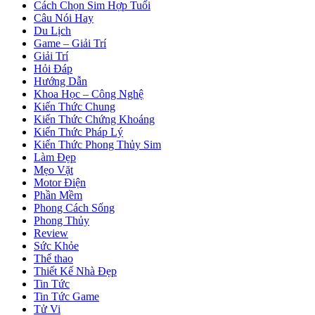
Cách Chọn Sim Hợp Tuổi
Câu Nói Hay
Du Lịch
Game – Giải Trí
Giải Trí
Hỏi Đáp
Hướng Dẫn
Khoa Học – Công Nghệ
Kiến Thức Chung
Kiến Thức Chứng Khoáng
Kiến Thức Pháp Lý
Kiến Thức Phong Thủy Sim
Làm Đẹp
Mẹo Vặt
Motor Điện
Phần Mềm
Phong Cách Sống
Phong Thủy
Review
Sức Khỏe
Thể thao
Thiết Kế Nhà Đẹp
Tin Tức
Tin Tức Game
Tử Vi