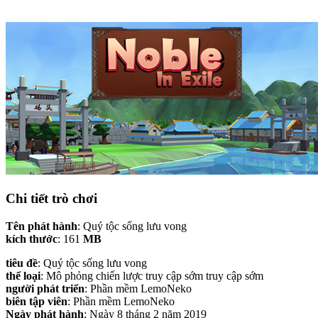
Chi tiết trò chơi
Tên phát hành
: Quý tộc sống lưu vong
kích thước
: 161
MB
tiêu đề
: Quý tộc sống lưu vong
thể loại
: Mô phỏng chiến lược truy cập sớm truy cập sớm
người phát triển
: Phần mềm LemoNeko
biên tập viên
: Phần mềm LemoNeko
Ngày phát hành
: Ngày 8 tháng 2 năm 2019