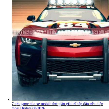
7 tựa game đua xe mobile thư giãn giải trí hấp dẫn trên điện
thoại Update 08/2026