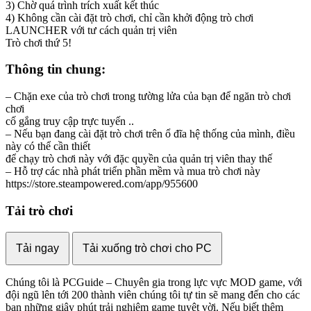
3) Chờ quá trình trích xuất kết thúc
4) Không cần cài đặt trò chơi, chỉ cần khởi động trò chơi
LAUNCHER với tư cách quản trị viên
Trò chơi thứ 5!
Thông tin chung:
– Chặn exe của trò chơi trong tường lửa của bạn để ngăn trò chơi
chơi
cố gắng truy cập trực tuyến ..
– Nếu bạn đang cài đặt trò chơi trên ổ đĩa hệ thống của mình, điều
này có thể cần thiết
để chạy trò chơi này với đặc quyền của quản trị viên thay thế
– Hỗ trợ các nhà phát triển phần mềm và mua trò chơi này
https://store.steampowered.com/app/955600
Tải trò chơi
Tải ngay
Tải xuống trò chơi cho PC
Chúng tôi là PCGuide – Chuyên gia trong lực vực MOD game, với
đội ngũ lên tới 200 thành viên chúng tôi tự tin sẽ mang đến cho các
bạn những giây phút trải nghiệm game tuyệt vời. Nếu biết thêm