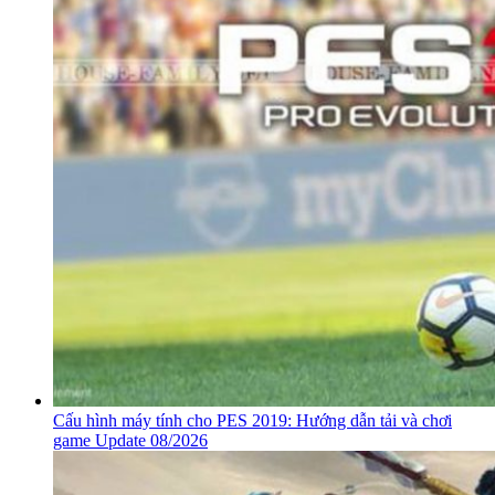
Cấu hình máy tính cho PES 2019: Hướng dẫn tải và chơi
game Update 08/2026