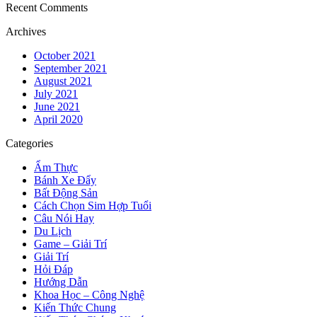
Recent Comments
Archives
October 2021
September 2021
August 2021
July 2021
June 2021
April 2020
Categories
Ẩm Thực
Bánh Xe Đẩy
Bất Động Sản
Cách Chọn Sim Hợp Tuổi
Câu Nói Hay
Du Lịch
Game – Giải Trí
Giải Trí
Hỏi Đáp
Hướng Dẫn
Khoa Học – Công Nghệ
Kiến Thức Chung