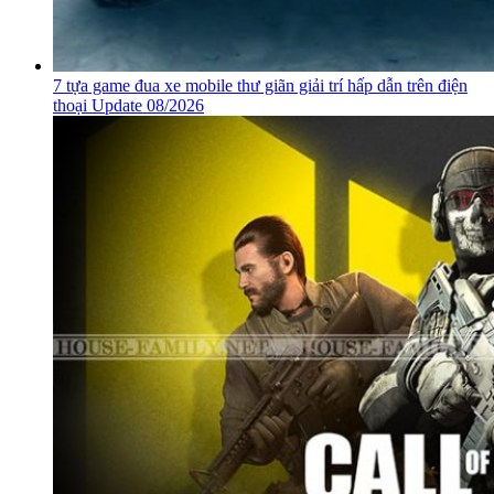
7 tựa game đua xe mobile thư giãn giải trí hấp dẫn trên điện
thoại Update 08/2026