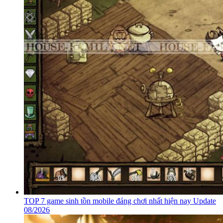
TOP 7 game sinh tồn mobile đáng chơi nhất hiện nay Update
08/2026