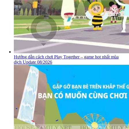
Hướng dẫn cách chơi Play Together – game hot nhất mùa
dịch Update 08/2026