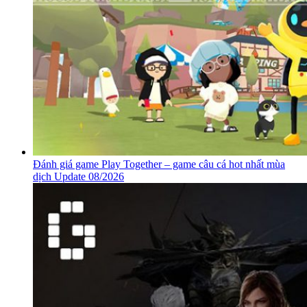
Đánh giá game Play Together – game câu cá hot nhất mùa
dịch Update 08/2026