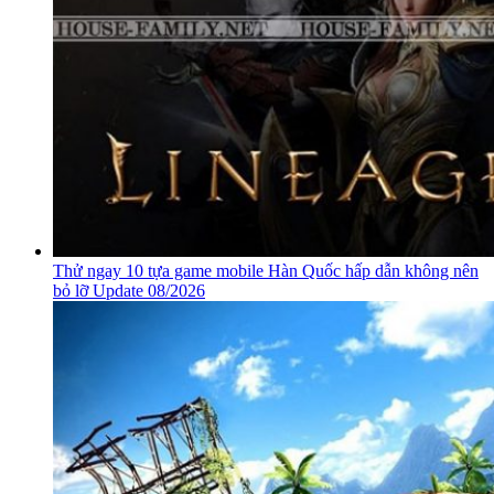
Thử ngay 10 tựa game mobile Hàn Quốc hấp dẫn không nên
bỏ lỡ Update 08/2026