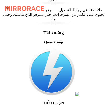
في روابط التحميل… سرفر
:
ملاحظة
يحتوي على الكثير من السرفرات. اختر السرفر الذي يناسبك وحمل
منه.
Tải xuống
Quan trọng
TIỂU LUẬN