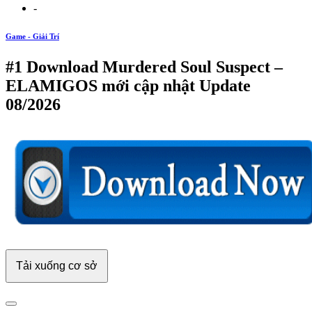
-
Game - Giải Trí
#1 Download Murdered Soul Suspect –
ELAMIGOS mới cập nhật Update
08/2026
Tải xuống cơ sở