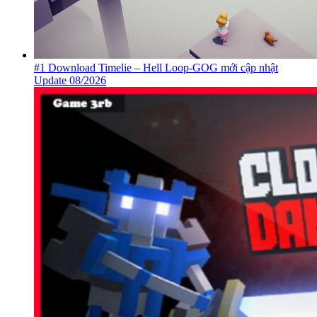
#1 Download Timelie – Hell Loop-GOG mới cập nhật
Update 08/2026