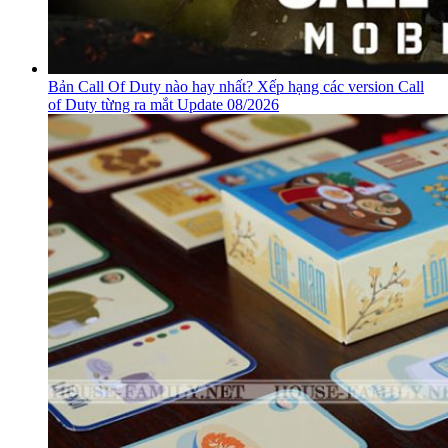
Bản Call Of Duty nào hay nhất? Xếp hạng các version Call
of Duty từng ra mắt Update 08/2026