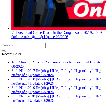
#1 Download Clone Drone in the Danger Zone v0.19.2.66 +
OnLine mới cập nhật Update 08/2026
Recent Posts
Top 3 hình thức xem tử vi năm 2022 chính xác nhất Update
08/2026
Sinh Năm 2017 [Mệnh gì] [Hợp Tuổi gì] [Hợp màu gì] [Hợp
hướng nào] Update 08/2026
Sinh Năm 2018 [Mệnh gì] [Hợp Tuổi gì] [Hợp màu gì] [Hợp
hướng nào] Update 08/2026
Sinh Năm 2019 [Mệnh gì] [Hợp Tuổi gì] [Hợp màu gì] [Hợp
hướng nào] Update 08/2026
Sinh Năm 2020 [Mệnh gì] [Hợp Tuổi gì] [Hợp màu gì] [Hợp
hướng nào] Update 08/2026