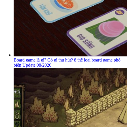
Board game là gì? Có gì thu hút? 8 thể loại board game phổ
biến Update 08/2026