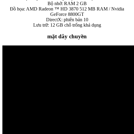
Bộ nhớ: RAM 2 GB
Đồ họa: AMD Radeon ™ HD 3870 512 MB RAM / Nvidia
GeForce 8800GT
DirectX: phiên bản 10
Lưu trữ: 12 GB chỗ trống khả dụng
mặt dây chuyền