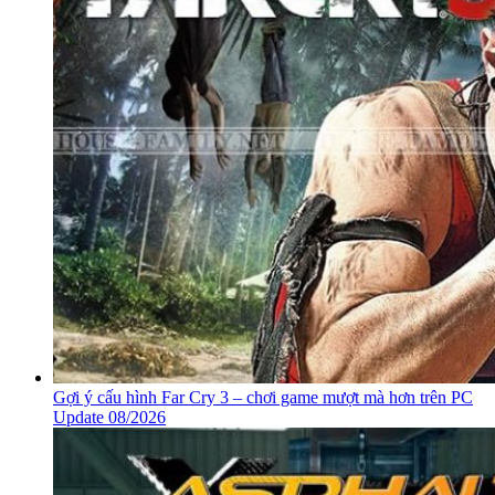
Gợi ý cấu hình Far Cry 3 – chơi game mượt mà hơn trên PC
Update 08/2026