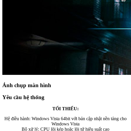
Ảnh chụp màn hình
Yêu cầu hệ thống
TỐI THIỂU:
Hệ điều hành: Windows Vista 64bit với bản cập nhật nền tảng cho
Windows Vista
Bộ xử lý: CPU lõi kép hoặc lõi tứ hiệu suất cao