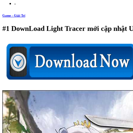
-
Game - Giải Trí
#1 DownLoad Light Tracer mới cập nhật U