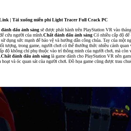
-Link | Tải xuống miễn phí Light Tracer Full Crack PC
 đánh dấu ánh sáng
sẽ được phát hành trên PlayStation VR vào tháng
 để cứu người của mình.
Chất đánh dấu ánh sáng
Có nhiều cấp độ để c
và sử dụng sức mạnh để bảo vệ và hướng dẫn công chúa. Tay của một n
đối tượng, trong game, người chơi có thể thưởng thức nhiều cảnh quan 
ấp độ không chỉ phụ thuộc vào trí thông minh của người chơi, mà còn v
.
Chất đánh dấu ánh sáng
là game dành cho PlayStation VR nên game 
h hoạt và óc quan sát của người chơi. Đồ họa game cũng được trau chu