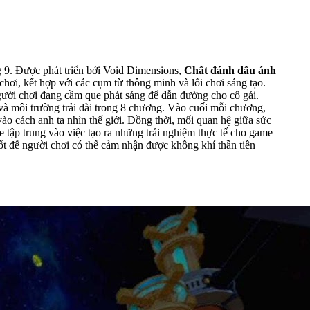
 9. Được phát triển bởi Void Dimensions,
Chất đánh dấu ánh
hơi, kết hợp với các cụm từ thông minh và lối chơi sáng tạo.
gười chơi đang cầm que phát sáng để dẫn đường cho cô gái.
và môi trường trải dài trong 8 chương. Vào cuối mỗi chương,
ào cách anh ta nhìn thế giới. Đồng thời, mối quan hệ giữa sức
tập trung vào việc tạo ra những trải nghiệm thực tế cho game
ốt để người chơi có thể cảm nhận được không khí thần tiên