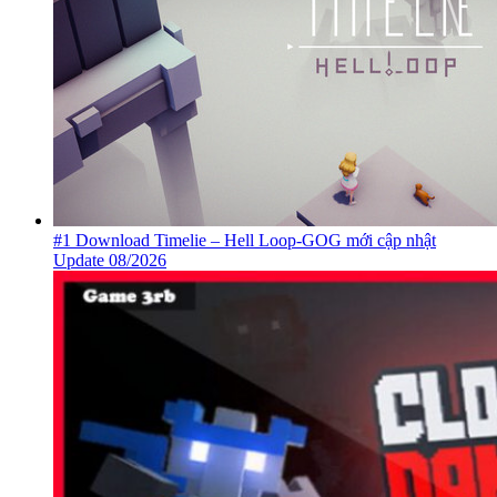
#1 Download Timelie – Hell Loop-GOG mới cập nhật
Update 08/2026