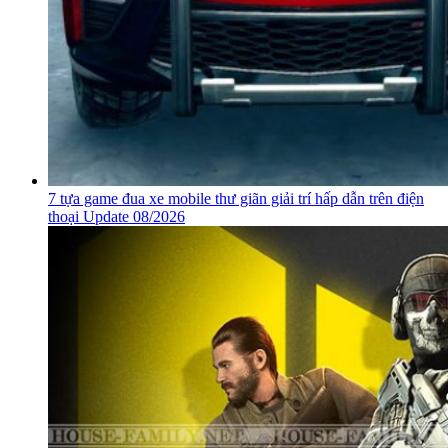
7 tựa game đua xe mobile thư giãn giải trí hấp dẫn trên điện
thoại Update 08/2026