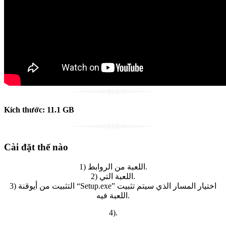
Kích thước:
11.1
GB
Cài đặt thế nào
1) اللعبة من الروابط.
2) اللعبة التي.
3) التثبيت من أيوقنة “Setup.exe” اختيار المسار الذي سيتم تثبيت
اللعبة فيه.
4).