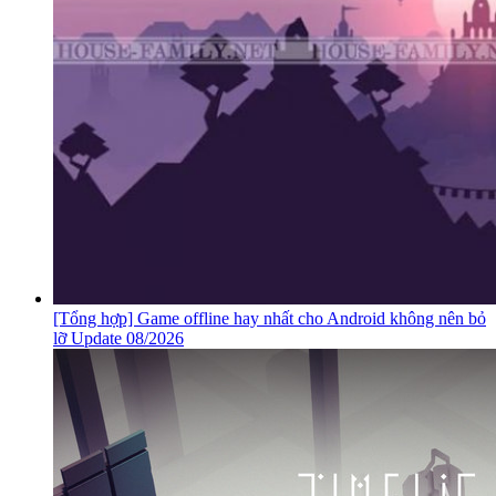
[Tổng hợp] Game offline hay nhất cho Android không nên bỏ
lỡ Update 08/2026