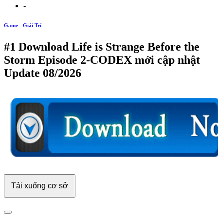
-
Game - Giải Trí
#1 Download Life is Strange Before the
Storm Episode 2-CODEX mới cập nhật
Update 08/2026
Tải xuống cơ sở