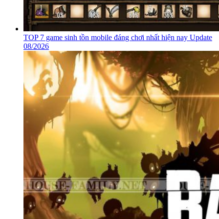
TOP 7 game sinh tồn mobile đáng chơi nhất hiện nay Update
08/2026