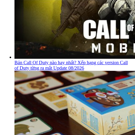
Bản Call Of Duty nào hay nhất? Xếp hạng các version Call
of Duty từng ra mắt Update 08/2026