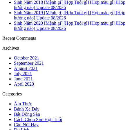
Sinh Năm 2018 [Mệnh gì] [Hợp Tuổi gì] [Hợp màu gì] [Hợp
hướng nào] Update 08/2026
Sinh Năm 2019 [Mệnh gì] [Hợp Tuổi gì] [Hợp màu gì] [Hợp
hướng nào] Update 08/2026
Sinh Năm 2020 [Mệnh gì] [Hợp Tuổi gì] [Hợp màu gì] [Hợp
hướng nào] Update 08/2026
Recent Comments
Archives
October 2021
September 2021
August 2021
July 2021
June 2021
April 2020
Categories
Ẩm Thực
Bánh Xe Đẩy
Bất Động Sản
Cách Chọn Sim Hợp Tuổi
Câu Nói Hay
Du Lịch