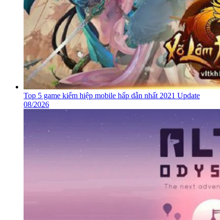
Top 5 game kiếm hiệp mobile hấp dẫn nhất 2021 Update
08/2026