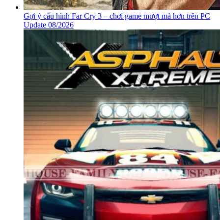
Gợi ý cấu hình Far Cry 3 – chơi game mượt mà hơn trên PC
Update 08/2026