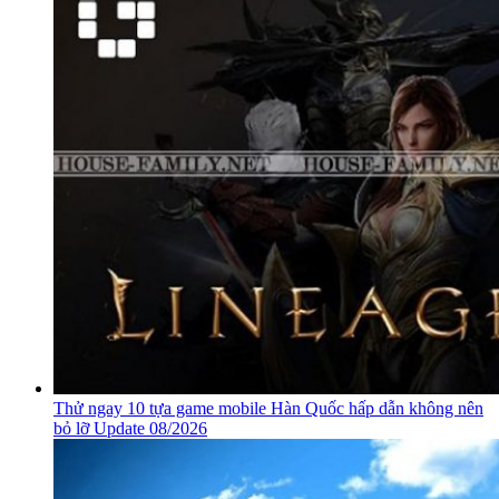
Thử ngay 10 tựa game mobile Hàn Quốc hấp dẫn không nên
bỏ lỡ Update 08/2026