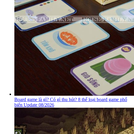
Board game là gì? Có gì thu hút? 8 thể loại board game phổ
biến Update 08/2026