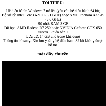
TỐI THIỂU:
Hệ điều hành: Windows 7 trở lên (yêu cầu hệ điều hành 64 bit)
Bộ xử lý: Intel Core i3-2100 (3,1 GHz) hoặc AMD Phenom X4 945
(3,0 GHz)
Bộ nhớ: RAM 3 GB
Đồ họa: AMD Radeon R7 250 hoặc NVIDIA Geforce GTX 650
DirectX: Phiên bản 11
Lưu trữ: 14 GB chỗ trống khả dụng
Thông tin bổ sung: Xin lưu ý rằng hệ điều hành 32 bit không được
hỗ trợ.
mặt dây chuyền