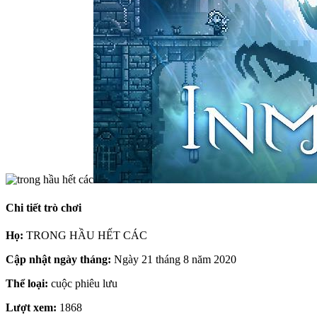
Chi tiết trò chơi
Họ:
TRONG HẦU HẾT CÁC
Cập nhật ngày tháng:
Ngày 21 tháng 8 năm 2020
Thể loại:
cuộc phiêu lưu
Lượt xem:
1868