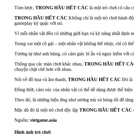
Tóm lược,
TRONG HẦU HẾT CÁC
là một trò chơi có câu
TRONG HẦU HẾT CÁC
Không chỉ là một trò chơi hành độ
gameplay kỳ quặc với nó.
Vì mỗi nhân vật đều có những giới hạn và kỹ năng nhất định n
Trong vai một cô gái – một nhân vật không thể nhảy, chỉ có th
Tương tự như anh hùng, có cảm giác bí ẩn và nguy hiểm với cá
Thông qua các màn chơi khác nhau,
TRONG HẦU HẾT C
chuyện chặt chẽ hơn với nhau.
Nói về đồ họa và âm thanh,
TRONG HẦU HẾT CÁC
Đó là 
Đồng thời, cảm xúc của nhân vật có thể dễ dàng được thể hiện
Theo đó, là những hiệu ứng như sương mù và bóng tối để tăng 
Mặc dù đó là một trò chơi độc lập
TRONG HẦU HẾT CÁC
Nguồn:
vietgame.asia
Hình ảnh trò chơi