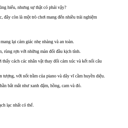
ũng hiểu, nhưng sự thật có phải vậy?
c, đây còn là một trò chơi mang đến nhiều trải nghiệm
, mang lại cảm giác nhẹ nhàng và an toàn.
, rùng rợn với những màn đối đầu kịch tính.
 thấy cách các nhân vật thay đổi cảm xúc và kết nối câu
 tượng, với nốt trầm của piano và dây vĩ cầm huyền diệu.
 phần bắt mắt như xanh đậm, hồng, cam và đỏ.
ch lạc nhất có thể.