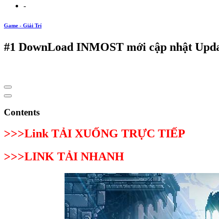
-
Game - Giải Trí
#1 DownLoad INMOST mới cập nhật Upda
Contents
>>>Link TẢI XUỐNG TRỰC TIẾP
>>>LINK TẢI NHANH