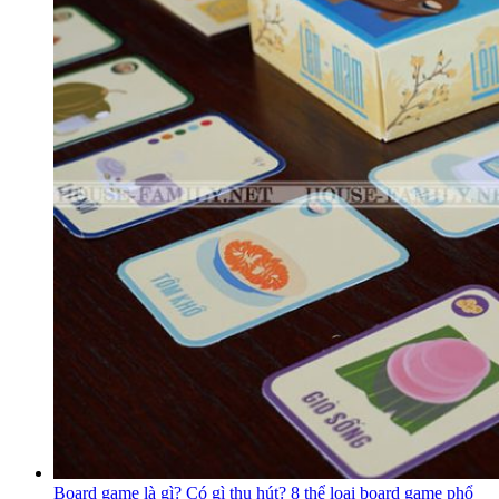
Board game là gì? Có gì thu hút? 8 thể loại board game phổ