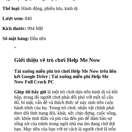
Thể loại:
Hành động, phiêu lưu, kinh dị
Lượt xem:
840
Kích thước:
994 MB
Số mặt hàng:
Đầu tiên
“
Giới thiệu về trò chơi Help Me Now
Tải xuống miễn phí trò chơi Help Me Now trên liên
kết Google Drive | Tải xuống miễn phí Help Me
Now Full Crack PC
Giúp tôi bây giờ
là một trò chơi dựa trên kinh dị và hồi
hộp, trong đó người chơi phải đối phó với một số câu
đố, bí mật, vấn đề và thách thức sẽ nảy sinh trên cuộc
hành trình của họ. Trong trò chơi, nhân vật chính phải
theo dõi tình trạng đói, khát, sức chịu đựng, cuộc sống,
sức khỏe tinh thần và pin của đèn pin để đảm bảo sự
sống sót của mình trong ngôi nhà ma ám đang chờ đợi
bạn. Mục tiêu của bạn với tư cách là người chơi là trốn