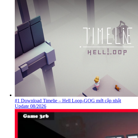
#1 Download Timelie – Hell Loop-GOG mới cập nhật
Update 08/2026