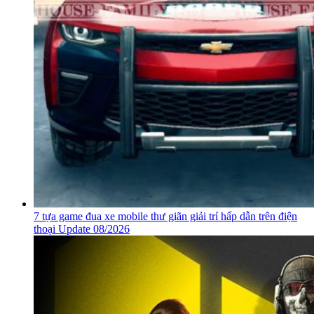
7 tựa game đua xe mobile thư giãn giải trí hấp dẫn trên điện
thoại Update 08/2026