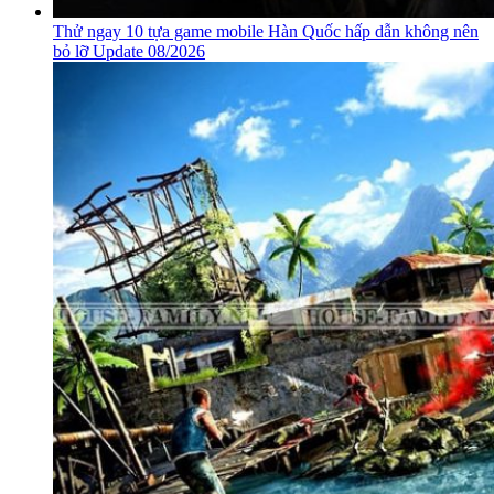
Thử ngay 10 tựa game mobile Hàn Quốc hấp dẫn không nên
bỏ lỡ Update 08/2026