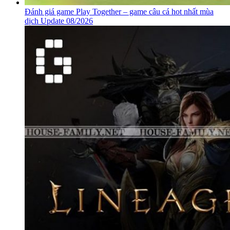
Đánh giá game Play Together – game câu cá hot nhất mùa
dịch Update 08/2026