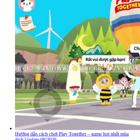
Hướng dẫn cách chơi Play Together – game hot nhất mùa
dịch Update 08/2026