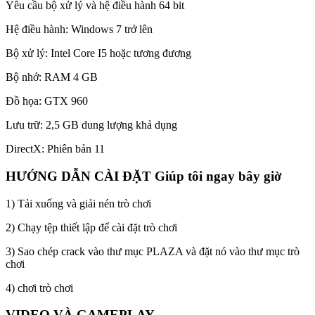
Yêu cầu bộ xử lý và hệ điều hành 64 bit
Hệ điều hành: Windows 7 trở lên
Bộ xử lý: Intel Core I5 ​​hoặc tương đương
Bộ nhớ: RAM 4 GB
Đồ họa: GTX 960
Lưu trữ: 2,5 GB dung lượng khả dụng
DirectX: Phiên bản 11
HƯỚNG DẪN CÀI ĐẶT Giúp tôi ngay bây giờ
1) Tải xuống và giải nén trò chơi
2) Chạy tệp thiết lập để cài đặt trò chơi
3) Sao chép crack vào thư mục PLAZA và đặt nó vào thư mục trò
chơi
4) chơi trò chơi
VIDEO VÀ GAMEPLAY