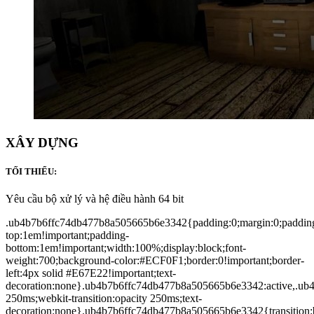
XÂY DỰNG
TỐI THIỂU:
Yêu cầu bộ xử lý và hệ điều hành 64 bit
.ub4b7b6ffc74db477b8a505665b6e3342{padding:0;margin:0;paddin
top:1em!important;padding-
bottom:1em!important;width:100%;display:block;font-
weight:700;background-color:#ECF0F1;border:0!important;border-
left:4px solid #E67E22!important;text-
decoration:none}.ub4b7b6ffc74db477b8a505665b6e3342:active,.ub4
250ms;webkit-transition:opacity 250ms;text-
decoration:none}.ub4b7b6ffc74db477b8a505665b6e3342{transition: