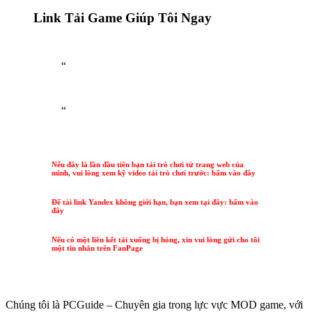
Link Tải Game Giúp Tôi Ngay
“
“
Nếu đây là lần đầu tiên bạn tải trò chơi từ trang web của
mình, vui lòng xem kỹ video tải trò chơi trước: bấm vào đây
Để tải link Yandex không giới hạn, bạn xem tại đây: bấm vào
đây
Nếu có một liên kết tải xuống bị hỏng, xin vui lòng gửi cho tôi
một tin nhắn trên FanPage
Chúng tôi là PCGuide – Chuyên gia trong lực vực MOD game, với