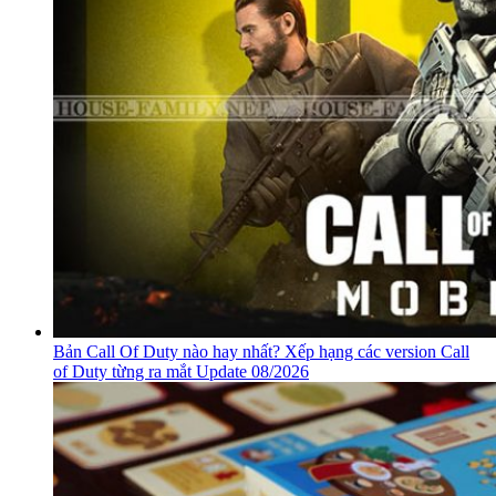
Bản Call Of Duty nào hay nhất? Xếp hạng các version Call
of Duty từng ra mắt Update 08/2026