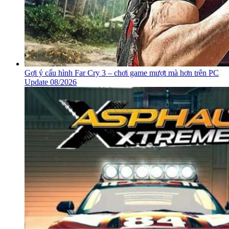
Gợi ý cấu hình Far Cry 3 – chơi game mượt mà hơn trên PC
Update 08/2026