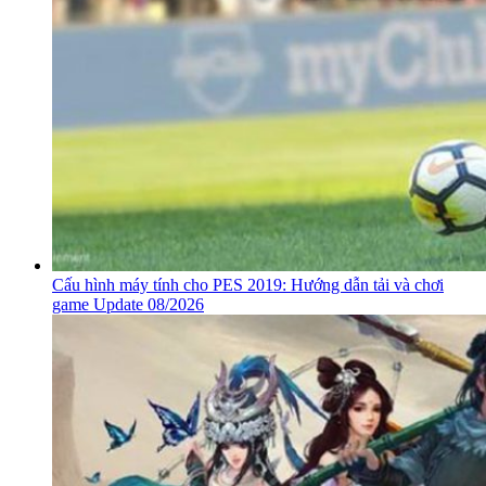
Cấu hình máy tính cho PES 2019: Hướng dẫn tải và chơi
game Update 08/2026