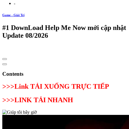
-
Game - Giải Trí
#1 DownLoad Help Me Now mới cập nhật
Update 08/2026
Contents
>>>Link TẢI XUỐNG TRỰC TIẾP
>>>LINK TẢI NHANH