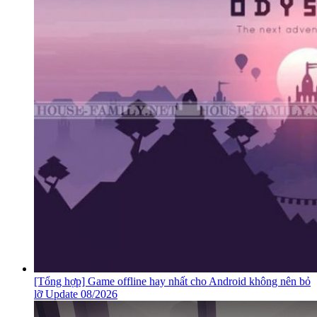
[Tổng hợp] Game offline hay nhất cho Android không nên bỏ
lỡ Update 08/2026