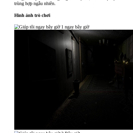
trùng hợp ngẫu nhiên.
Hình ảnh trò chơi