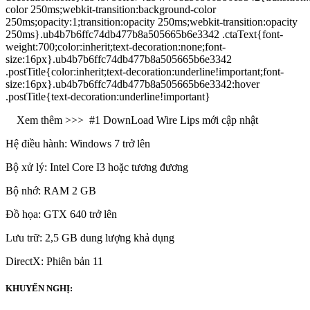
color 250ms;webkit-transition:background-color
250ms;opacity:1;transition:opacity 250ms;webkit-transition:opacity
250ms}.ub4b7b6ffc74db477b8a505665b6e3342 .ctaText{font-
weight:700;color:inherit;text-decoration:none;font-
size:16px}.ub4b7b6ffc74db477b8a505665b6e3342
.postTitle{color:inherit;text-decoration:underline!important;font-
size:16px}.ub4b7b6ffc74db477b8a505665b6e3342:hover
.postTitle{text-decoration:underline!important}
Xem thêm >>>
#1 DownLoad Wire Lips mới cập nhật
Hệ điều hành: Windows 7 trở lên
Bộ xử lý: Intel Core I3 hoặc tương đương
Bộ nhớ: RAM 2 GB
Đồ họa: GTX 640 trở lên
Lưu trữ: 2,5 GB dung lượng khả dụng
DirectX: Phiên bản 11
KHUYẾN NGHỊ: