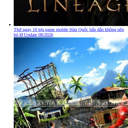
Thử ngay 10 tựa game mobile Hàn Quốc hấp dẫn không nên
bỏ lỡ Update 08/2026