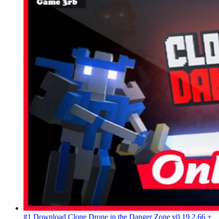
#1 Download Clone Drone in the Danger Zone v0.19.2.66 +