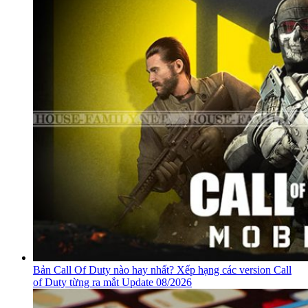
Bản Call Of Duty nào hay nhất? Xếp hạng các version Call
of Duty từng ra mắt Update 08/2026