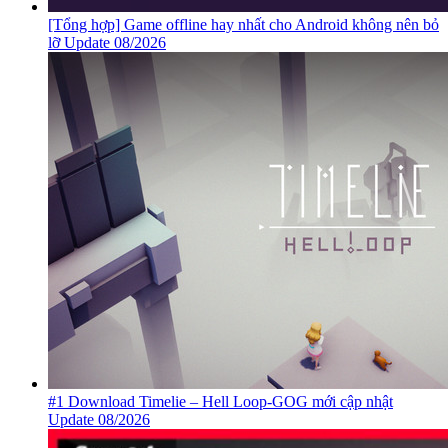
[Tổng hợp] Game offline hay nhất cho Android không nên bỏ
lỡ Update 08/2026
#1 Download Timelie – Hell Loop-GOG mới cập nhật
Update 08/2026