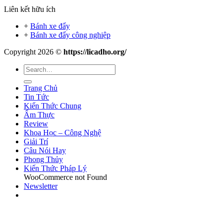
Liên kết hữu ích
+
Bánh xe đẩy
+
Bánh xe đẩy công nghiệp
Copyright 2026 ©
https://licadho.org/
Trang Chủ
Tin Tức
Kiến Thức Chung
Ẩm Thực
Review
Khoa Học – Công Nghệ
Giải Trí
Câu Nói Hay
Phong Thủy
Kiến Thức Pháp Lý
WooCommerce not Found
Newsletter