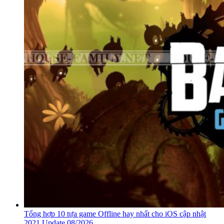
Tổng hợp 10 tựa game Offline hay nhất cho iOS cập nhật
2021 Update 08/2026