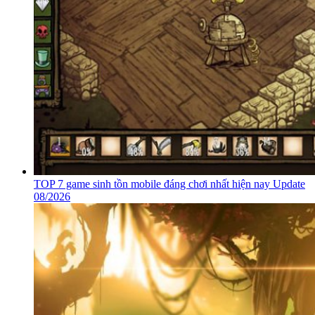
TOP 7 game sinh tồn mobile đáng chơi nhất hiện nay Update
08/2026