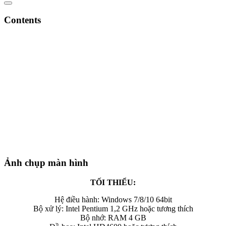
Contents
Ảnh chụp màn hình
TỐI THIỂU:
Hệ điều hành: Windows 7/8/10 64bit
Bộ xử lý: Intel Pentium 1,2 GHz hoặc tương thích
Bộ nhớ: RAM 4 GB