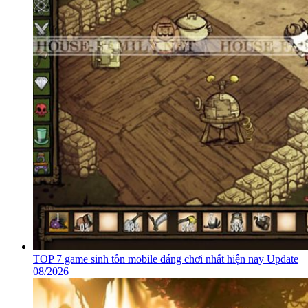
TOP 7 game sinh tồn mobile đáng chơi nhất hiện nay Update
08/2026