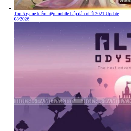
Top 5 game kiếm hiệp mobile hấp dẫn nhất 2021 Update
08/2026