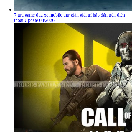
7 tựa game đua xe mobile thư giãn giải trí hấp dẫn trên điện
thoại Update 08/2026