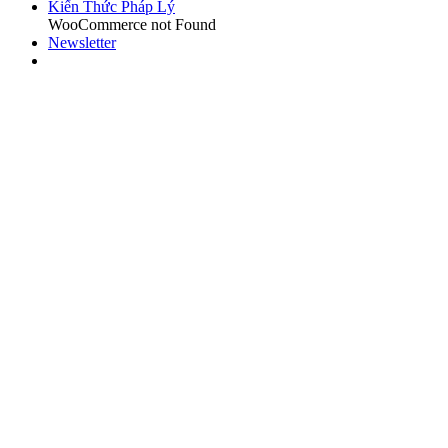
Kiến Thức Pháp Lý
WooCommerce not Found
Newsletter