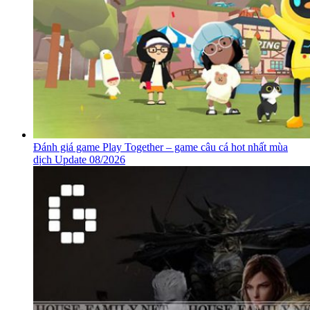
Đánh giá game Play Together – game câu cá hot nhất mùa
dịch Update 08/2026