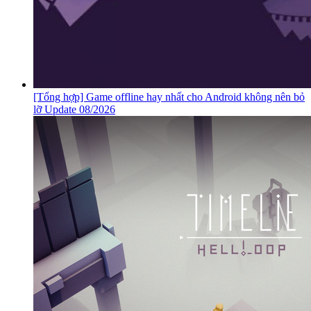
[Tổng hợp] Game offline hay nhất cho Android không nên bỏ
lỡ Update 08/2026