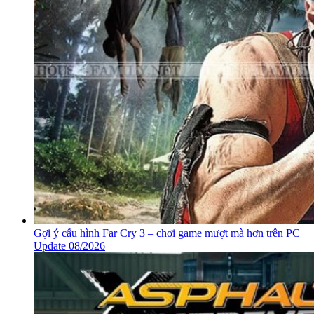
Gợi ý cấu hình Far Cry 3 – chơi game mượt mà hơn trên PC
Update 08/2026