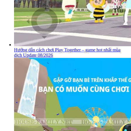
Hướng dẫn cách chơi Play Together – game hot nhất mùa
dịch Update 08/2026