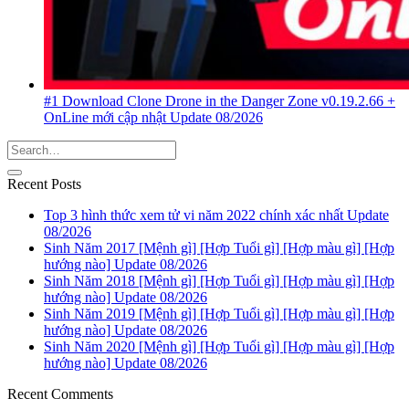
#1 Download Clone Drone in the Danger Zone v0.19.2.66 +
OnLine mới cập nhật Update 08/2026
Recent Posts
Top 3 hình thức xem tử vi năm 2022 chính xác nhất Update
08/2026
Sinh Năm 2017 [Mệnh gì] [Hợp Tuổi gì] [Hợp màu gì] [Hợp
hướng nào] Update 08/2026
Sinh Năm 2018 [Mệnh gì] [Hợp Tuổi gì] [Hợp màu gì] [Hợp
hướng nào] Update 08/2026
Sinh Năm 2019 [Mệnh gì] [Hợp Tuổi gì] [Hợp màu gì] [Hợp
hướng nào] Update 08/2026
Sinh Năm 2020 [Mệnh gì] [Hợp Tuổi gì] [Hợp màu gì] [Hợp
hướng nào] Update 08/2026
Recent Comments