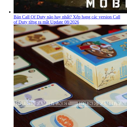
Bản Call Of Duty nào hay nhất? Xếp hạng các version Call
of Duty từng ra mắt Update 08/2026