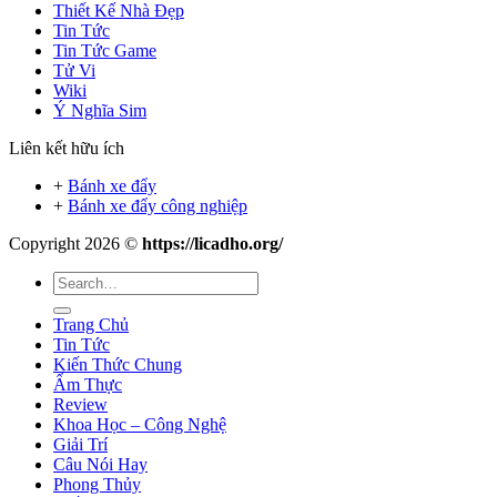
Thiết Kế Nhà Đẹp
Tin Tức
Tin Tức Game
Tử Vi
Wiki
Ý Nghĩa Sim
Liên kết hữu ích
+
Bánh xe đẩy
+
Bánh xe đẩy công nghiệp
Copyright 2026 ©
https://licadho.org/
Trang Chủ
Tin Tức
Kiến Thức Chung
Ẩm Thực
Review
Khoa Học – Công Nghệ
Giải Trí
Câu Nói Hay
Phong Thủy