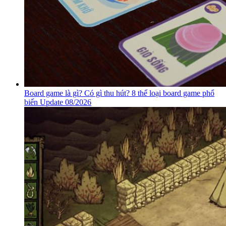
Board game là gì? Có gì thu hút? 8 thể loại board game phổ
biến Update 08/2026