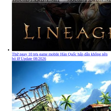
Thử ngay 10 tựa game mobile Hàn Quốc hấp dẫn không nên
bỏ lỡ Update 08/2026