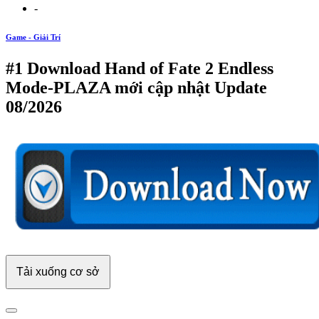
-
Game - Giải Trí
#1 Download Hand of Fate 2 Endless
Mode-PLAZA mới cập nhật Update
08/2026
Tải xuống cơ sở