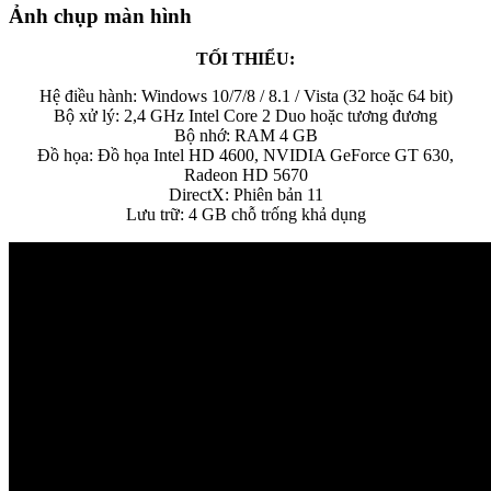
Ảnh chụp màn hình
TỐI THIỂU:
Hệ điều hành: Windows 10/7/8 / 8.1 / Vista (32 hoặc 64 bit)
Bộ xử lý: 2,4 GHz Intel Core 2 Duo hoặc tương đương
Bộ nhớ: RAM 4 GB
Đồ họa: Đồ họa Intel HD 4600, NVIDIA GeForce GT 630,
Radeon HD 5670
DirectX: Phiên bản 11
Lưu trữ: 4 GB chỗ trống khả dụng