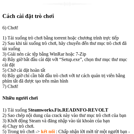
Cách cài đặt trò chơi
6) Chơi!
1) Tải xuống trò chơi bằng torrent hoặc chương trình trực tiếp
2) Sau khi tải xuống trò chơi, hãy chuyển đến thư mục trò chơi đã
tải xuống
3) Giải nén các tệp bằng WinRar hoặc 7-Zip
4) Bây giờ bắt đầu cài đặt với “Setup.exe”, chọn thư mục thư mục
cài đặt
5) Chờ cài đặt hoàn tất
6) Bây giờ chỉ cần bắt đầu trò chơi với tư cách quản trị viên bằng
phím tắt đã được tạo trên màn hình
7) Chơi!
Nhiều người chơi
1) Tải xuống
Steamworks.Fix.READNFO-REVOLT
2) Sao chép nội dung của crack này vào thư mục trò chơi của bạn
3) Khởi động Steam và đăng nhập vào tài khoản của bạn
4) Chạy trò chơi.
5) Trong trò chơi ->
kết nối
: Chấp nhận lời mời từ một người bạn -