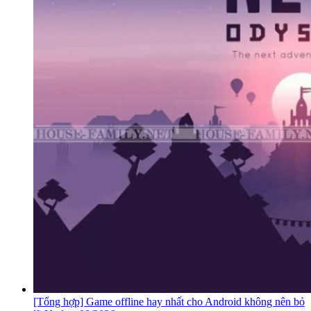
[Tổng hợp] Game offline hay nhất cho Android không nên bỏ