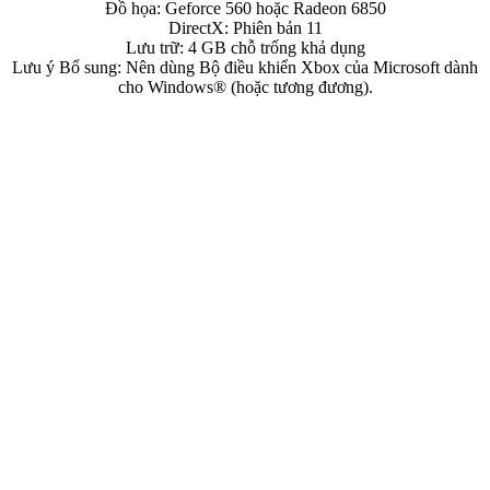
Đồ họa: Geforce 560 hoặc Radeon 6850
DirectX: Phiên bản 11
Lưu trữ: 4 GB chỗ trống khả dụng
Lưu ý Bổ sung: Nên dùng Bộ điều khiển Xbox của Microsoft dành
cho Windows® (hoặc tương đương).