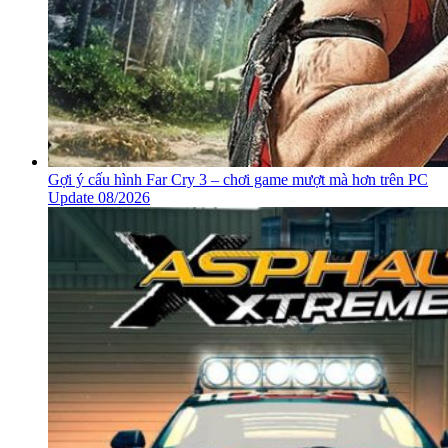
Gợi ý cấu hình Far Cry 3 – chơi game mượt mà hơn trên PC
Update 08/2026