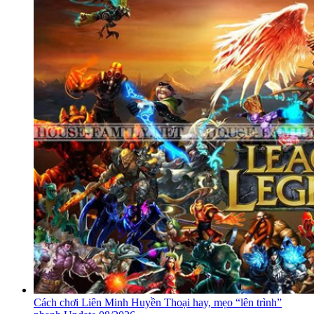
Cách chơi Liên Minh Huyền Thoại hay, mẹo “lên trình”