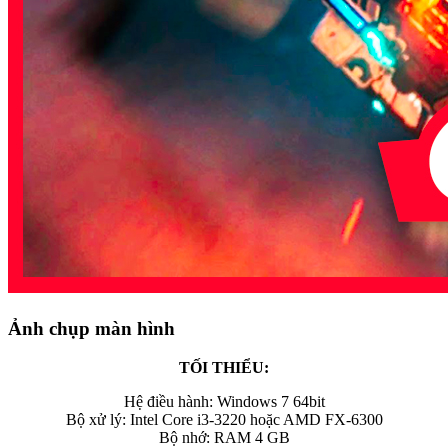
Ảnh chụp màn hình
TỐI THIỂU:
Hệ điều hành: Windows 7 64bit
Bộ xử lý: Intel Core i3-3220 hoặc AMD FX-6300
Bộ nhớ: RAM 4 GB