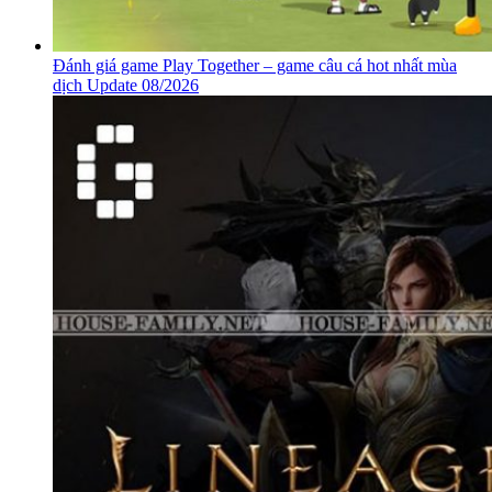
Đánh giá game Play Together – game câu cá hot nhất mùa
dịch Update 08/2026