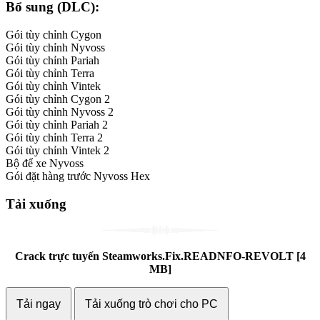
Bổ sung (DLC):
Gói tùy chỉnh Cygon
Gói tùy chỉnh Nyvoss
Gói tùy chỉnh Pariah
Gói tùy chỉnh Terra
Gói tùy chỉnh Vintek
Gói tùy chỉnh Cygon 2
Gói tùy chỉnh Nyvoss 2
Gói tùy chỉnh Pariah 2
Gói tùy chỉnh Terra 2
Gói tùy chỉnh Vintek 2
Bộ để xe Nyvoss
Gói đặt hàng trước Nyvoss Hex
Tải xuống
Crack trực tuyến
Steamworks.Fix.READNFO-REVOLT
[4
MB]
Tải ngay
Tải xuống trò chơi cho PC