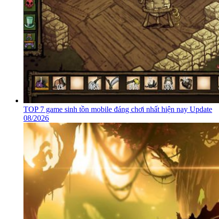
TOP 7 game sinh tồn mobile đáng chơi nhất hiện nay Update
08/2026