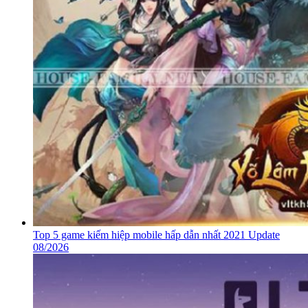
Top 5 game kiếm hiệp mobile hấp dẫn nhất 2021 Update
08/2026