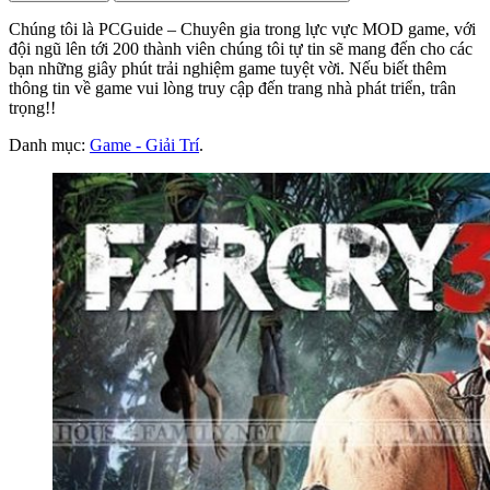
Chúng tôi là PCGuide – Chuyên gia trong lực vực MOD game, với
đội ngũ lên tới 200 thành viên chúng tôi tự tin sẽ mang đến cho các
bạn những giây phút trải nghiệm game tuyệt vời. Nếu biết thêm
thông tin về game vui lòng truy cập đến trang nhà phát triển, trân
trọng!!
Danh mục:
Game - Giải Trí
.