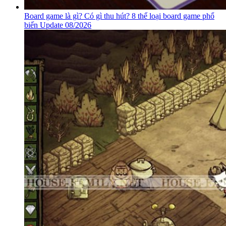
Board game là gì? Có gì thu hút? 8 thể loại board game phổ
biến Update 08/2026