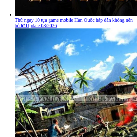
Thử ngay 10 tựa game mobile Hàn Quốc hấp dẫn không nên
bỏ lỡ Update 08/2026