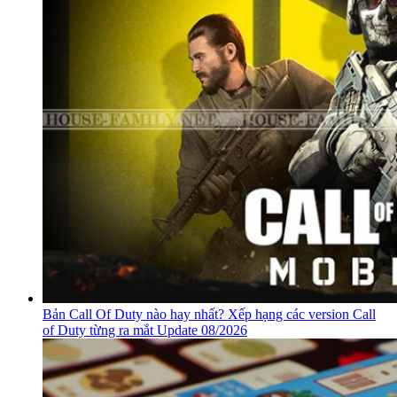
Bản Call Of Duty nào hay nhất? Xếp hạng các version Call
of Duty từng ra mắt Update 08/2026