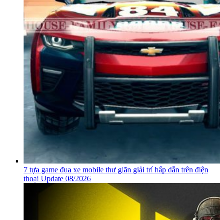
7 tựa game đua xe mobile thư giãn giải trí hấp dẫn trên điện
thoại Update 08/2026