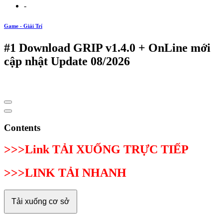
-
Game - Giải Trí
#1 Download GRIP v1.4.0 + OnLine mới
cập nhật Update 08/2026
Contents
>>>Link TẢI XUỐNG TRỰC TIẾP
>>>LINK TẢI NHANH
Tải xuống cơ sở