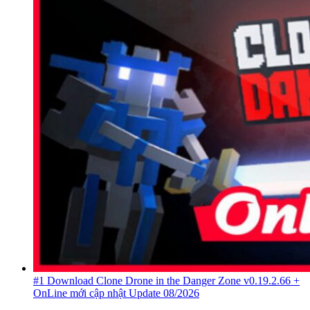
#1 Download Clone Drone in the Danger Zone v0.19.2.66 +
OnLine mới cập nhật Update 08/2026