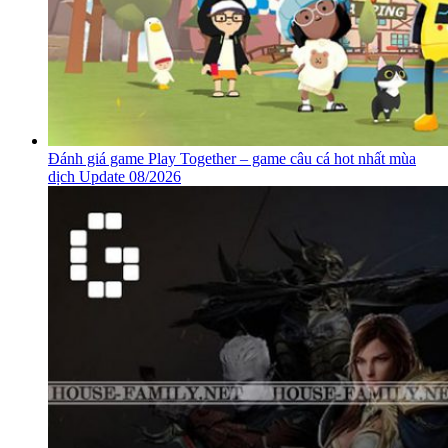
Đánh giá game Play Together – game câu cá hot nhất mùa
dịch Update 08/2026