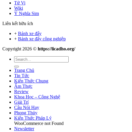
Tử Vi
Wiki
Ý Nghĩa Sim
Liên kết hữu ích
+
Bánh xe đẩy
+
Bánh xe đẩy công nghiệp
Copyright 2026 ©
https://licadho.org/
Trang Chủ
Tin Tức
Kiến Thức Chung
Ẩm Thực
Review
Khoa Học – Công Nghệ
Giải Trí
Câu Nói Hay
Phong Thủy
Kiến Thức Pháp Lý
WooCommerce not Found
Newsletter