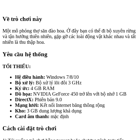
Về trò chơi này
Một mô phỏng thợ săn đào hoa. Ở đây bạn có thể đi bộ xuyên rừng
và tận hưởng thiên nhiên, gặp gỡ các loài động vật khác nhau và tất
nhiên là thu thập hoa.
Yêu cầu hệ thống
TỐI THIỂU:
Hệ điều hành:
Windows 7/8/10
Bộ xử lý:
Bộ xử lý lõi đôi 3 GHz
Ký ức:
4 GB RAM
Đồ họa:
NVIDIA GeForce 450 trở lên với bộ nhớ 1 GB
DirectX:
Phiên bản 9.0
Mạng lưới:
Kết nối Internet băng thông rộng
Kho:
3 GB dung lượng khả dụng
Card âm thanh:
mặc định
Cách cài đặt trò chơi