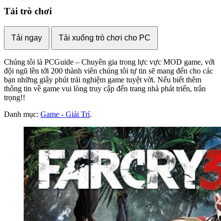
Tải trò chơi
Tải ngay
Tải xuống trò chơi cho PC
Chúng tôi là PCGuide – Chuyên gia trong lực vực MOD game, với
đội ngũ lên tới 200 thành viên chúng tôi tự tin sẽ mang đến cho các
bạn những giây phút trải nghiệm game tuyệt vời. Nếu biết thêm
thông tin về game vui lòng truy cập đến trang nhà phát triển, trân
trọng!!
Danh mục:
Game - Giải Trí
.