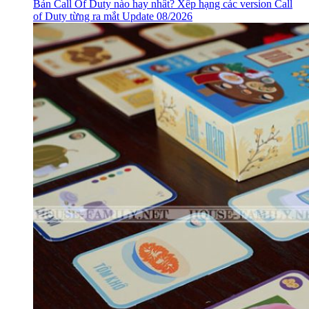
Bản Call Of Duty nào hay nhất? Xếp hạng các version Call
of Duty từng ra mắt Update 08/2026