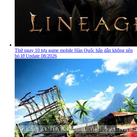
Thử ngay 10 tựa game mobile Hàn Quốc hấp dẫn không nên
bỏ lỡ Update 08/2026