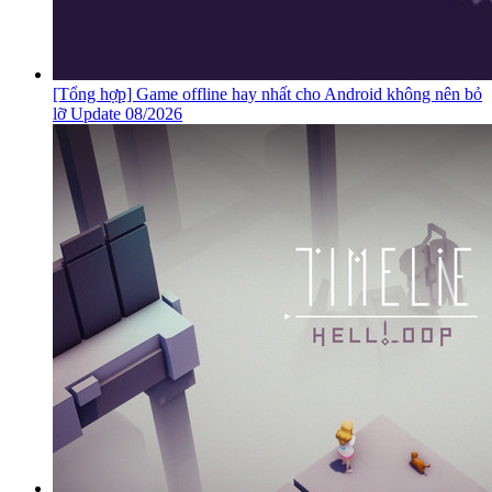
[Tổng hợp] Game offline hay nhất cho Android không nên bỏ
lỡ Update 08/2026