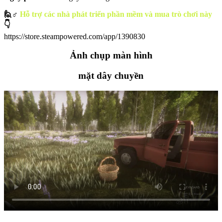
🙋♂
Hỗ trợ các nhà phát triển phần mềm và mua trò chơi này
👇
https://store.steampowered.com/app/1390830
Ảnh chụp màn hình
mặt dây chuyền