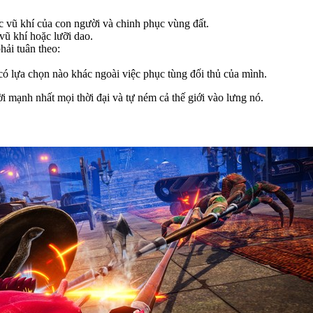
ợc vũ khí của con người và chinh phục vùng đất.
vũ khí hoặc lưỡi dao.
hải tuân theo:
có lựa chọn nào khác ngoài việc phục tùng đối thủ của mình.
i mạnh nhất mọi thời đại và tự ném cả thế giới vào lưng nó.