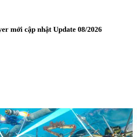
er mới cập nhật Update 08/2026