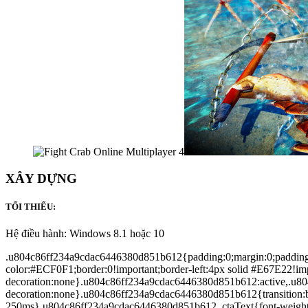
XÂY DỰNG
TỐI THIỂU:
Hệ điều hành: Windows 8.1 hoặc 10
.u804c86ff234a9cdac6446380d851b612{padding:0;margin:0;padding-t
color:#ECF0F1;border:0!important;border-left:4px solid #E67E22!imp
decoration:none}.u804c86ff234a9cdac6446380d851b612:active,.u804c
decoration:none}.u804c86ff234a9cdac6446380d851b612{transition:bac
250ms}.u804c86ff234a9cdac6446380d851b612 .ctaText{font-weight:700