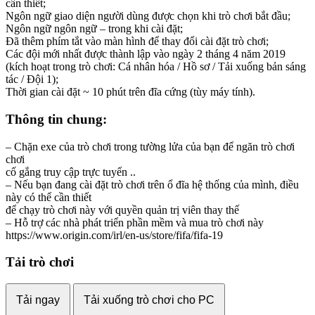
cần thiết;
Ngôn ngữ giao diện người dùng được chọn khi trò chơi bắt đầu;
Ngôn ngữ ngôn ngữ – trong khi cài đặt;
Đã thêm phím tắt vào màn hình để thay đổi cài đặt trò chơi;
Các đội mới nhất được thành lập vào ngày 2 tháng 4 năm 2019
(kích hoạt trong trò chơi: Cá nhân hóa / Hồ sơ / Tải xuống bản sáng
tác / Đội 1);
Thời gian cài đặt ~ 10 phút trên đĩa cứng (tùy máy tính).
Thông tin chung:
– Chặn exe của trò chơi trong tường lửa của bạn để ngăn trò chơi
chơi
cố gắng truy cập trực tuyến ..
– Nếu bạn đang cài đặt trò chơi trên ổ đĩa hệ thống của mình, điều
này có thể cần thiết
để chạy trò chơi này với quyền quản trị viên thay thế
– Hỗ trợ các nhà phát triển phần mềm và mua trò chơi này
https://www.origin.com/irl/en-us/store/fifa/fifa-19
Tải trò chơi
Tải ngay
Tải xuống trò chơi cho PC