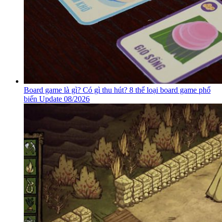
Board game là gì? Có gì thu hút? 8 thể loại board game phổ
biến Update 08/2026