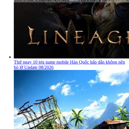
Thử ngay 10 tựa game mobile Hàn Quốc hấp dẫn không nên
bỏ lỡ Update 08/2026