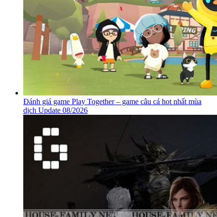
Đánh giá game Play Together – game câu cá hot nhất mùa
dịch Update 08/2026