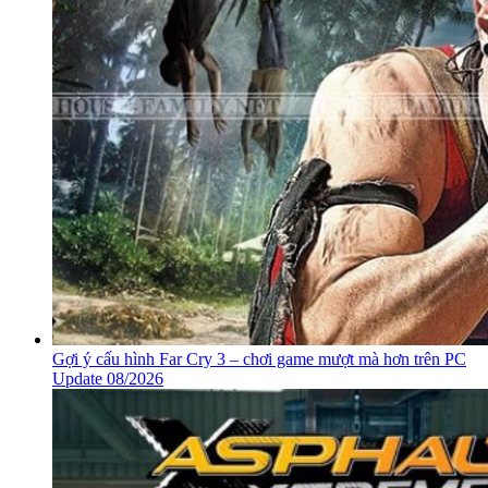
Gợi ý cấu hình Far Cry 3 – chơi game mượt mà hơn trên PC
Update 08/2026