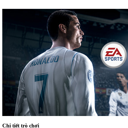
Chi tiết trò chơi