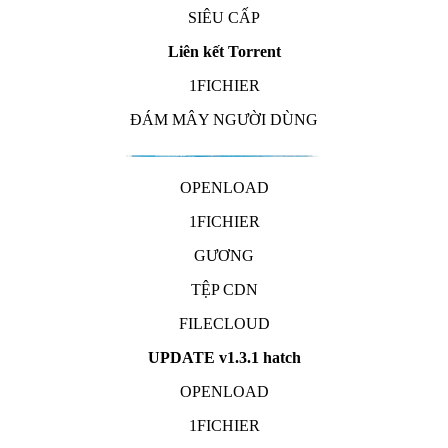
SIÊU CẤP
Liên kết Torrent
1FICHIER
ĐÁM MÂY NGƯỜI DÙNG
OPENLOAD
1FICHIER
GƯƠNG
TỆP CDN
FILECLOUD
UPDATE v1.3.1 hatch
OPENLOAD
1FICHIER