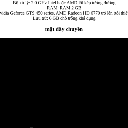
Bộ xử lý: 2.0 GHz Intel hoặc AMD lõi kép tương đương
RAM: RAM 2 GB
Nvidia Geforce GTS 450 series, AMD Radeon HD 6770 trở lên (tối t
Lưu trữ: 6 GB chỗ trống khả dụng
mặt dây chuyền