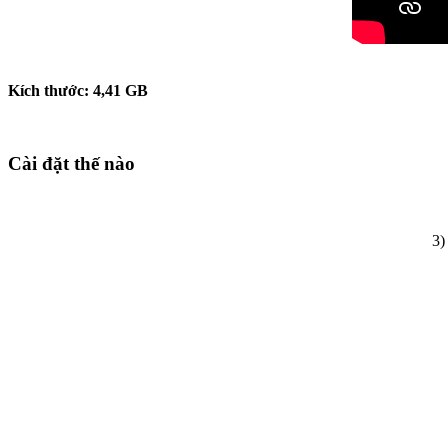
Kích thước:
4,41
GB
Cài đặt thế nào