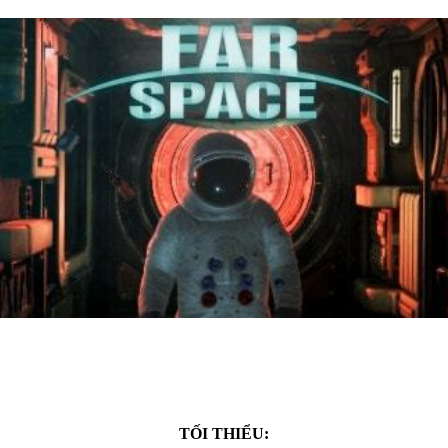
TỐI THIỂU: