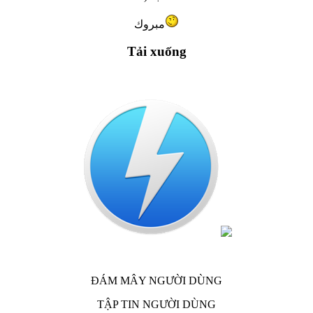
مبروك
Tải xuống
ĐÁM MÂY NGƯỜI DÙNG
TẬP TIN NGƯỜI DÙNG