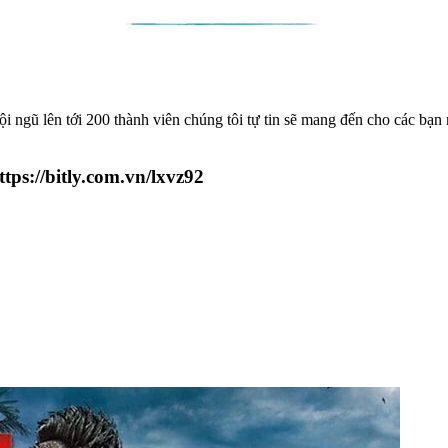
gũ lên tới 200 thành viên chúng tôi tự tin sẽ mang đến cho các bạn n
tps://bitly.com.vn/lxvz92