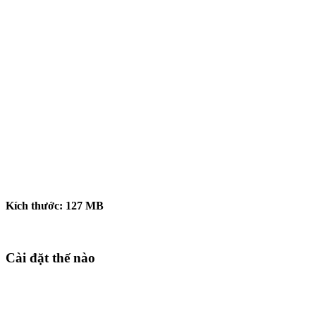
Kích thước:
127
MB
Cài đặt thế nào