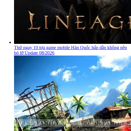
Thử ngay 10 tựa game mobile Hàn Quốc hấp dẫn không nên
bỏ lỡ Update 08/2026