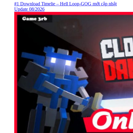
#1 Download Timelie – Hell Loop-GOG mới cập nhật
Update 08/2026