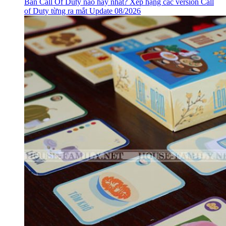
Bản Call Of Duty nào hay nhất? Xếp hạng các version Call
of Duty từng ra mắt Update 08/2026