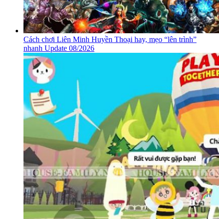
Cách chơi Liên Minh Huyền Thoại hay, mẹo “lên trình”
nhanh Update 08/2026