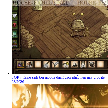
TOP 7 game sinh tồn mobile đáng chơi nhất hiện nay Update
08/2026