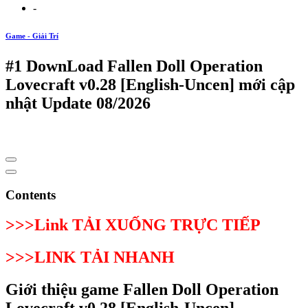
-
Game - Giải Trí
#1 DownLoad Fallen Doll Operation
Lovecraft v0.28 [English-Uncen] mới cập
nhật Update 08/2026
Contents
>>>Link TẢI XUỐNG TRỰC TIẾP
>>>LINK TẢI NHANH
Giới thiệu game Fallen Doll Operation