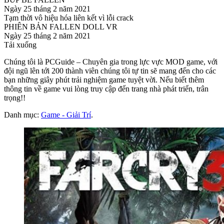
Ngày 25 tháng 2 năm 2021
Tạm thời vô hiệu hóa liên kết vì lỗi crack
PHIÊN BẢN FALLEN DOLL VR
Ngày 25 tháng 2 năm 2021
Tải xuống
Chúng tôi là PCGuide – Chuyên gia trong lực vực MOD game, với
đội ngũ lên tới 200 thành viên chúng tôi tự tin sẽ mang đến cho các
bạn những giây phút trải nghiệm game tuyệt vời. Nếu biết thêm
thông tin về game vui lòng truy cập đến trang nhà phát triển, trân
trọng!!
Danh mục:
Game - Giải Trí
.