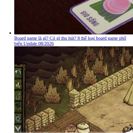
Board game là gì? Có gì thu hút? 8 thể loại board game phổ
biến Update 08/2026