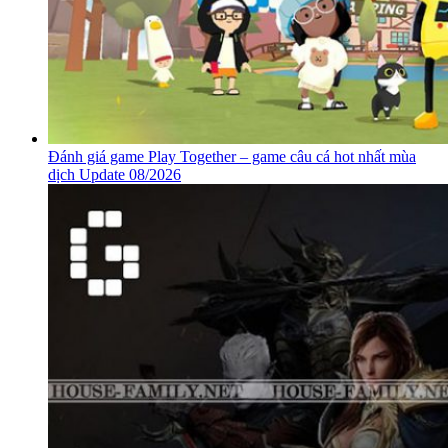
Đánh giá game Play Together – game câu cá hot nhất mùa
dịch Update 08/2026