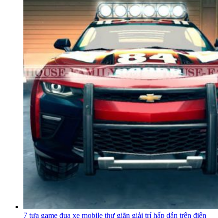
7 tựa game đua xe mobile thư giãn giải trí hấp dẫn trên điện