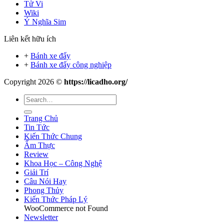
Tử Vi
Wiki
Ý Nghĩa Sim
Liên kết hữu ích
+
Bánh xe đẩy
+
Bánh xe đẩy công nghiệp
Copyright 2026 ©
https://licadho.org/
Trang Chủ
Tin Tức
Kiến Thức Chung
Ẩm Thực
Review
Khoa Học – Công Nghệ
Giải Trí
Câu Nói Hay
Phong Thủy
Kiến Thức Pháp Lý
WooCommerce not Found
Newsletter