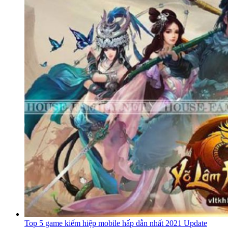
Top 5 game kiếm hiệp mobile hấp dẫn nhất 2021 Update