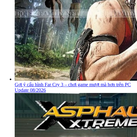
Gợi ý cấu hình Far Cry 3 – chơi game mượt mà hơn trên PC
Update 08/2026