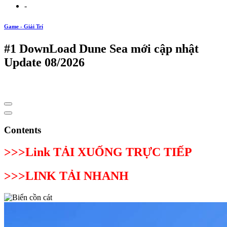
-
Game - Giải Trí
#1 DownLoad Dune Sea mới cập nhật
Update 08/2026
Contents
>>>Link TẢI XUỐNG TRỰC TIẾP
>>>LINK TẢI NHANH