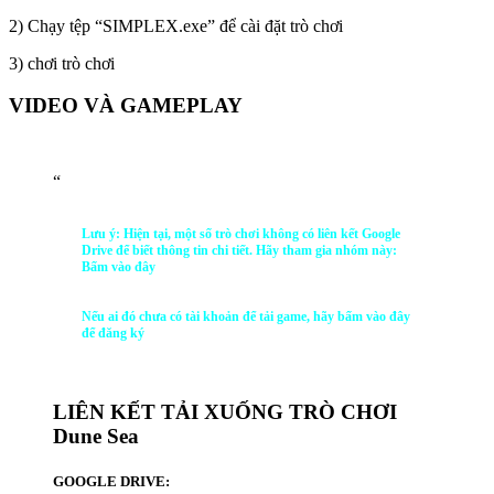
2) Chạy tệp “SIMPLEX.exe” để cài đặt trò chơi
3) chơi trò chơi
VIDEO VÀ GAMEPLAY
“
Lưu ý: Hiện tại, một số trò chơi không có liên kết Google
Drive để biết thông tin chi tiết. Hãy tham gia nhóm này:
Bấm vào đây
Nếu ai đó chưa có tài khoản để tải game, hãy bấm vào đây
để đăng ký
LIÊN KẾT TẢI XUỐNG TRÒ CHƠI
Dune Sea
GOOGLE DRIVE: