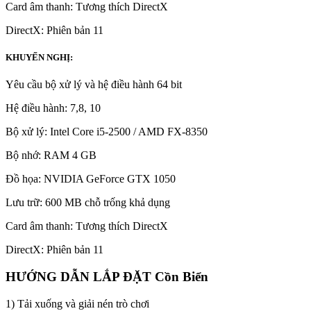
Card âm thanh: Tương thích DirectX
DirectX: Phiên bản 11
KHUYẾN NGHỊ:
Yêu cầu bộ xử lý và hệ điều hành 64 bit
Hệ điều hành: 7,8, 10
Bộ xử lý: Intel Core i5-2500 / AMD FX-8350
Bộ nhớ: RAM 4 GB
Đồ họa: NVIDIA GeForce GTX 1050
Lưu trữ: 600 MB chỗ trống khả dụng
Card âm thanh: Tương thích DirectX
DirectX: Phiên bản 11
HƯỚNG DẪN LẮP ĐẶT Cồn Biển
1) Tải xuống và giải nén trò chơi