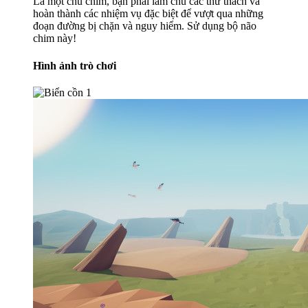
Là một chú chim, bạn phải làm chủ các thử thách và
hoàn thành các nhiệm vụ đặc biệt để vượt qua những
đoạn đường bị chặn và nguy hiểm. Sử dụng bộ não
chim này!
Hình ảnh trò chơi