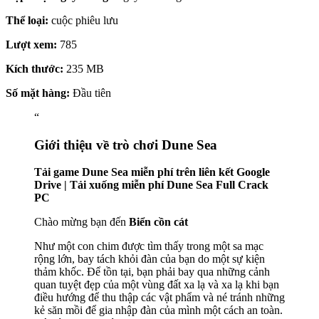
Thể loại:
cuộc phiêu lưu
Lượt xem:
785
Kích thước:
235 MB
Số mặt hàng:
Đầu tiên
“
Giới thiệu về trò chơi Dune Sea
Tải game Dune Sea miễn phí trên liên kết Google
Drive | Tải xuống miễn phí Dune Sea Full Crack
PC
Chào mừng bạn đến
Biển cồn cát
Như một con chim được tìm thấy trong một sa mạc
rộng lớn, bay tách khỏi đàn của bạn do một sự kiện
thảm khốc. Để tồn tại, bạn phải bay qua những cảnh
quan tuyệt đẹp của một vùng đất xa lạ và xa lạ khi bạn
điều hướng để thu thập các vật phẩm và né tránh những
kẻ săn mồi để gia nhập đàn của mình một cách an toàn.