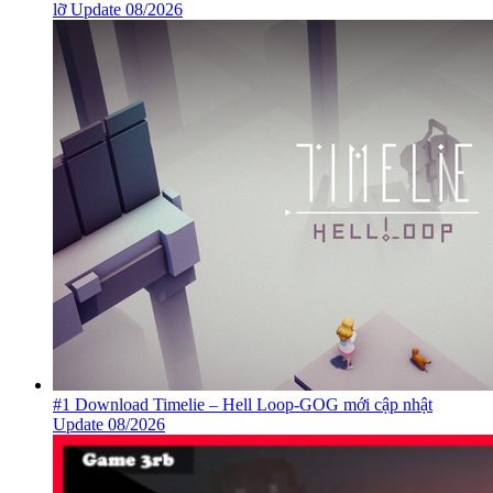
lỡ Update 08/2026
#1 Download Timelie – Hell Loop-GOG mới cập nhật
Update 08/2026