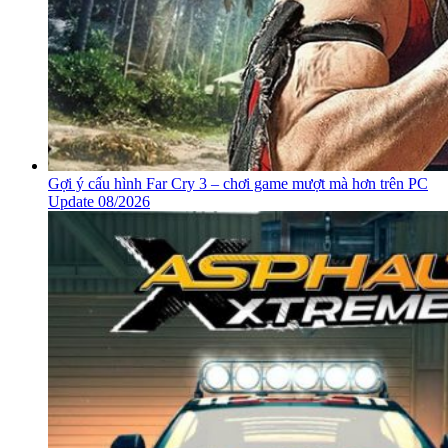
Gợi ý cấu hình Far Cry 3 – chơi game mượt mà hơn trên PC
Update 08/2026