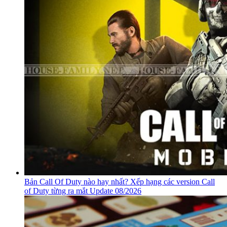
Bản Call Of Duty nào hay nhất? Xếp hạng các version Call
of Duty từng ra mắt Update 08/2026