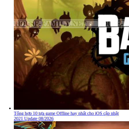
Tổng hợp 10 tựa game Offline hay nhất cho iOS cập nhật
2021 Update 08/2026