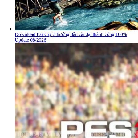
Download Far Cry 3 hướng dẫn cài đặt thành công 100%
Update 08/2026