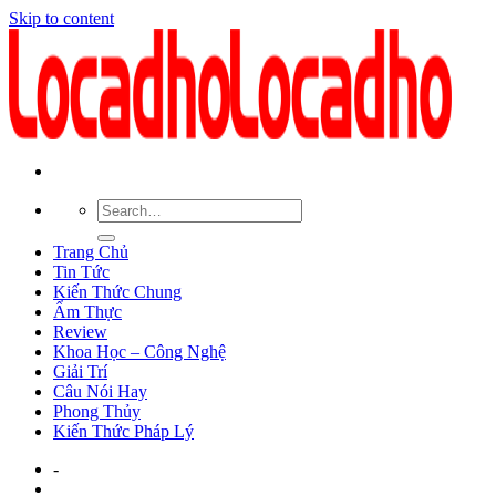
Skip to content
Trang Chủ
Tin Tức
Kiến Thức Chung
Ẩm Thực
Review
Khoa Học – Công Nghệ
Giải Trí
Câu Nói Hay
Phong Thủy
Kiến Thức Pháp Lý
-