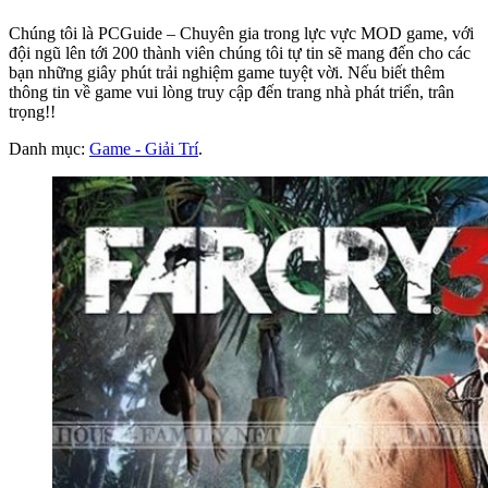
Chúng tôi là PCGuide – Chuyên gia trong lực vực MOD game, với
đội ngũ lên tới 200 thành viên chúng tôi tự tin sẽ mang đến cho các
bạn những giây phút trải nghiệm game tuyệt vời. Nếu biết thêm
thông tin về game vui lòng truy cập đến trang nhà phát triển, trân
trọng!!
Danh mục:
Game - Giải Trí
.