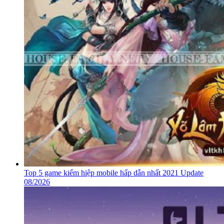
Top 5 game kiếm hiệp mobile hấp dẫn nhất 2021 Update
08/2026