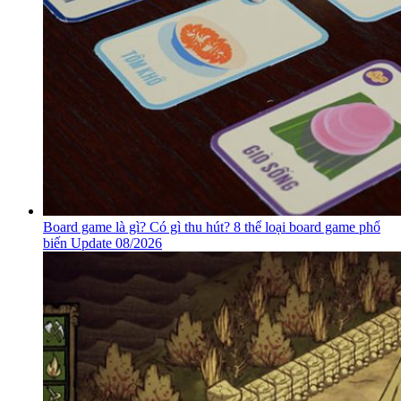
Board game là gì? Có gì thu hút? 8 thể loại board game phổ
biến Update 08/2026