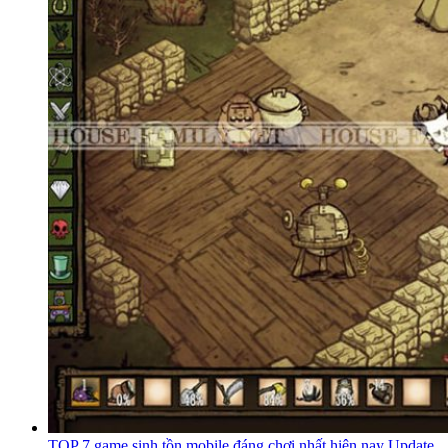
TOP 7 game sinh tồn mobile đáng chơi nhất hiện nay Update