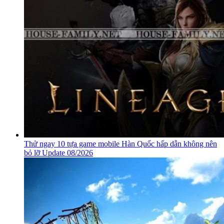
Thử ngay 10 tựa game mobile Hàn Quốc hấp dẫn không nên
bỏ lỡ Update 08/2026