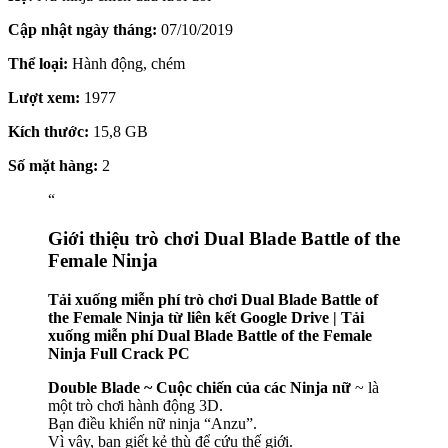
Cập nhật ngày tháng:
07/10/2019
Thể loại:
Hành động, chém
Lượt xem:
1977
Kích thước:
15,8 GB
Số mặt hàng:
2
“
Giới thiệu trò chơi Dual Blade Battle of the
Female Ninja
Tải xuống miễn phí trò chơi Dual Blade Battle of
the Female Ninja từ liên kết Google Drive | Tải
xuống miễn phí Dual Blade Battle of the Female
Ninja Full Crack PC
Double Blade ~ Cuộc chiến của các Ninja nữ
~ là
một trò chơi hành động 3D.
Bạn điều khiển nữ ninja “Anzu”.
Vì vậy, bạn giết kẻ thù để cứu thế giới.