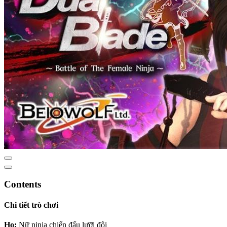
Contents
Chi tiết trò chơi
Họ:
Nữ ninja chiến đấu lưỡi đôi