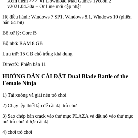
Xem thêm >>>
#1 Download Mad Games Tycoon 2
v2021.04.30a + OnLine mới cập nhật
Hệ điều hành: Windows 7 SP1, Windows 8.1, Windows 10 (phiên
bản 64-bit)
Bộ xử lý: Core i5
Bộ nhớ: RAM 8 GB
Lưu trữ: 15 GB chỗ trống khả dụng
DirectX: Phiên bản 11
HƯỚNG DẪN CÀI ĐẶT Dual Blade Battle of the
Female Ninja
1) Tải xuống và giải nén trò chơi
2) Chạy tệp thiết lập để cài đặt trò chơi
3) Sao chép bản crack vào thư mục PLAZA và đặt nó vào thư mục
nơi trò chơi được cài đặt
4) chơi trò chơi