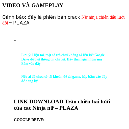
VIDEO VÀ GAMEPLAY
Cảnh báo: đây là phiên bản crack
Nữ ninja chiến đấu lưỡi
– PLAZA
đôi
“
Lưu ý: Hiện tại, một số trò chơi không có liên kết Google
Drive để biết thông tin chi tiết. Hãy tham gia nhóm này:
Bấm vào đây
Nếu ai đó chưa có tài khoản để tải game, hãy bấm vào đây
để đăng ký
LINK DOWNLOAD Trận chiến hai lưỡi
của các Ninja nữ – PLAZA
GOOGLE DRIVE: