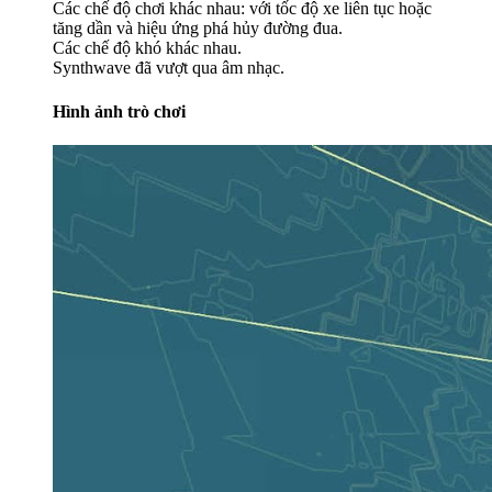
Các chế độ chơi khác nhau: với tốc độ xe liên tục hoặc
tăng dần và hiệu ứng phá hủy đường đua.
Các chế độ khó khác nhau.
Synthwave đã vượt qua âm nhạc.
Hình ảnh trò chơi