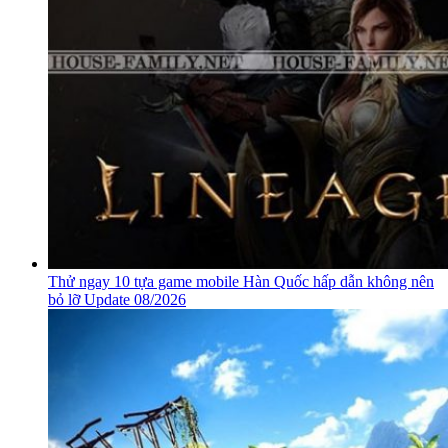
Thử ngay 10 tựa game mobile Hàn Quốc hấp dẫn không nên
bỏ lỡ Update 08/2026