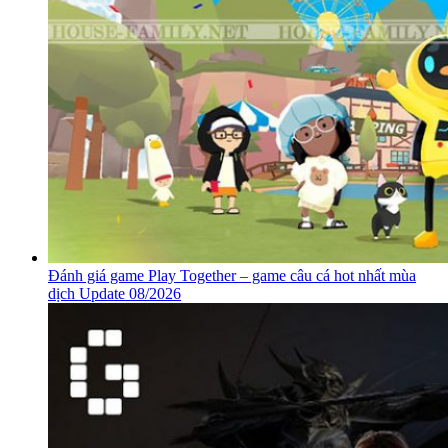
Đánh giá game Play Together – game câu cá hot nhất mùa
dịch Update 08/2026