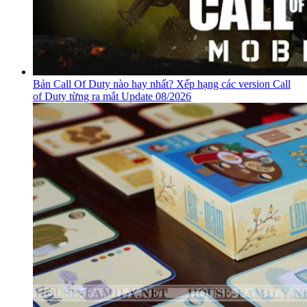
Bản Call Of Duty nào hay nhất? Xếp hạng các version Call
of Duty từng ra mắt Update 08/2026