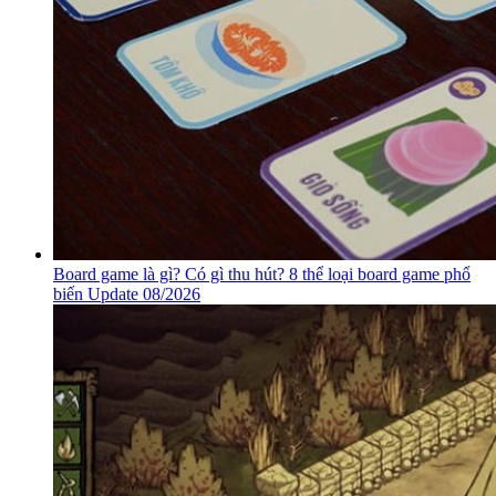
Board game là gì? Có gì thu hút? 8 thể loại board game phổ
biến Update 08/2026