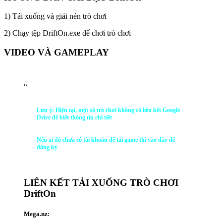
1) Tải xuống và giải nén trò chơi
2) Chạy tệp DriftOn.exe để chơi trò chơi
VIDEO VÀ GAMEPLAY
“
Lưu ý: Hiện tại, một số trò chơi không có liên kết Google
Drive để biết thông tin chi tiết
Nếu ai đó chưa có tài khoản để tải game thì vào đây để
đăng ký
LIÊN KẾT TẢI XUỐNG TRÒ CHƠI
DriftOn
Mega.nz: