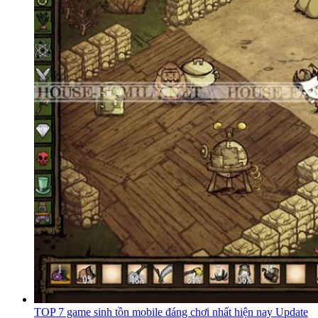
TOP 7 game sinh tồn mobile đáng chơi nhất hiện nay Update