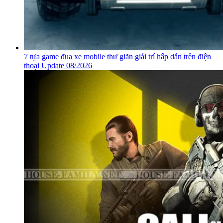
7 tựa game đua xe mobile thư giãn giải trí hấp dẫn trên điện
thoại Update 08/2026