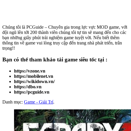
Chúng tôi là PCGuide – Chuyên gia trong lực vực MOD game, với
đội ngũ lên tới 200 thành viên chúng tôi tự tin sẽ mang đến cho các
bạn những giây phút trải nghiệm game tuyệt vời. Nếu biết thêm
thông tin về game vui lòng truy cập đến trang nhà phát triển, trân
trọng!!
Bạn có thể tham khảo
tải game
siêu tốc tại :
https://vzone.vn
https://mobilenet.vn
https://wikidown.vn/
https://dbo.vn
https://pcguide.vn
Danh mục:
Game - Giải Trí
.