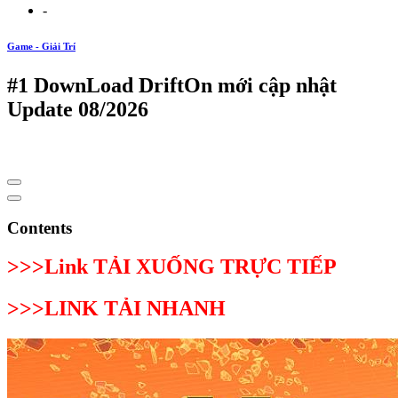
-
Game - Giải Trí
#1 DownLoad DriftOn mới cập nhật
Update 08/2026
Contents
>>>Link TẢI XUỐNG TRỰC TIẾP
>>>LINK TẢI NHANH