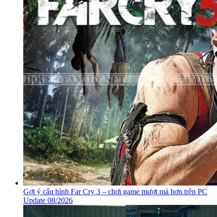
Gợi ý cấu hình Far Cry 3 – chơi game mượt mà hơn trên PC
Update 08/2026