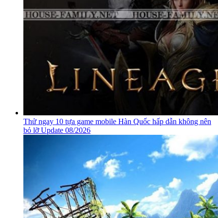
Thử ngay 10 tựa game mobile Hàn Quốc hấp dẫn không nên
bỏ lỡ Update 08/2026