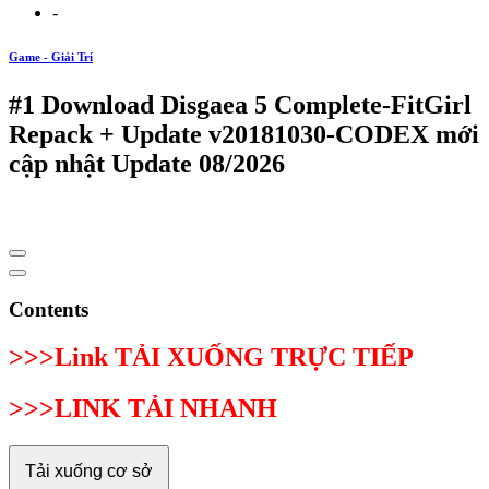
-
Game - Giải Trí
#1 Download Disgaea 5 Complete-FitGirl
Repack + Update v20181030-CODEX mới
cập nhật Update 08/2026
Contents
>>>Link TẢI XUỐNG TRỰC TIẾP
>>>LINK TẢI NHANH
Tải xuống cơ sở