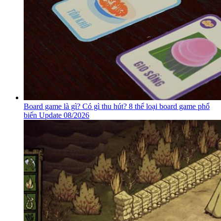
Board game là gì? Có gì thu hút? 8 thể loại board game phổ
biến Update 08/2026