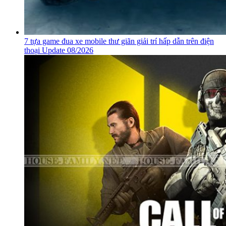
7 tựa game đua xe mobile thư giãn giải trí hấp dẫn trên điện
thoại Update 08/2026