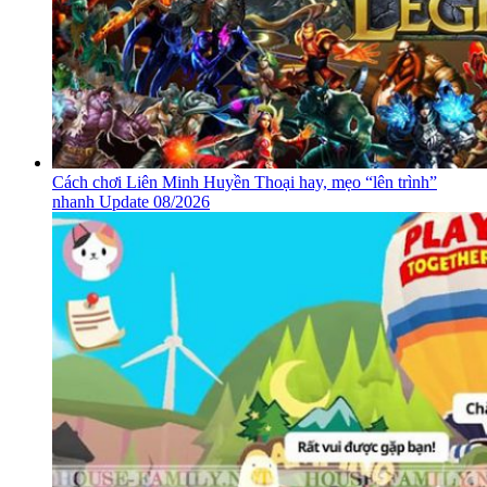
Cách chơi Liên Minh Huyền Thoại hay, mẹo “lên trình”
nhanh Update 08/2026