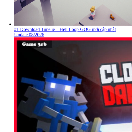
#1 Download Timelie – Hell Loop-GOG mới cập nhật
Update 08/2026