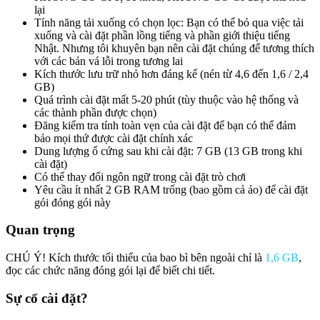
lại
Tính năng tải xuống có chọn lọc: Bạn có thể bỏ qua việc tải
xuống và cài đặt phần lồng tiếng và phần giới thiệu tiếng
Nhật. Nhưng tôi khuyên bạn nên cài đặt chúng để tương thích
với các bản vá lỗi trong tương lai
Kích thước lưu trữ nhỏ hơn đáng kể (nén từ 4,6 đến 1,6 / 2,4
GB)
Quá trình cài đặt mất 5-20 phút (tùy thuộc vào hệ thống và
các thành phần được chọn)
Đăng kiểm tra tính toàn vẹn của cài đặt để bạn có thể đảm
bảo mọi thứ được cài đặt chính xác
Dung lượng ổ cứng sau khi cài đặt: 7 GB (13 GB trong khi
cài đặt)
Có thể thay đổi ngôn ngữ trong cài đặt trò chơi
Yêu cầu ít nhất 2 GB RAM trống (bao gồm cả ảo) để cài đặt
gói đóng gói này
Quan trọng
CHÚ Ý! Kích thước tối thiểu của bao bì bên ngoài chỉ là
1,6 GB
,
đọc các chức năng đóng gói lại để biết chi tiết.
Sự cố cài đặt?