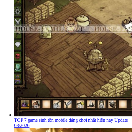
TOP 7 game sinh tồn mobile đáng chơi nhất hiện nay Update
08/2026