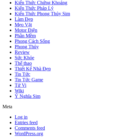
Kiến Thức Chứng Khoáng
Kiến Thức Pháp Lý
Kiến Thức Phong Thủy Sim
Làm Đẹp
Mẹo Vặt
Motor Điện
Phần Mềm
Phong Cách Sống
Phong Thủy
Review
Sức Khỏe
Thể thao
Thiết Kế Nhà Đẹp
Tin Tức
Tin Tức Game
Tử Vi
Wiki
Ý Nghĩa Sim
Meta
Log in
Entries feed
Comments feed
WordPress.org