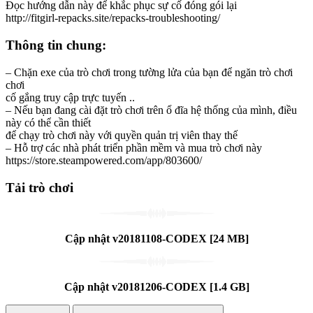
Đọc hướng dẫn này để khắc phục sự cố đóng gói lại
http://fitgirl-repacks.site/repacks-troubleshooting/
Thông tin chung:
– Chặn exe của trò chơi trong tường lửa của bạn để ngăn trò chơi
chơi
cố gắng truy cập trực tuyến ..
– Nếu bạn đang cài đặt trò chơi trên ổ đĩa hệ thống của mình, điều
này có thể cần thiết
để chạy trò chơi này với quyền quản trị viên thay thế
– Hỗ trợ các nhà phát triển phần mềm và mua trò chơi này
https://store.steampowered.com/app/803600/
Tải trò chơi
Cập nhật v20181108-CODEX
[24 MB]
Cập nhật v20181206-CODEX
[1.4 GB]