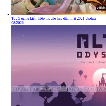
Top 5 game kiếm hiệp mobile hấp dẫn nhất 2021 Update
08/2026