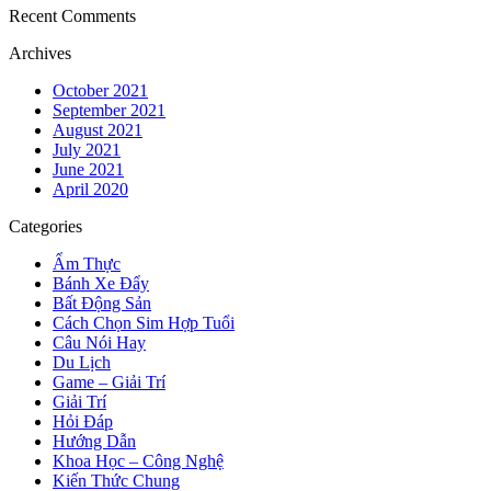
Recent Comments
Archives
October 2021
September 2021
August 2021
July 2021
June 2021
April 2020
Categories
Ẩm Thực
Bánh Xe Đẩy
Bất Động Sản
Cách Chọn Sim Hợp Tuổi
Câu Nói Hay
Du Lịch
Game – Giải Trí
Giải Trí
Hỏi Đáp
Hướng Dẫn
Khoa Học – Công Nghệ
Kiến Thức Chung