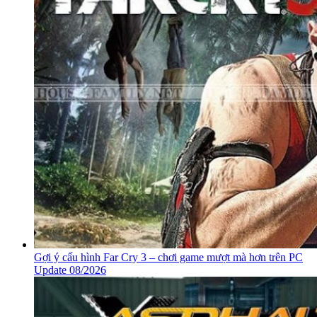
Gợi ý cấu hình Far Cry 3 – chơi game mượt mà hơn trên PC
Update 08/2026