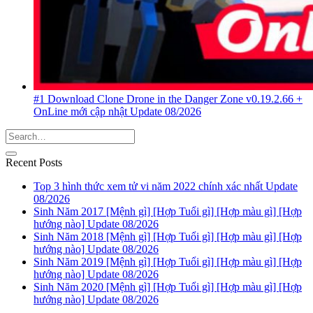
#1 Download Clone Drone in the Danger Zone v0.19.2.66 +
OnLine mới cập nhật Update 08/2026
Recent Posts
Top 3 hình thức xem tử vi năm 2022 chính xác nhất Update
08/2026
Sinh Năm 2017 [Mệnh gì] [Hợp Tuổi gì] [Hợp màu gì] [Hợp
hướng nào] Update 08/2026
Sinh Năm 2018 [Mệnh gì] [Hợp Tuổi gì] [Hợp màu gì] [Hợp
hướng nào] Update 08/2026
Sinh Năm 2019 [Mệnh gì] [Hợp Tuổi gì] [Hợp màu gì] [Hợp
hướng nào] Update 08/2026
Sinh Năm 2020 [Mệnh gì] [Hợp Tuổi gì] [Hợp màu gì] [Hợp
hướng nào] Update 08/2026