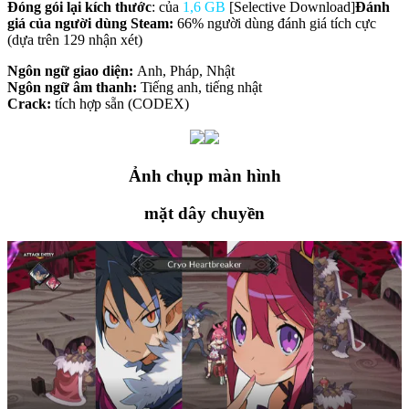
Đóng gói lại
kích thước
: của
1,6 GB
[Selective Download]
Đánh
giá của người dùng Steam:
66% người dùng đánh giá tích cực
(dựa trên 129 nhận xét)
Ngôn ngữ giao diện:
Anh, Pháp, Nhật
Ngôn ngữ âm thanh:
Tiếng anh, tiếng nhật
Crack:
tích hợp sẵn (CODEX)
Ảnh chụp màn hình
mặt dây chuyền