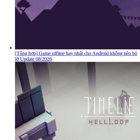
[Tổng hợp] Game offline hay nhất cho Android không nên bỏ
lỡ Update 08/2026