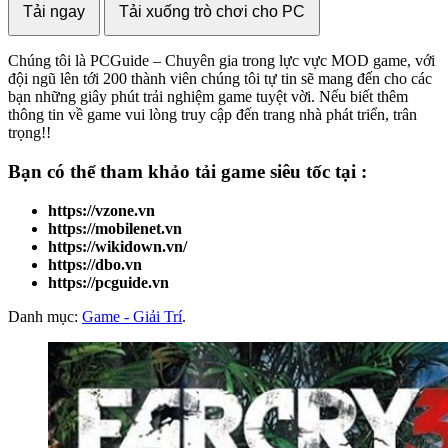
Tải ngay
Tải xuống trò chơi cho PC
Chúng tôi là PCGuide – Chuyên gia trong lực vực MOD game, với
đội ngũ lên tới 200 thành viên chúng tôi tự tin sẽ mang đến cho các
bạn những giây phút trải nghiệm game tuyệt vời. Nếu biết thêm
thông tin về game vui lòng truy cập đến trang nhà phát triển, trân
trọng!!
Bạn có thể tham khảo
tải game
siêu tốc tại :
https://vzone.vn
https://mobilenet.vn
https://wikidown.vn/
https://dbo.vn
https://pcguide.vn
Danh mục:
Game - Giải Trí
.