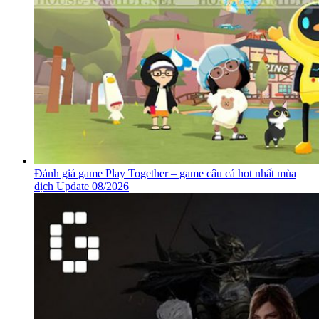
Đánh giá game Play Together – game câu cá hot nhất mùa
dịch Update 08/2026