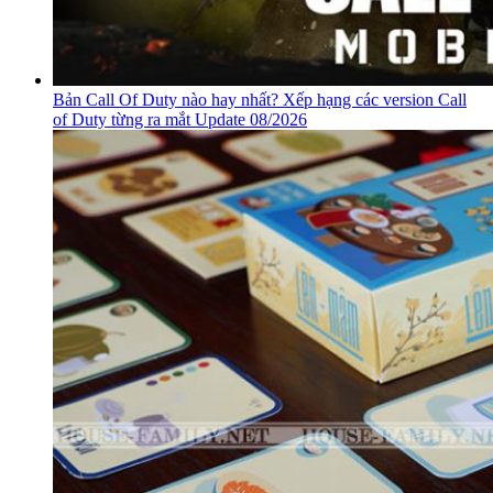
Bản Call Of Duty nào hay nhất? Xếp hạng các version Call
of Duty từng ra mắt Update 08/2026