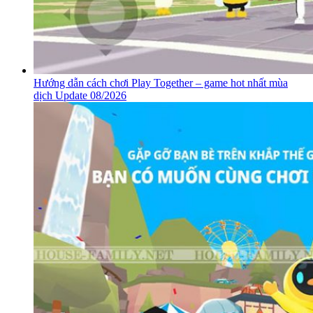
Hướng dẫn cách chơi Play Together – game hot nhất mùa
dịch Update 08/2026