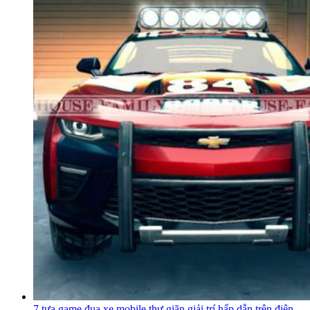
7 tựa game đua xe mobile thư giãn giải trí hấp dẫn trên điện