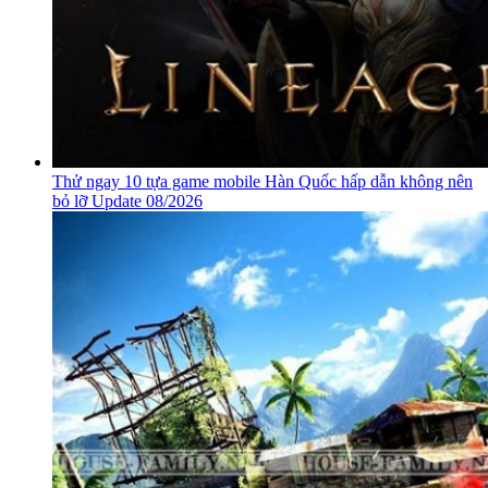
Thử ngay 10 tựa game mobile Hàn Quốc hấp dẫn không nên
bỏ lỡ Update 08/2026