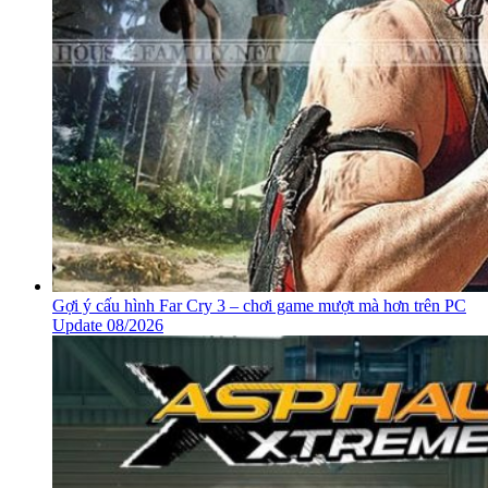
Gợi ý cấu hình Far Cry 3 – chơi game mượt mà hơn trên PC
Update 08/2026