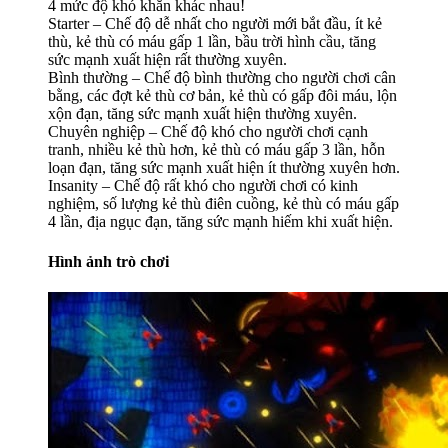
4 mức độ khó khăn khác nhau!
Starter – Chế độ dễ nhất cho người mới bắt đầu, ít kẻ
thù, kẻ thù có máu gấp 1 lần, bầu trời hình cầu, tăng
sức mạnh xuất hiện rất thường xuyên.
Bình thường – Chế độ bình thường cho người chơi cân
bằng, các đợt kẻ thù cơ bản, kẻ thù có gấp đôi máu, lộn
xộn đạn, tăng sức mạnh xuất hiện thường xuyên.
Chuyên nghiệp – Chế độ khó cho người chơi cạnh
tranh, nhiều kẻ thù hơn, kẻ thù có máu gấp 3 lần, hỗn
loạn đạn, tăng sức mạnh xuất hiện ít thường xuyên hơn.
Insanity – Chế độ rất khó cho người chơi có kinh
nghiệm, số lượng kẻ thù điên cuồng, kẻ thù có máu gấp
4 lần, địa ngục đạn, tăng sức mạnh hiếm khi xuất hiện.
Hình ảnh trò chơi