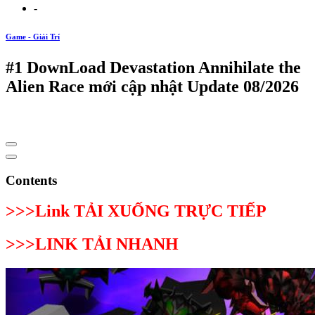
-
Game - Giải Trí
#1 DownLoad Devastation Annihilate the
Alien Race mới cập nhật Update 08/2026
Contents
>>>Link TẢI XUỐNG TRỰC TIẾP
>>>LINK TẢI NHANH