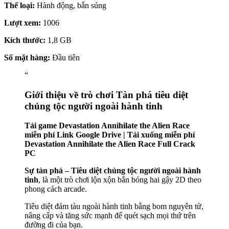
Thể loại:
Hành động, bắn súng
Lượt xem:
1006
Kích thước:
1,8 GB
Số mặt hàng:
Đầu tiên
“
Giới thiệu về trò chơi Tàn phá tiêu diệt
chủng tộc người ngoài hành tinh
Tải game Devastation Annihilate the Alien Race
miễn phí Link Google Drive | Tải xuống miễn phí
Devastation Annihilate the Alien Race Full Crack
PC
Sự tàn phá – Tiêu diệt chủng tộc người ngoài hành
tinh
, là một trò chơi lộn xộn bắn bóng hai gậy 2D theo
phong cách arcade.
Tiêu diệt đám tàu ​​ngoài hành tinh bằng bom nguyên tử,
nâng cấp và tăng sức mạnh để quét sạch mọi thứ trên
đường đi của bạn.