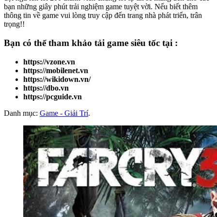
bạn những giây phút trải nghiệm game tuyệt vời. Nếu biết thêm
thông tin về game vui lòng truy cập đến trang nhà phát triển, trân
trọng!!
Bạn có thể tham khảo
tải game
siêu tốc tại :
https://vzone.vn
https://mobilenet.vn
https://wikidown.vn/
https://dbo.vn
https://pcguide.vn
Danh mục:
Game - Giải Trí
.