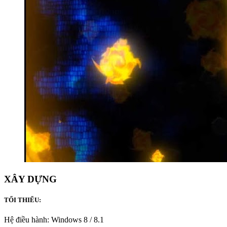
XÂY DỰNG
TỐI THIỂU:
Hệ điều hành: Windows 8 / 8.1