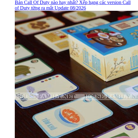
Bản Call Of Duty nào hay nhất? Xếp hạng các version Call
of Duty từng ra mắt Update 08/2026