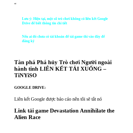
“
Lưu ý: Hiện tại, một số trò chơi không có liên kết Google
Drive để biết thông tin chi tiết
Nếu ai đó chưa có tài khoản để tải game thì vào đây để
đăng ký
Tàn phá Phá hủy Trò chơi Người ngoài
hành tinh LIÊN KẾT TẢI XUỐNG –
TiNYiSO
GOOGLE DRIVE:
Liên kết Google được báo cáo nên tôi sẽ tắt nó
Link tải game Devastation Annihilate the
Alien Race