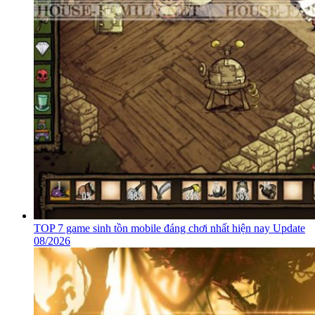
TOP 7 game sinh tồn mobile đáng chơi nhất hiện nay Update
08/2026