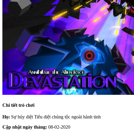
Chi tiết trò chơi
Họ:
Sự hủy diệt Tiêu diệt chủng tộc ngoài hành tinh
Cập nhật ngày tháng:
08-02-2020