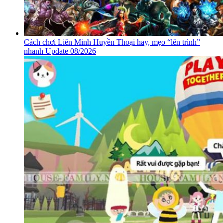
Cách chơi Liên Minh Huyền Thoại hay, mẹo “lên trình”
nhanh Update 08/2026