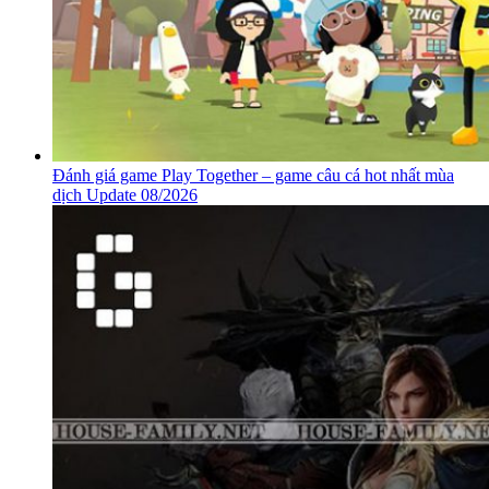
Đánh giá game Play Together – game câu cá hot nhất mùa
dịch Update 08/2026