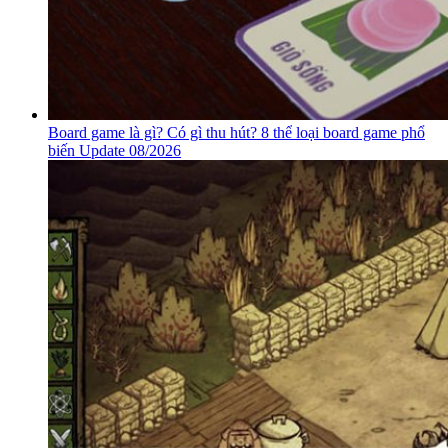
Board game là gì? Có gì thu hút? 8 thể loại board game phổ
biến Update 08/2026