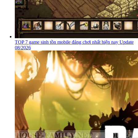
TOP 7 game sinh tồn mobile đáng chơi nhất hiện nay Update
08/2026