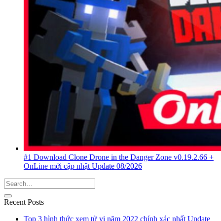
#1 Download Clone Drone in the Danger Zone v0.19.2.66 +
OnLine mới cập nhật Update 08/2026
Recent Posts
Top 3 hình thức xem tử vi năm 2022 chính xác nhất Update