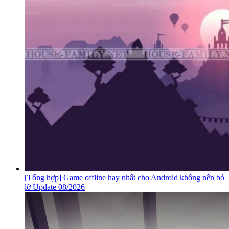
[Tổng hợp] Game offline hay nhất cho Android không nên bỏ
lỡ Update 08/2026