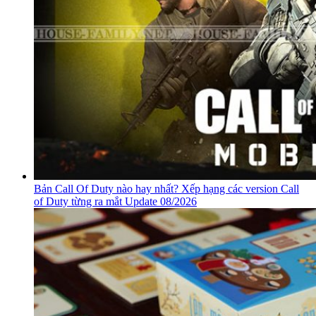
Bản Call Of Duty nào hay nhất? Xếp hạng các version Call
of Duty từng ra mắt Update 08/2026