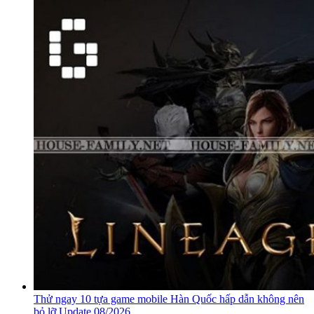
Thử ngay 10 tựa game mobile Hàn Quốc hấp dẫn không nên
bỏ lỡ Update 08/2026