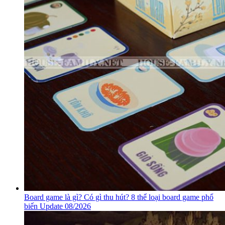
Board game là gì? Có gì thu hút? 8 thể loại board game phổ
biến Update 08/2026