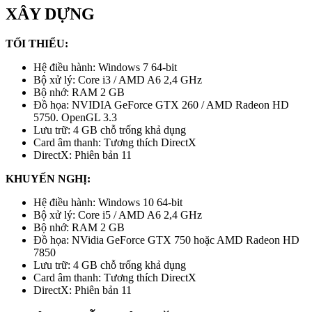
XÂY DỰNG
TỐI THIỂU:
Hệ điều hành: Windows 7 64-bit
Bộ xử lý: Core i3 / AMD A6 2,4 GHz
Bộ nhớ: RAM 2 GB
Đồ họa: NVIDIA GeForce GTX 260 / AMD Radeon HD
5750. OpenGL 3.3
Lưu trữ: 4 GB chỗ trống khả dụng
Card âm thanh: Tương thích DirectX
DirectX: Phiên bản 11
KHUYẾN NGHỊ:
Hệ điều hành: Windows 10 64-bit
Bộ xử lý: Core i5 / AMD A6 2,4 GHz
Bộ nhớ: RAM 2 GB
Đồ họa: NVidia GeForce GTX 750 hoặc AMD Radeon HD
7850
Lưu trữ: 4 GB chỗ trống khả dụng
Card âm thanh: Tương thích DirectX
DirectX: Phiên bản 11