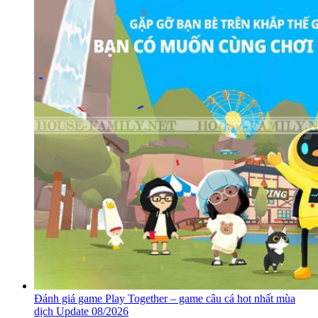
Đánh giá game Play Together – game câu cá hot nhất mùa
dịch Update 08/2026