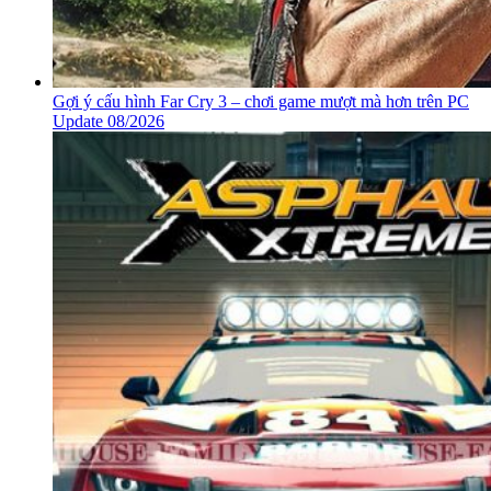
Gợi ý cấu hình Far Cry 3 – chơi game mượt mà hơn trên PC
Update 08/2026