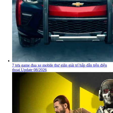
7 tựa game đua xe mobile thư giãn giải trí hấp dẫn trên điện
thoại Update 08/2026