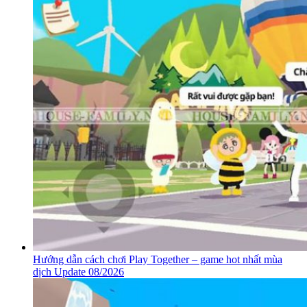
Hướng dẫn cách chơi Play Together – game hot nhất mùa
dịch Update 08/2026