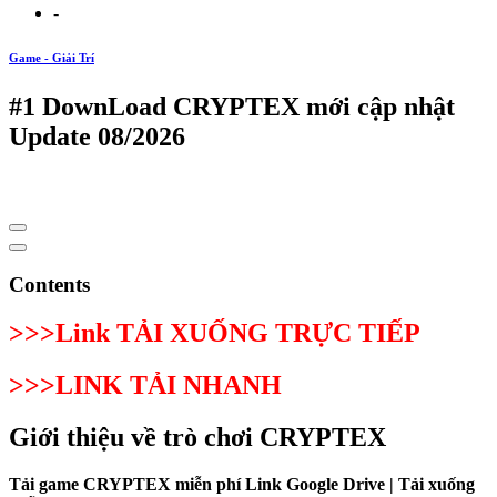
-
Game - Giải Trí
#1 DownLoad CRYPTEX mới cập nhật
Update 08/2026
Contents
>>>Link TẢI XUỐNG TRỰC TIẾP
>>>LINK TẢI NHANH
Giới thiệu về trò chơi CRYPTEX
Tải game CRYPTEX miễn phí Link Google Drive | Tải xuống