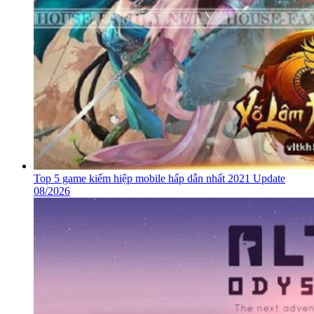
Top 5 game kiếm hiệp mobile hấp dẫn nhất 2021 Update
08/2026