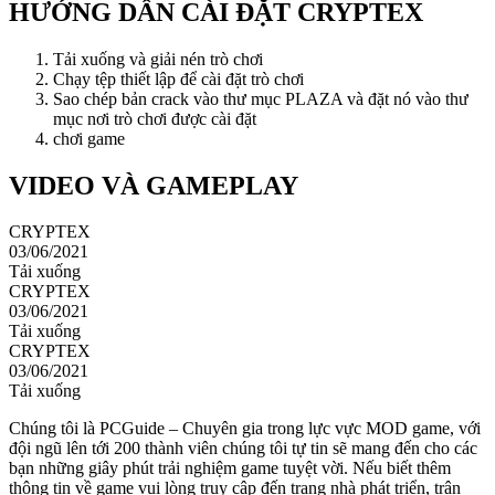
HƯỚNG DẪN CÀI ĐẶT CRYPTEX
Tải xuống và giải nén trò chơi
Chạy tệp thiết lập để cài đặt trò chơi
Sao chép bản crack vào thư mục PLAZA và đặt nó vào thư
mục nơi trò chơi được cài đặt
chơi game
VIDEO VÀ GAMEPLAY
CRYPTEX
03/06/2021
Tải xuống
CRYPTEX
03/06/2021
Tải xuống
CRYPTEX
03/06/2021
Tải xuống
Chúng tôi là PCGuide – Chuyên gia trong lực vực MOD game, với
đội ngũ lên tới 200 thành viên chúng tôi tự tin sẽ mang đến cho các
bạn những giây phút trải nghiệm game tuyệt vời. Nếu biết thêm
thông tin về game vui lòng truy cập đến trang nhà phát triển, trân