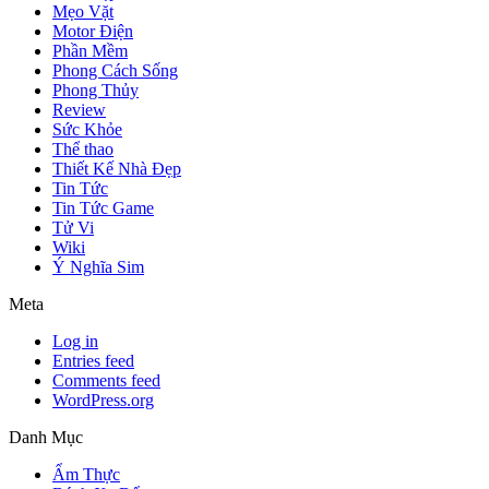
Mẹo Vặt
Motor Điện
Phần Mềm
Phong Cách Sống
Phong Thủy
Review
Sức Khỏe
Thể thao
Thiết Kế Nhà Đẹp
Tin Tức
Tin Tức Game
Tử Vi
Wiki
Ý Nghĩa Sim
Meta
Log in
Entries feed
Comments feed
WordPress.org
Danh Mục
Ẩm Thực