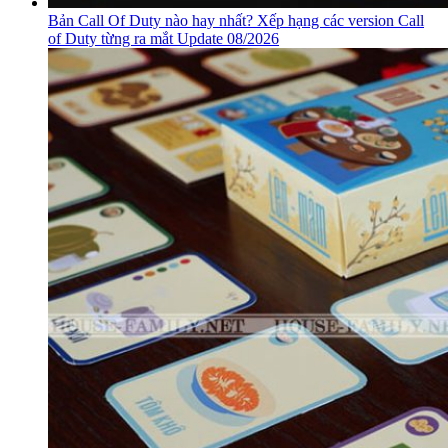
Bản Call Of Duty nào hay nhất? Xếp hạng các version Call
of Duty từng ra mắt Update 08/2026