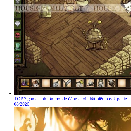
TOP 7 game sinh tồn mobile đáng chơi nhất hiện nay Update
08/2026