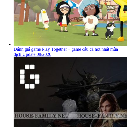
Đánh giá game Play Together – game câu cá hot nhất mùa
dịch Update 08/2026