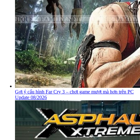
Gợi ý cấu hình Far Cry 3 – chơi game mượt mà hơn trên PC
Update 08/2026