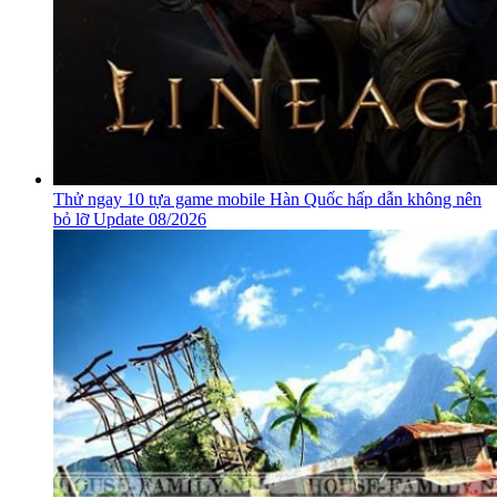
Thử ngay 10 tựa game mobile Hàn Quốc hấp dẫn không nên
bỏ lỡ Update 08/2026