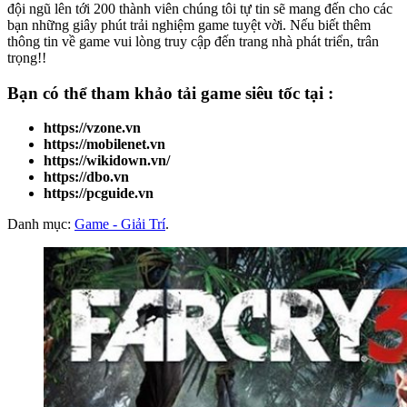
đội ngũ lên tới 200 thành viên chúng tôi tự tin sẽ mang đến cho các
bạn những giây phút trải nghiệm game tuyệt vời. Nếu biết thêm
thông tin về game vui lòng truy cập đến trang nhà phát triển, trân
trọng!!
Bạn có thể tham khảo
tải game
siêu tốc tại :
https://vzone.vn
https://mobilenet.vn
https://wikidown.vn/
https://dbo.vn
https://pcguide.vn
Danh mục:
Game - Giải Trí
.