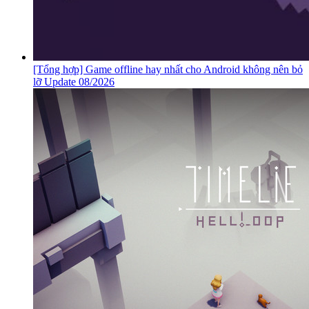
[Tổng hợp] Game offline hay nhất cho Android không nên bỏ
lỡ Update 08/2026