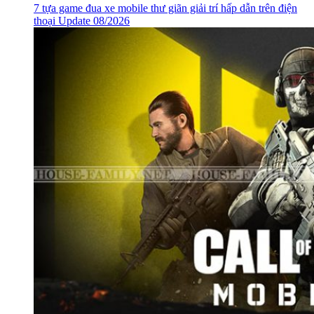
7 tựa game đua xe mobile thư giãn giải trí hấp dẫn trên điện
thoại Update 08/2026