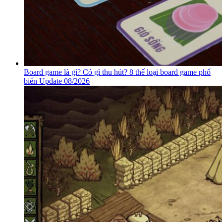
Board game là gì? Có gì thu hút? 8 thể loại board game phổ
biến Update 08/2026