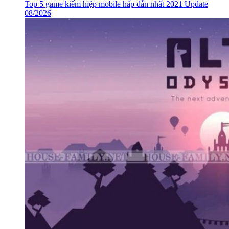
Top 5 game kiếm hiệp mobile hấp dẫn nhất 2021 Update
08/2026