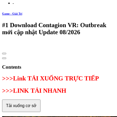
-
Game - Giải Trí
#1 Download Contagion VR: Outbreak
mới cập nhật Update 08/2026
Contents
>>>Link TẢI XUỐNG TRỰC TIẾP
>>>LINK TẢI NHANH
Tải xuống cơ sở