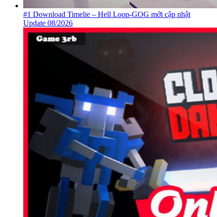
#1 Download Timelie – Hell Loop-GOG mới cập nhật
Update 08/2026