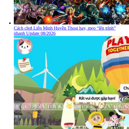
Cách chơi Liên Minh Huyền Thoại hay, mẹo “lên trình”
nhanh Update 08/2026